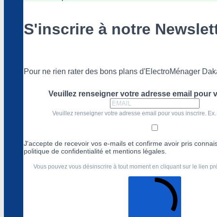
S'inscrire à notre Newslet
Pour ne rien rater des bons plans d'ElectroMénager Dak
Veuillez renseigner votre adresse email pour v
Veuillez renseigner votre adresse email pour vous inscrire. Ex.
J'accepte de recevoir vos e-mails et confirme avoir pris conna
politique de confidentialité et mentions légales.
Vous pouvez vous désinscrire à tout moment en cliquant sur le lien p