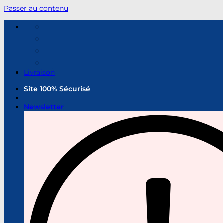
Passer au contenu
Livraison
Site 100% Sécurisé
Newsletter