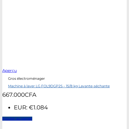
Aperçu
Gros électroménager
Machine à laver LG FOL9DGP2S – 15/8 kg Lavante-séchante
667.000
CFA
EUR
:
€1.084
Ajouter au panier