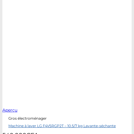
Aperçu
Gros électroménager
Machine à laver LG F4V5RGP2T – 10.5/7 kg Lavante-séchante