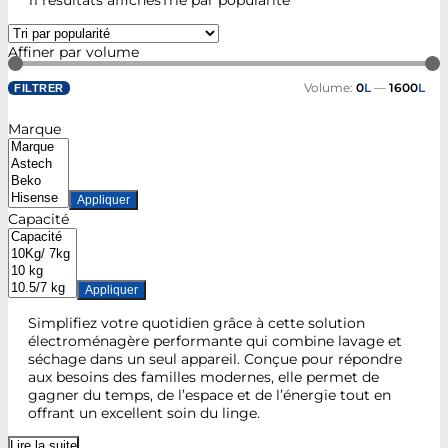
11 résultats affichés
Trié par popularité
Affiner par volume
Volume:
0
L
—
1600
L
FILTRER
Marque
Appliquer
Capacité
Appliquer
Simplifiez votre quotidien grâce à cette solution
électroménagère performante qui combine lavage et
séchage dans un seul appareil. Conçue pour répondre
aux besoins des familles modernes, elle permet de
gagner du temps, de l’espace et de l’énergie tout en
offrant un excellent soin du linge.
Lire la suite