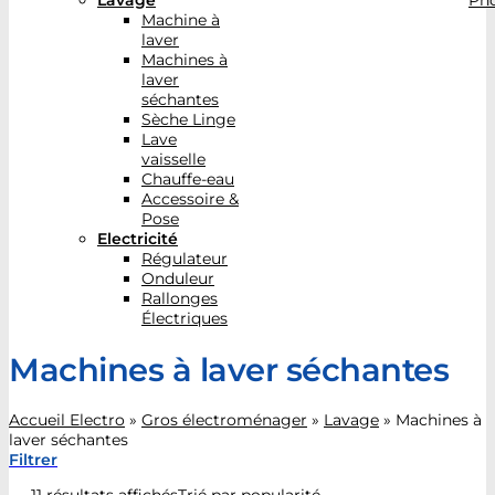
Lavage
Pho
Machine à
laver
Machines à
laver
séchantes
Sèche Linge
Lave
vaisselle
Chauffe-eau
Accessoire &
Pose
Electricité
Régulateur
Onduleur
Rallonges
Électriques
Machines à laver séchantes
Accueil Electro
»
Gros électroménager
»
Lavage
»
Machines à
laver séchantes
Filtrer