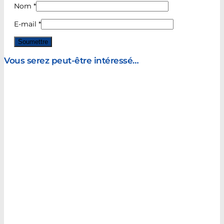
Nom
*
E-mail
*
Vous serez peut-être intéressé…