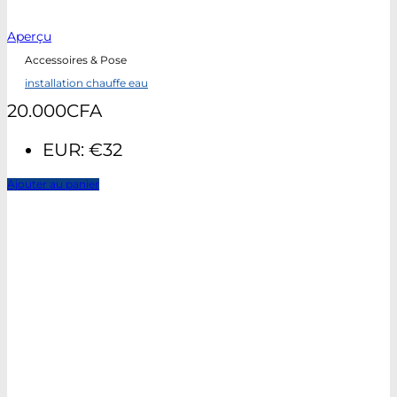
Aperçu
Accessoires & Pose
installation chauffe eau
20.000
CFA
EUR
:
€32
Ajouter au panier