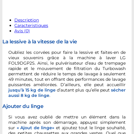
Description
Caracteristiques
Avis (0)
La lessive à la vitesse de la vie
Oubliez les corvées pour faire la lessive et faites-en de
vieux souvenirs grâce à la machine à laver LG
FOL9DGP2S. Ainsi, le pulvérisateur d’eau de trempage
rapide et le mouvement de filtration du Turbowash
permettent de réduire le temps de lavage à seulement
49 minutes, tout en offrant des performances de lavage
puissantes améliorées. D’ailleurs, elle peut accueillir
jusqu’à 15 kg de linge
d’autant plus qu’elle peut
sécher
aussi 8 kg de linge
.
Ajouter du linge
Si vous avez oublié de mettre un élément dans la
machine après son démarrage, appuyez simplement
sur
« Ajout de linge»
et ajoutez tout le linge souhaité,
des petites chaussettes aux grandes vestes. Quel que