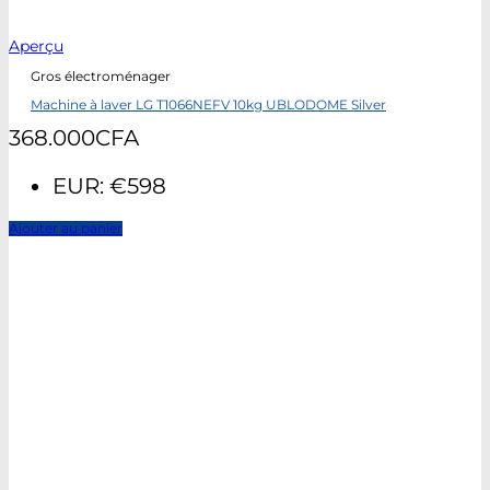
Aperçu
Gros électroménager
Machine à laver LG T1066NEFV 10kg UBLODOME Silver
368.000
CFA
EUR
:
€598
Ajouter au panier