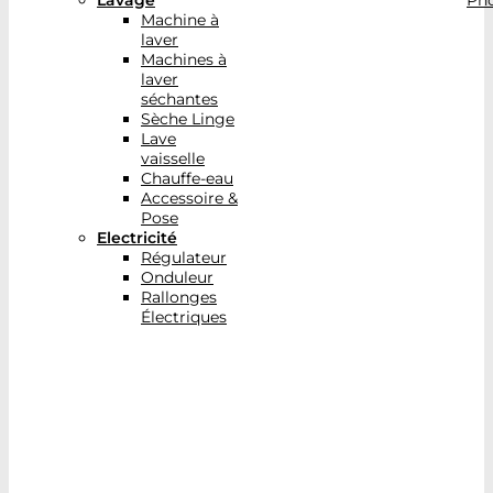
Lavage
Pho
Machine à
laver
Machines à
laver
séchantes
Sèche Linge
Lave
vaisselle
Chauffe-eau
Accessoire &
Pose
Electricité
Régulateur
Onduleur
Rallonges
Électriques