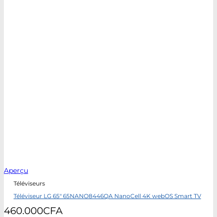
Aperçu
Téléviseurs
Téléviseur LG 65″ 65NANO8446QA NanoCell 4K webOS Smart TV
460.000
CFA