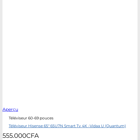
Aperçu
Téléviseur 60-69 pouces
Téléviseur Hisense 65″ 65U7N Smart Tv 4K -Vidaa U (Quantum)
555.000
CFA