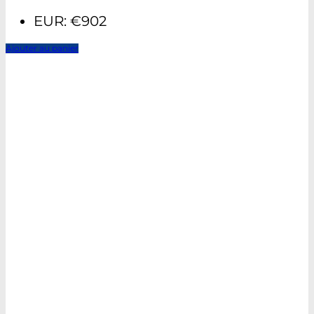
EUR
:
€902
Ajouter au panier