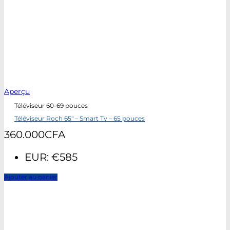
Aperçu
Téléviseur 60-69 pouces
Téléviseur Roch 65″ – Smart Tv – 65 pouces
360.000
CFA
EUR
:
€585
Ajouter au panier