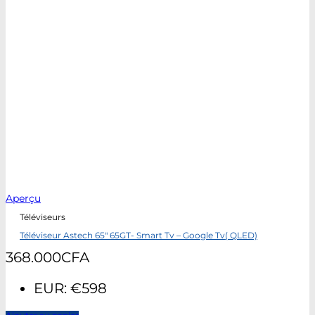
Aperçu
Téléviseurs
Téléviseur Astech 65″ 65GT- Smart Tv – Google Tv( QLED)
368.000
CFA
EUR
:
€598