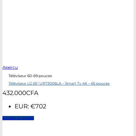
Aperçu
Téléviseur 60-69 pouces
Téléviseur LG 65″ UR73006LA – Smart Tv 4K – 65 pouces
432.000
CFA
EUR
:
€702
Ajouter au panier