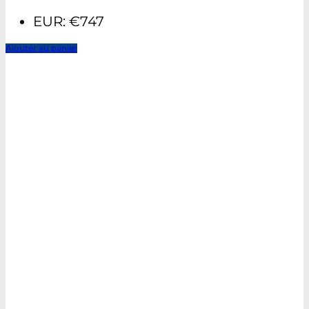
EUR
:
€747
Ajouter au panier