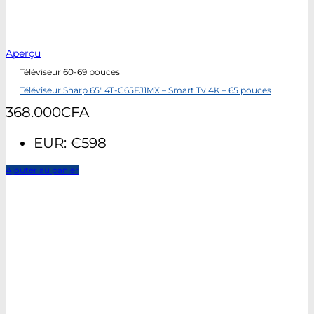
Aperçu
Téléviseur 60-69 pouces
Téléviseur Sharp 65″ 4T-C65FJ1MX – Smart Tv 4K – 65 pouces
368.000
CFA
EUR
:
€598
Ajouter au panier