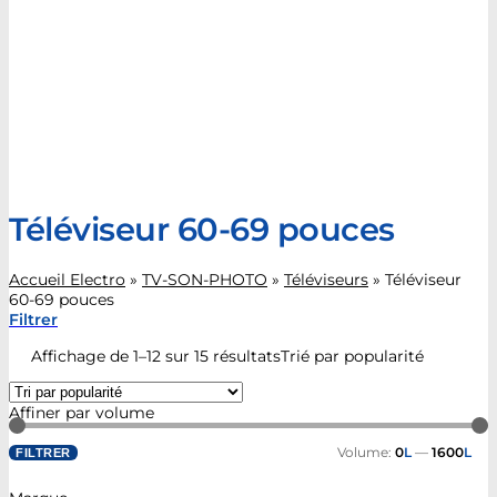
Téléviseur 60-69 pouces
Accueil Electro
»
TV-SON-PHOTO
»
Téléviseurs
»
Téléviseur
60-69 pouces
Filtrer
Affichage de 1–12 sur 15 résultats
Trié par popularité
Affiner par volume
Volume:
0
L
—
1600
L
FILTRER