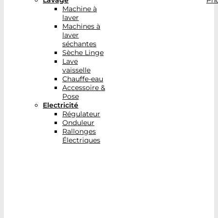
Lavage
Pho
Machine à
laver
Machines à
laver
séchantes
Sèche Linge
Lave
vaisselle
Chauffe-eau
Accessoire &
Pose
Electricité
Régulateur
Onduleur
Rallonges
Électriques