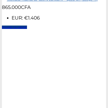
865.000
CFA
EUR
:
€1.406
Ajouter au panier