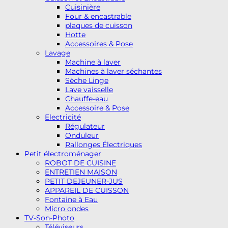
Cuisinière
Four & encastrable
plaques de cuisson
Hotte
Accessoires & Pose
Lavage
Machine à laver
Machines à laver séchantes
Sèche Linge
Lave vaisselle
Chauffe-eau
Accessoire & Pose
Electricité
Régulateur
Onduleur
Rallonges Électriques
Petit électroménager
ROBOT DE CUISINE
ENTRETIEN MAISON
PETIT DEJEUNER-JUS
APPAREIL DE CUISSON
Fontaine à Eau
Micro ondes
TV-Son-Photo
Téléviseurs