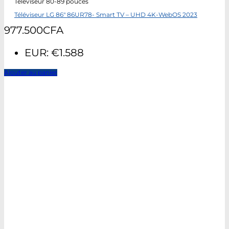
Téléviseur 80-89 pouces
Téléviseur LG 86″ 86UR78- Smart TV – UHD 4K-WebOS 2023
977.500
CFA
EUR
:
€1.588
Ajouter au panier