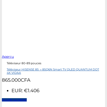
Aperçu
Téléviseur 80-89 pouces
Téléviseur HISENSE 85 » 85Q6N Smart TV QLED QUANTUM DOT
4K VIDAA
865.000
CFA
EUR
:
€1.406
Ajouter au panier