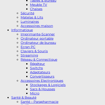
Tables & Bureau
Meuble TV
Chaises
Sécurité
Matelas & Lits
Luminaires
Accessoires maison
Informatique
Imprimante-Scanner
Ordinateur portable
Ordinateur de bureau
Ecran PC
Claviers & Souris
Streaming
Réseau & Connectique
Répéteur
Switchs
Adaptateurs
Convertisseurs
Accessoires Electroniques
Stockages & Logiciels
Sacs & Housses
Micro
Santé & Beauté
Santé – Parapharmacie