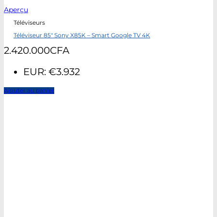
Aperçu
Téléviseurs
Téléviseur 85″ Sony X85K – Smart Google TV 4K
2.420.000
CFA
EUR
:
€3.932
Ajouter au panier