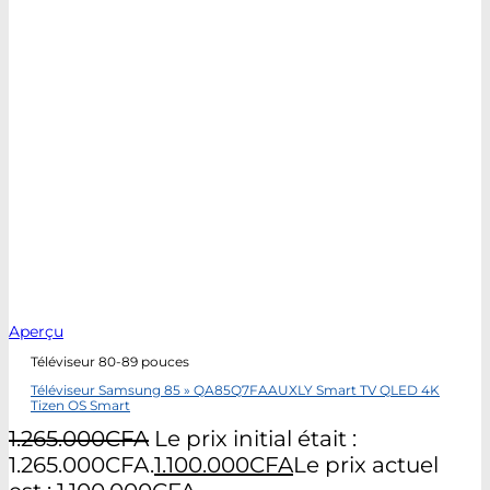
Aperçu
Téléviseur 80-89 pouces
Téléviseur Samsung 85 » QA85Q7FAAUXLY Smart TV QLED 4K
Tizen OS Smart
1.265.000
CFA
Le prix initial était :
1.265.000CFA.
1.100.000
CFA
Le prix actuel