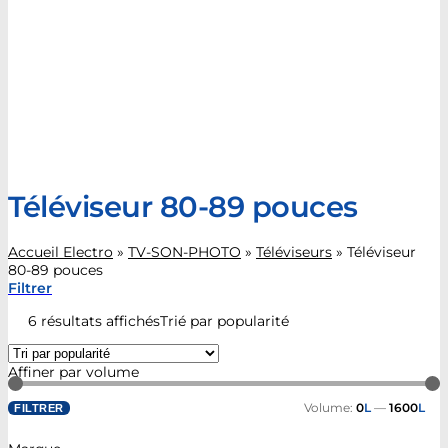
Téléviseur 80-89 pouces
Accueil Electro
»
TV-SON-PHOTO
»
Téléviseurs
»
Téléviseur
80-89 pouces
Filtrer
6 résultats affichés
Trié par popularité
Affiner par volume
Volume:
0
L
—
1600
L
FILTRER