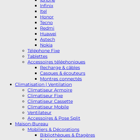
Infinix
Itel
Honor
Tecno
Redmi
Huawei
Astech
Nokia
Téléphone Fixe
Tablettes
Accessoires téléphoniques
Recharge & câbles
Casques & écouteurs
Montres connectés
Climatisation | Ventilation
Climatiseur Armoire
Climatiseur Fixe
Climatiseur Cassette
Climatiseur Mobile
Ventilateur
Accessoires & Pose Split
Maison-Bureau
Mobiliers & Décorations
Bibliothèques & Étagères