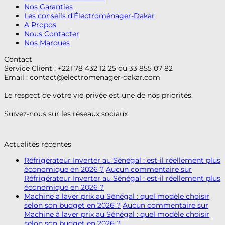
Nos Garanties
Les conseils d’Électroménager-Dakar
A Propos
Nous Contacter
Nos Marques
Contact
Service Client : +221 78 432 12 25 ou 33 855 07 82
Email :
contact@electromenager-dakar.com
Le respect de votre vie privée est une de nos priorités.
Suivez-nous sur les réseaux sociaux
Actualités récentes
Réfrigérateur Inverter au Sénégal : est-il réellement plus
économique en 2026 ?
Aucun commentaire
sur
Réfrigérateur Inverter au Sénégal : est-il réellement plus
économique en 2026 ?
Machine à laver prix au Sénégal : quel modèle choisir
selon son budget en 2026 ?
Aucun commentaire
sur
Machine à laver prix au Sénégal : quel modèle choisir
selon son budget en 2026 ?