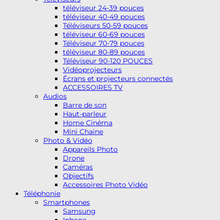
téléviseur 24-39 pouces
téléviseur 40-49 pouces
Téléviseurs 50-59 pouces
téléviseur 60-69 pouces
Téléviseur 70-79 pouces
téléviseur 80-89 pouces
Téléviseur 90-120 POUCES
Vidéoprojecteurs
Écrans et projecteurs connectés
ACCESSOIRES TV
Audios
Barre de son
Haut-parleur
Home Cinéma
Mini Chaine
Photo & Vidéo
Appareils Photo
Drone
Caméras
Objectifs
Accessoires Photo Vidéo
Téléphonie
Smartphones
Samsung
Iphone