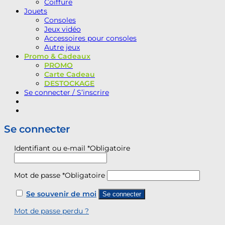
Coiffure
Jouets
Consoles
Jeux vidéo
Accessoires pour consoles
Autre jeux
Promo & Cadeaux
PROMO
Carte Cadeau
DESTOCKAGE
Se connecter / S’inscrire
Se connecter
Identifiant ou e-mail
*
Obligatoire
Mot de passe
*
Obligatoire
Se souvenir de moi
Se connecter
Mot de passe perdu ?