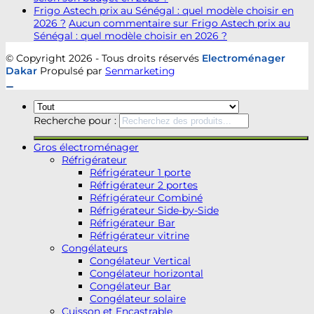
Frigo Astech prix au Sénégal : quel modèle choisir en
2026 ?
Aucun commentaire
sur Frigo Astech prix au
Sénégal : quel modèle choisir en 2026 ?
© Copyright 2026 - Tous droits réservés
Electroménager
Dakar
Propulsé par
Senmarketing
Recherche pour :
Gros électroménager
Réfrigérateur
Réfrigérateur 1 porte
Réfrigérateur 2 portes
Réfrigérateur Combiné
Réfrigérateur Side-by-Side
Réfrigérateur Bar
Réfrigérateur vitrine
Congélateurs
Congélateur Vertical
Congélateur horizontal
Congélateur Bar
Congélateur solaire
Cuisson et Encastrable