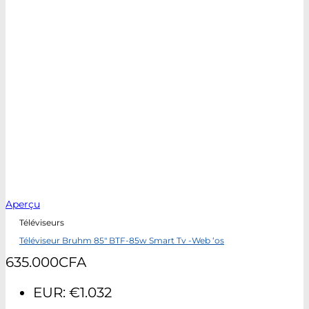
Aperçu
Téléviseurs
Téléviseur Bruhm 85″ BTF-85w Smart Tv -Web ‘os
635.000
CFA
EUR
:
€1.032