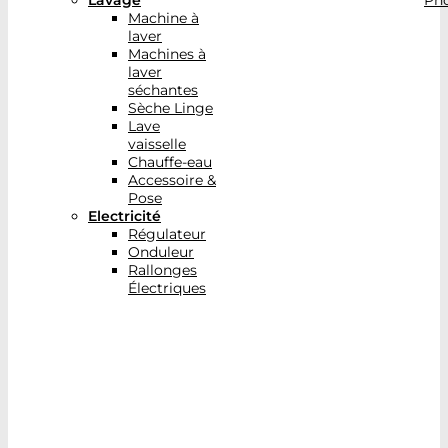
Lavage
Pho
Machine à
laver
Machines à
laver
séchantes
Sèche Linge
Lave
vaisselle
Chauffe-eau
Accessoire &
Pose
Electricité
Régulateur
Onduleur
Rallonges
Électriques