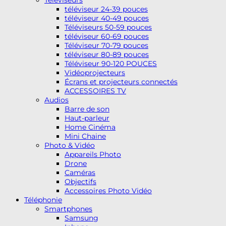
téléviseur 24-39 pouces
téléviseur 40-49 pouces
Téléviseurs 50-59 pouces
téléviseur 60-69 pouces
Téléviseur 70-79 pouces
téléviseur 80-89 pouces
Téléviseur 90-120 POUCES
Vidéoprojecteurs
Écrans et projecteurs connectés
ACCESSOIRES TV
Audios
Barre de son
Haut-parleur
Home Cinéma
Mini Chaine
Photo & Vidéo
Appareils Photo
Drone
Caméras
Objectifs
Accessoires Photo Vidéo
Téléphonie
Smartphones
Samsung