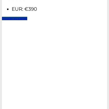
EUR
:
€390
Ajouter au panier