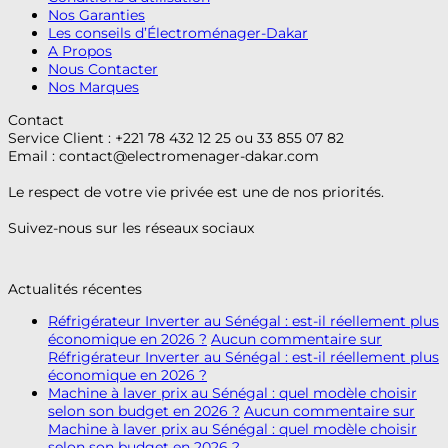
Nos Garanties
Les conseils d’Électroménager-Dakar
A Propos
Nous Contacter
Nos Marques
Contact
Service Client : +221 78 432 12 25 ou 33 855 07 82
Email :
contact@electromenager-dakar.com
Le respect de votre vie privée est une de nos priorités.
Suivez-nous sur les réseaux sociaux
Actualités récentes
Réfrigérateur Inverter au Sénégal : est-il réellement plus
économique en 2026 ?
Aucun commentaire
sur
Réfrigérateur Inverter au Sénégal : est-il réellement plus
économique en 2026 ?
Machine à laver prix au Sénégal : quel modèle choisir
selon son budget en 2026 ?
Aucun commentaire
sur
Machine à laver prix au Sénégal : quel modèle choisir
selon son budget en 2026 ?