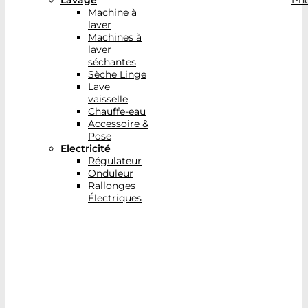
Lavage
Pho
Machine à
laver
Machines à
laver
séchantes
Sèche Linge
Lave
vaisselle
Chauffe-eau
Accessoire &
Pose
Electricité
Régulateur
Onduleur
Rallonges
Électriques