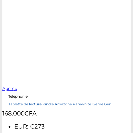
Aperçu
Téléphonie
Tablette de lecture Kindle Amazone Parewhite 12ème Gen
168.000
CFA
EUR
:
€273