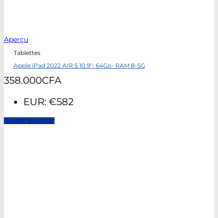
Aperçu
Tablettes
Apple iPad 2022 AIR 5 10.9″- 64Go- RAM 8-5G
358.000
CFA
EUR
:
€582
Ajouter au panier