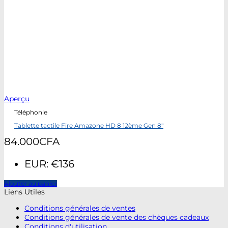
Aperçu
Téléphonie
Tablette tactile Fire Amazone HD 8 12ème Gen 8″
84.000
CFA
EUR
:
€136
Ajouter au panier
Liens Utiles
Conditions générales de ventes
Conditions générales de vente des chèques cadeaux
Conditions d'utilisation