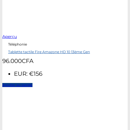
Aperçu
Téléphonie
Tablette tactile Fire Amazone HD 10 13ème Gen
96.000
CFA
EUR
:
€156
Ajouter au panier