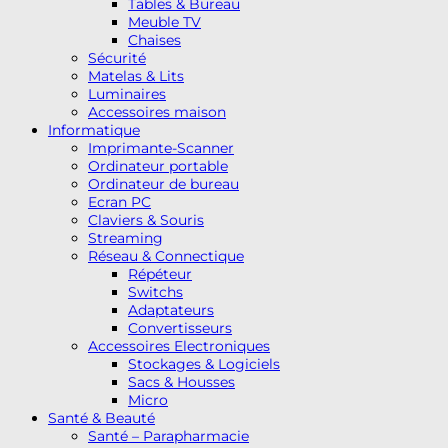
Tables & Bureau
Meuble TV
Chaises
Sécurité
Matelas & Lits
Luminaires
Accessoires maison
Informatique
Imprimante-Scanner
Ordinateur portable
Ordinateur de bureau
Ecran PC
Claviers & Souris
Streaming
Réseau & Connectique
Répéteur
Switchs
Adaptateurs
Convertisseurs
Accessoires Electroniques
Stockages & Logiciels
Sacs & Housses
Micro
Santé & Beauté
Santé – Parapharmacie