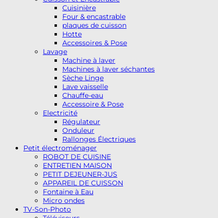
Cuisinière
Four & encastrable
plaques de cuisson
Hotte
Accessoires & Pose
Lavage
Machine à laver
Machines à laver séchantes
Sèche Linge
Lave vaisselle
Chauffe-eau
Accessoire & Pose
Electricité
Régulateur
Onduleur
Rallonges Électriques
Petit électroménager
ROBOT DE CUISINE
ENTRETIEN MAISON
PETIT DEJEUNER-JUS
APPAREIL DE CUISSON
Fontaine à Eau
Micro ondes
TV-Son-Photo
Téléviseurs