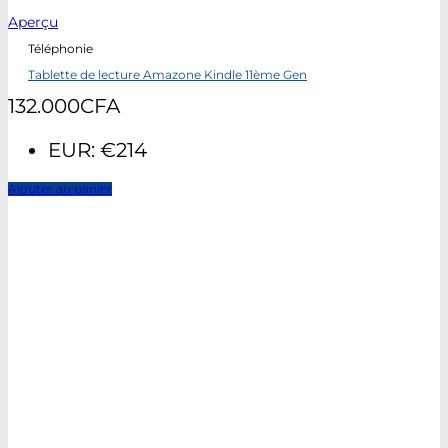
Aperçu
Téléphonie
Tablette de lecture Amazone Kindle 11ème Gen
132.000
CFA
EUR
:
€214
Ajouter au panier