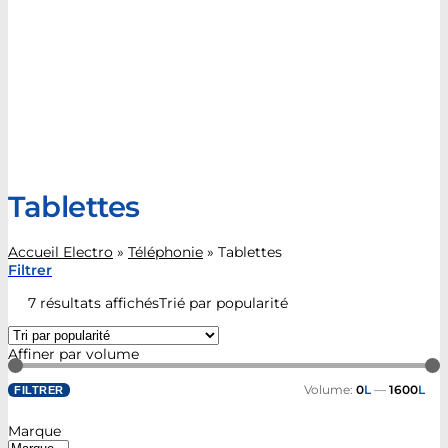
Tablettes
Accueil Electro
»
Téléphonie
»
Tablettes
Filtrer
7 résultats affichés
Trié par popularité
Affiner par volume
Volume:
0
L
—
1600
L
FILTRER
Marque