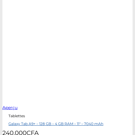
Aperçu
Tablettes
Galaxy Tab A9+ – 128 GB – 4 GB RAM – 11″ – 7040 mAh
240.000
CFA