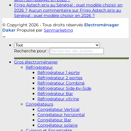
Frigo Astech prix au Sénégal : quel modèle choisir en
2026 ?
Aucun commentaire
sur Frigo Astech prix au
Sénégal : quel modèle choisir en 2026 ?
© Copyright 2026 - Tous droits réservés
Electroménager
Dakar
Propulsé par
Senmarketing
Recherche pour :
Gros électroménager
Réfrigérateur
Réfrigérateur 1 porte
Réfrigérateur 2 portes
Réfrigérateur Combiné
Réfrigérateur Side-by-Side
Réfrigérateur Bar
Réfrigérateur vitrine
Congélateurs
Congélateur Vertical
Congélateur horizontal
Congélateur Bar
Congélateur solaire
Cuisson et Encastrable