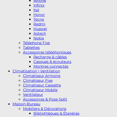
Iphone
Infinix
Itel
Honor
Tecno
Redmi
Huawei
Astech
Nokia
Téléphone Fixe
Tablettes
Accessoires téléphoniques
Recharge & câbles
Casques & écouteurs
Montres connectés
Climatisation | Ventilation
Climatiseur Armoire
Climatiseur Fixe
Climatiseur Cassette
Climatiseur Mobile
Ventilateur
Accessoires & Pose Split
Maison-Bureau
Mobiliers & Décorations
Bibliothèques & Étagères