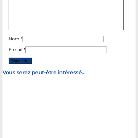
Nom
*
E-mail
*
Vous serez peut-être intéressé…