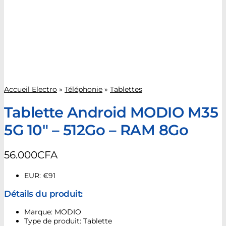
Accueil Electro
»
Téléphonie
»
Tablettes
Tablette Android MODIO M35
5G 10″ – 512Go – RAM 8Go
56.000
CFA
EUR
:
€91
Détails du produit:
Marque: MODIO
Type de produit: Tablette