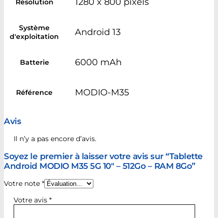
1280 x 800 pixels
Résolution
Système
Android 13
d'exploitation
6000 mAh
Batterie
MODIO-M35
Référence
Avis
Il n’y a pas encore d’avis.
Soyez le premier à laisser votre avis sur “Tablette
Android MODIO M35 5G 10″ – 512Go – RAM 8Go”
Votre note
*
Votre avis
*