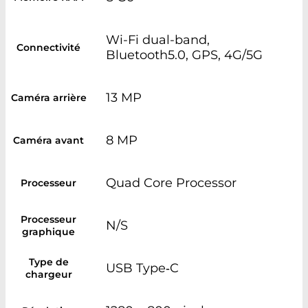
Wi-Fi dual-band,
Connectivité
Bluetooth5.0, GPS, 4G/5G
13 MP
Caméra arrière
8 MP
Caméra avant
Quad Core Processor
Processeur
Processeur
N/S
graphique
Type de
USB Type‑C
chargeur