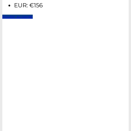
EUR
:
€156
Ajouter au panier