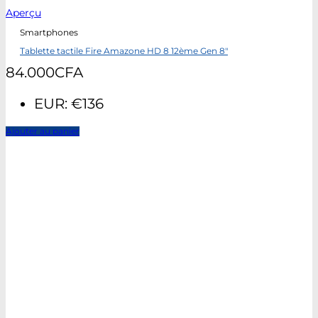
Aperçu
Smartphones
Tablette tactile Fire Amazone HD 8 12ème Gen 8″
84.000
CFA
EUR
:
€136
Ajouter au panier