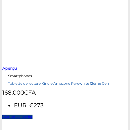
Aperçu
Smartphones
Tablette de lecture Kindle Amazone Parewhite 12ème Gen
168.000
CFA
EUR
:
€273
Ajouter au panier