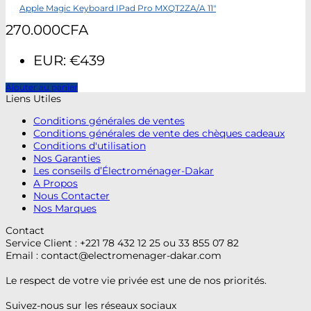
Apple Magic Keyboard IPad Pro MXQT2ZA/A 11″
270.000
CFA
EUR
:
€439
Ajouter au panier
Liens Utiles
Conditions générales de ventes
Conditions générales de vente des chèques cadeaux
Conditions d'utilisation
Nos Garanties
Les conseils d’Électroménager-Dakar
A Propos
Nous Contacter
Nos Marques
Contact
Service Client : +221 78 432 12 25 ou 33 855 07 82
Email :
contact@electromenager-dakar.com
Le respect de votre vie privée est une de nos priorités.
Suivez-nous sur les réseaux sociaux