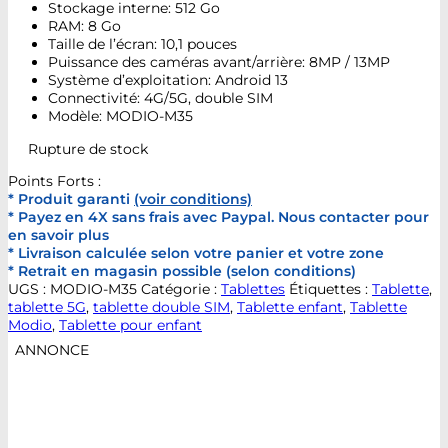
Stockage interne: 512 Go
RAM: 8 Go
Taille de l’écran: 10,1 pouces
Puissance des caméras avant/arrière: 8MP / 13MP
Système d’exploitation: Android 13
Connectivité: 4G/5G, double SIM
Modèle: MODIO-M35
Rupture de stock
Points Forts :
* Produit garanti
(voir conditions)
* Payez en 4X sans frais avec Paypal. Nous contacter pour
en savoir plus
* Livraison calculée selon votre panier et votre zone
* Retrait en magasin possible (selon conditions)
UGS :
MODIO-M35
Catégorie :
Tablettes
Étiquettes :
Tablette
,
tablette 5G
,
tablette double SIM
,
Tablette enfant
,
Tablette
Modio
,
Tablette pour enfant
ANNONCE