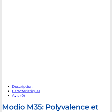
Description
Caracteristiques
Avis (0)
Modio M35: Polyvalence et