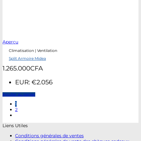
Aperçu
Climatisation | Ventilation
Split Armoire Midea
1.265.000
CFA
EUR
:
€2.056
Ajouter au panier
1
2
Liens Utiles
Conditions générales de ventes