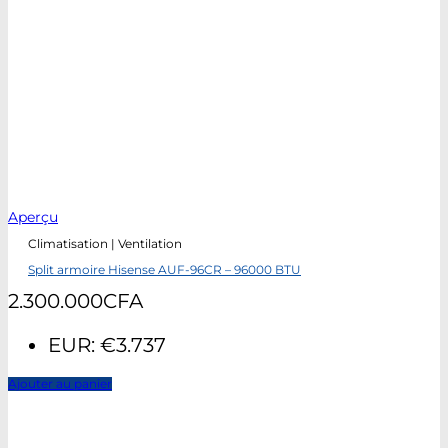
Aperçu
Climatisation | Ventilation
Split armoire Hisense AUF-96CR – 96000 BTU
2.300.000
CFA
EUR
:
€3.737
Ajouter au panier