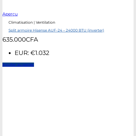
Aperçu
Climatisation | Ventilation
Split armoire Hisense AUF-24 – 24000 BTU (inverter)
635.000
CFA
EUR
:
€1.032
Ajouter au panier