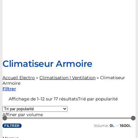
Climatiseur Armoire
Accueil Electro
»
Climatisation | Ventilation
»
Climatiseur
Armoire
Filtrer
Affichage de 1–12 sur 17 résultats
Trié par popularité
Affiner par volume
Volume:
0
L
—
1600
L
FILTRER