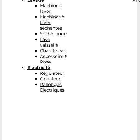
Lavage
Pho
Machine à
laver
Machines à
laver
séchantes
Sèche Linge
Lave
vaisselle
Chauffe-eau
Accessoire &
Pose
Electricité
Régulateur
Onduleur
Rallonges
Électriques