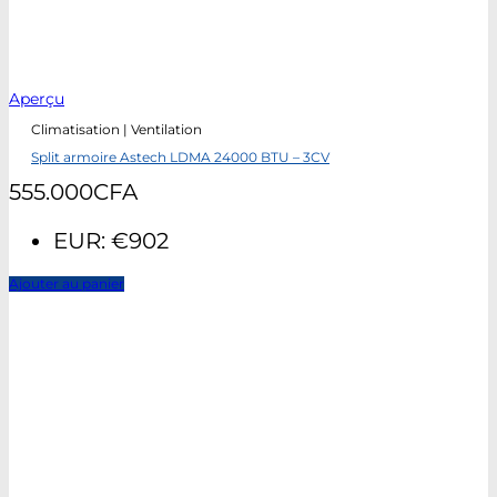
Aperçu
Climatisation | Ventilation
Split armoire Astech LDMA 24000 BTU – 3CV
555.000
CFA
EUR
:
€902
Ajouter au panier