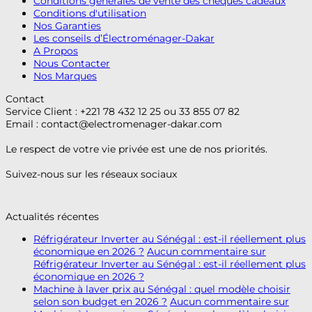
Conditions générales de vente des chèques cadeaux
Conditions d'utilisation
Nos Garanties
Les conseils d’Électroménager-Dakar
A Propos
Nous Contacter
Nos Marques
Contact
Service Client : +221 78 432 12 25 ou 33 855 07 82
Email :
contact@electromenager-dakar.com
Le respect de votre vie privée est une de nos priorités.
Suivez-nous sur les réseaux sociaux
Actualités récentes
Réfrigérateur Inverter au Sénégal : est-il réellement plus
économique en 2026 ?
Aucun commentaire
sur
Réfrigérateur Inverter au Sénégal : est-il réellement plus
économique en 2026 ?
Machine à laver prix au Sénégal : quel modèle choisir
selon son budget en 2026 ?
Aucun commentaire
sur