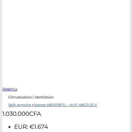
Aperçu
Climatisation | Ventilation
Split armoire Hisense 48000BTU – AUF-48CR 5CV
1.030.000
CFA
EUR
:
€1.674