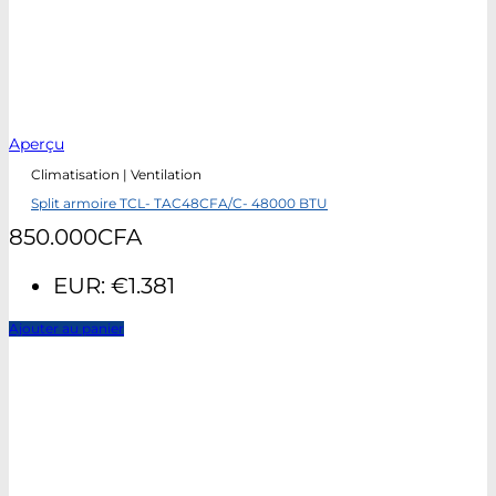
Aperçu
Climatisation | Ventilation
Split armoire TCL- TAC48CFA/C- 48000 BTU
850.000
CFA
EUR
:
€1.381
Ajouter au panier