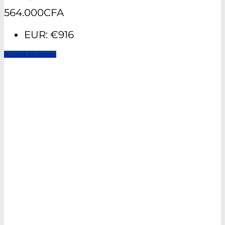
564.000
CFA
EUR
:
€916
Ajouter au panier