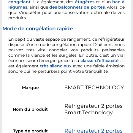
congelant
. Il a également, des
étagères
et d’un
bac à
légumes
, ainsi que
des
balconnets de portes
. Alors, de
quoi s’inquiéter pour une conservation optimale de vos
produits.
Mode de congélation rapide
En dépit du vaste espace de rangement, ce réfrigérateur
dispose d’une mode congélation rapide. D’ailleurs, vous
pouvez très vite congeler vos produits périssables
comme la viande et les surgelés. En outre, c’est un vrai
économiseur d’énergie grâce à sa
classe d’efficacité
. Il
est également
très silencieux
avec une faible émission
sonore qui ne perturbera point votre tranquillité.
SMART TECHNOLOGY
Marque
Réfrigérateur 2 portes
Nom du produit
Smart Technology
Réfrigérateur 2 portes
Type de produit