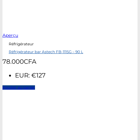
Aperçu
Réfrigérateur
Réfrigérateur bar Astech FB-111SG – 90 L
78.000
CFA
EUR
:
€127
Ajouter au panier