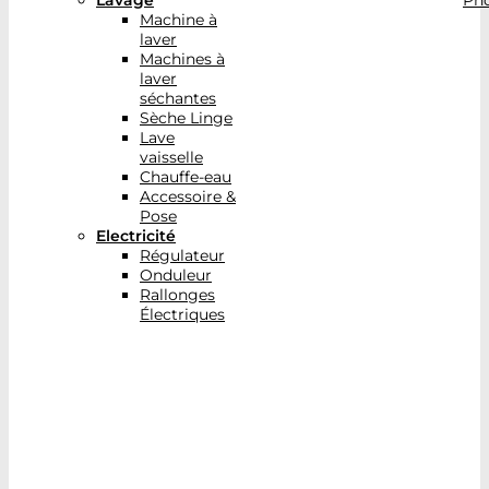
Lavage
Pho
Machine à
laver
Machines à
laver
séchantes
Sèche Linge
Lave
vaisselle
Chauffe-eau
Accessoire &
Pose
Electricité
Régulateur
Onduleur
Rallonges
Électriques