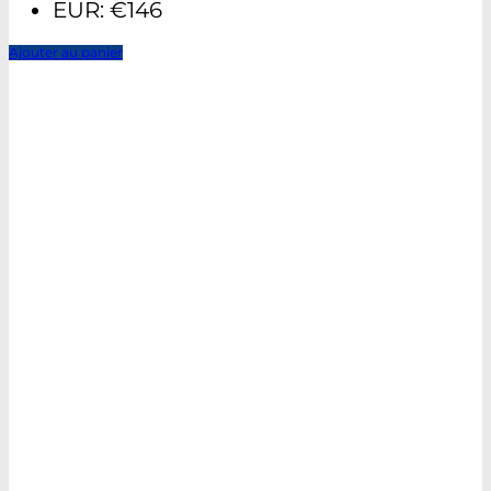
EUR
:
€146
Ajouter au panier