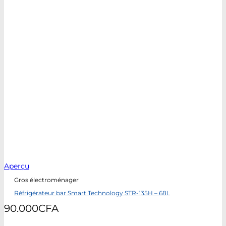
Aperçu
Gros électroménager
Réfrigérateur bar Smart Technology STR-135H – 68L
90.000
CFA