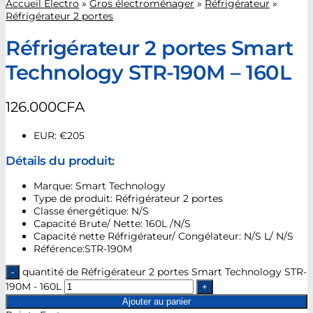
Accueil Electro
»
Gros électroménager
»
Réfrigérateur
»
Réfrigérateur 2 portes
Réfrigérateur 2 portes Smart
Technology STR-190M – 160L
126.000
CFA
EUR
:
€205
Détails du produit:
Marque: Smart Technology
Type de produit: Réfrigérateur 2 portes
Classe énergétique: N/S
Capacité Brute/ Nette: 160L /N/S
Capacité nette Réfrigérateur/ Congélateur: N/S L/ N/S
Référence:STR-190M
quantité de Réfrigérateur 2 portes Smart Technology STR-
190M - 160L
Ajouter au panier