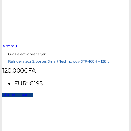
Aperçu
Gros électroménager
Réfrigérateur 2 portes Smart Technology STR-160H – 138 L
120.000
CFA
EUR
:
€195
Ajouter au panier