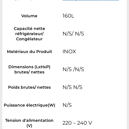
160L
Volume
Capacité nette
N/S/ N/S
réfrigérateur/
Congélateur
INOX
Matériaux du Produit
Dimensions (LxHxP)
N/S /N/S
brutes/ nettes
N/S N/S
Poids brutes/ nettes
N/S
Puissance électrique(W)
Tension d'alimentation
220 – 240 V
(V)