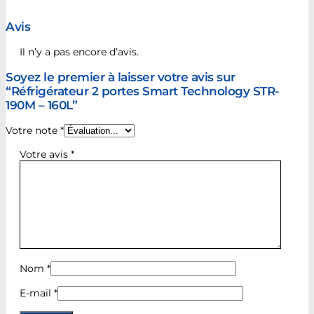
Avis
Il n’y a pas encore d’avis.
Soyez le premier à laisser votre avis sur
“Réfrigérateur 2 portes Smart Technology STR-
190M – 160L”
Votre note
*
Votre avis
*
Nom
*
E-mail
*