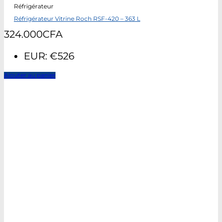
Réfrigérateur
Réfrigérateur Vitrine Roch RSF-420 – 363 L
324.000
CFA
EUR
:
€526
Ajouter au panier