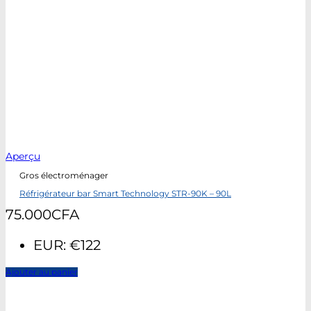
Aperçu
Gros électroménager
Réfrigérateur bar Smart Technology STR-90K – 90L
75.000
CFA
EUR
:
€122
Ajouter au panier