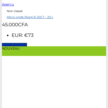
Aperçu
Non classé
Micro-onde Sharp R-20CT – 20 L
45.000
CFA
EUR
:
€73
Ajouter au panier
NOUVEAU