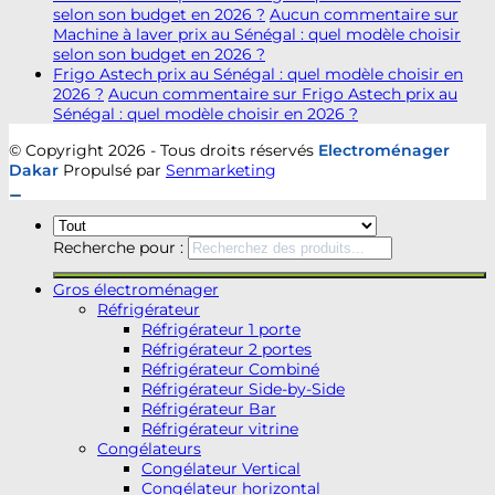
selon son budget en 2026 ?
Aucun commentaire
sur
Machine à laver prix au Sénégal : quel modèle choisir
selon son budget en 2026 ?
Frigo Astech prix au Sénégal : quel modèle choisir en
2026 ?
Aucun commentaire
sur Frigo Astech prix au
Sénégal : quel modèle choisir en 2026 ?
© Copyright 2026 - Tous droits réservés
Electroménager
Dakar
Propulsé par
Senmarketing
Recherche pour :
Gros électroménager
Réfrigérateur
Réfrigérateur 1 porte
Réfrigérateur 2 portes
Réfrigérateur Combiné
Réfrigérateur Side-by-Side
Réfrigérateur Bar
Réfrigérateur vitrine
Congélateurs
Congélateur Vertical
Congélateur horizontal