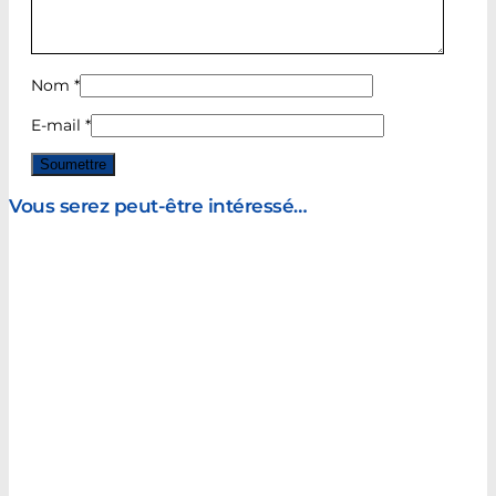
Nom
*
E-mail
*
Vous serez peut-être intéressé…