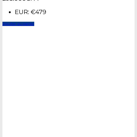
EUR
:
€479
Ajouter au panier