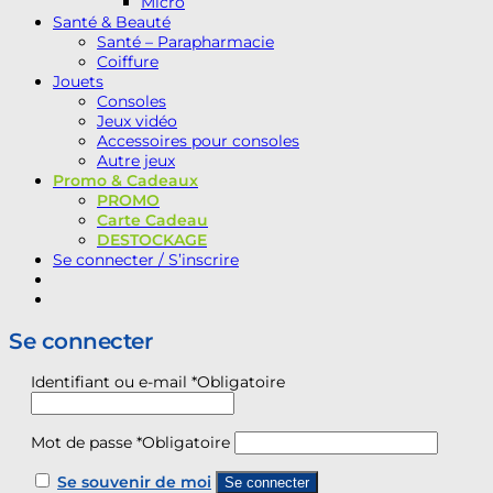
Micro
Santé & Beauté
Santé – Parapharmacie
Coiffure
Jouets
Consoles
Jeux vidéo
Accessoires pour consoles
Autre jeux
Promo & Cadeaux
PROMO
Carte Cadeau
DESTOCKAGE
Se connecter / S’inscrire
Se connecter
Identifiant ou e-mail
*
Obligatoire
Mot de passe
*
Obligatoire
Se souvenir de moi
Se connecter