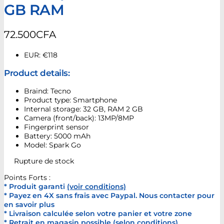
GB RAM
72.500
CFA
EUR
:
€118
Product details:
Braind: Tecno
Product type: Smartphone
Internal storage: 32 GB, RAM 2 GB
Camera (front/back): 13MP/8MP
Fingerprint sensor
Battery: 5000 mAh
Model: Spark Go
Rupture de stock
Points Forts :
* Produit garanti
(voir conditions)
* Payez en 4X sans frais avec Paypal. Nous contacter pour
en savoir plus
* Livraison calculée selon votre panier et votre zone
* Retrait en magasin possible (selon conditions)