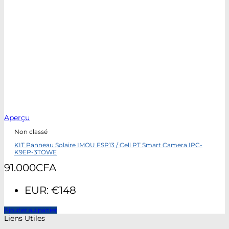
Aperçu
Non classé
KIT Panneau Solaire IMOU FSP13 / Cell PT Smart Camera IPC-
K9EP-3TOWE
91.000
CFA
EUR
:
€148
Ajouter au panier
Liens Utiles