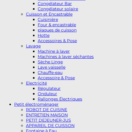
Congélateur Bar
Congélateur solaire
Cuisson et Encastrable
Cuisinière
Four & encastrable
plaques de cuisson
Hotte
Accessoires & Pose
Lavage
Machine à laver
Machines à laver séchantes
Sèche Linge
Lave vaisselle
Chauffe-eau
Accessoire & Pose
Electricité
Régulateur
Onduleur
Rallonges Électriques
Petit électroménager
ROBOT DE CUISINE
ENTRETIEN MAISON
PETIT DEJEUNER-JUS
APPAREIL DE CUISSON
Fontaine à Eau