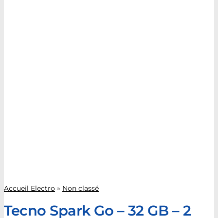
Accueil Electro
»
Non classé
Tecno Spark Go – 32 GB – 2