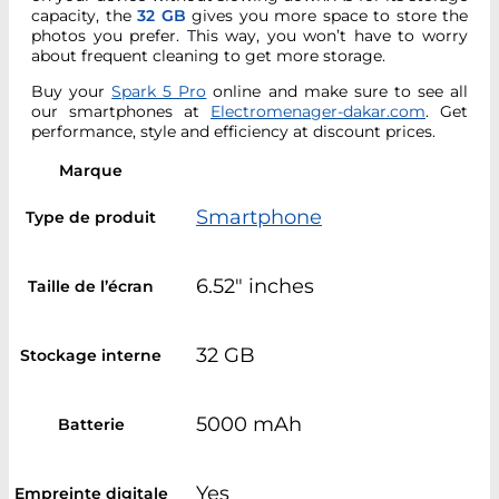
capacity, the
32 GB
gives you more space to store the
photos you prefer. This way, you won’t have to worry
about frequent cleaning to get more storage.
Buy your
Spark 5 Pro
online and make sure to see all
our smartphones at
Electromenager-dakar.com
. Get
performance, style and efficiency at discount prices.
Marque
Smartphone
Type de produit
6.52" inches
Taille de l’écran
32 GB
Stockage interne
5000 mAh
Batterie
Yes
Empreinte digitale