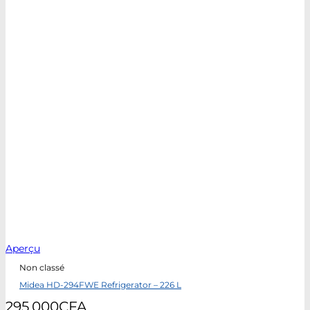
Aperçu
Non classé
Midea HD-294FWE Refrigerator – 226 L
295.000
CFA