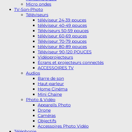
Micro ondes
TV-Son-Photo
Téléviseurs
téléviseur 24-39 pouces
téléviseur 40-49 pouces
Téléviseurs 50-59 pouces
téléviseur 60-69 pouces
Téléviseur 70-79 pouces
téléviseur 80-89 pouces
Téléviseur 90-120 POUCES
Vidéoprojecteurs
Écrans et projecteurs connectés
ACCESSOIRES TV
Audios
Barre de son
Haut-parleur
Home Cinéma
Mini Chaine
Photo & Vidéo
Appareils Photo
Drone
Caméras
Objectifs
Accessoires Photo Vidéo
Téléphonie