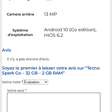
13 MP
Camera arrière
Android 10 (Go edition),
Système
d'exploitation
HIOS 6.2
Avis
Il n’y a pas encore d’avis.
Soyez le premier à laisser votre avis sur “Tecno
Spark Go – 32 GB – 2 GB RAM”
Votre note
*
Votre avis
*