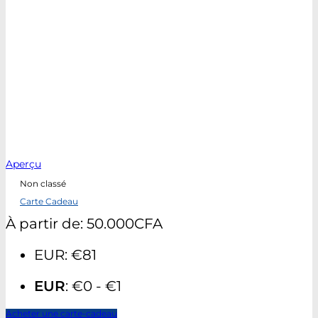
Aperçu
Non classé
Carte Cadeau
À partir de:
50.000
CFA
EUR
:
€81
EUR
:
€0
-
€1
Acheter une carte-cadeau