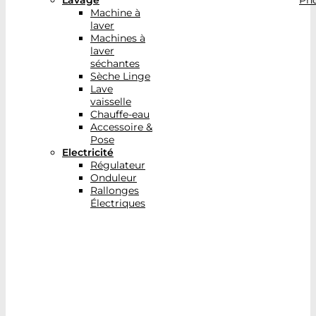
Lavage
Pho
Machine à
laver
Machines à
laver
séchantes
Sèche Linge
Lave
vaisselle
Chauffe-eau
Accessoire &
Pose
Electricité
Régulateur
Onduleur
Rallonges
Électriques