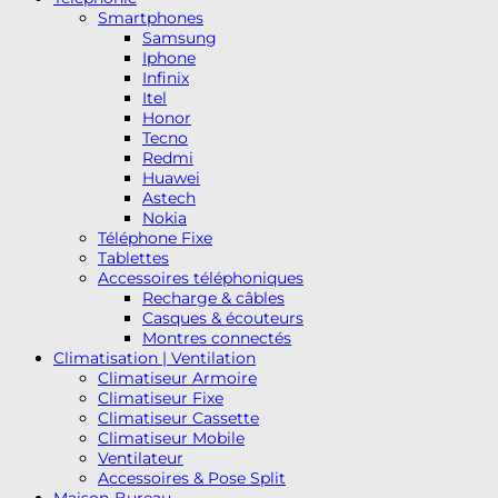
Smartphones
Samsung
Iphone
Infinix
Itel
Honor
Tecno
Redmi
Huawei
Astech
Nokia
Téléphone Fixe
Tablettes
Accessoires téléphoniques
Recharge & câbles
Casques & écouteurs
Montres connectés
Climatisation | Ventilation
Climatiseur Armoire
Climatiseur Fixe
Climatiseur Cassette
Climatiseur Mobile
Ventilateur
Accessoires & Pose Split