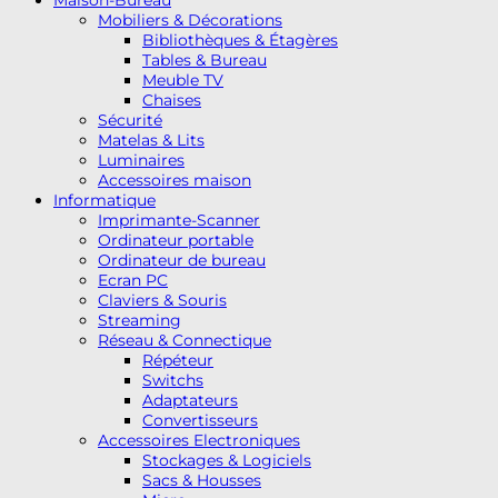
Maison-Bureau
Mobiliers & Décorations
Bibliothèques & Étagères
Tables & Bureau
Meuble TV
Chaises
Sécurité
Matelas & Lits
Luminaires
Accessoires maison
Informatique
Imprimante-Scanner
Ordinateur portable
Ordinateur de bureau
Ecran PC
Claviers & Souris
Streaming
Réseau & Connectique
Répéteur
Switchs
Adaptateurs
Convertisseurs
Accessoires Electroniques
Stockages & Logiciels
Sacs & Housses