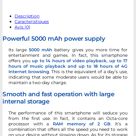
Description
Caracteristiques
Avis (0)
Powerful 5000 mAh power supply
Its large
5000 mAh
battery gives you more time for
entertainment and games. In fact, this smartphone
offers you
up to 14 hours of video playback
,
up to 17
hours of music playback and up to 18 hours of 4G
Internet browsing
. This is the equivalent of a day’s use,
indicating that some moderate users would be able to
maintain a two-day charge.
Smooth and fast operation with large
internal storage
The performance of this smartphone will seduce you
from the first use. In fact, it contains an Octa-core
processor with a
RAM memory of 2 GB
. It’s a
combination that offers all the speed you need to work
on your device without slowing down. As for its storage