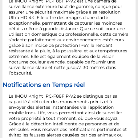
La IMOU Knight IPC-F88FIP-V2 est une caméra de
surveillance extérieure haut de gamme, conçue pour
assurer une sécurité maximale grâce à sa résolution
Ultra HD 4K. Elle offre des images d’une clarté
exceptionnelle, permettant de capturer les moindres
détails même à grande distance. Que ce soit pour une
utilisation domestique ou professionnelle, cette caméra
s’adapte parfaitement aux environnements extérieurs
grâce à son indice de protection IP67, la rendant
résistante à la pluie, à la poussière, et aux températures
extrêmes. Elle est également équipée de la vision
nocturne couleur avancée, capable de fournir une
surveillance claire et nette jusqu’à 30 mètres dans
l’obscurité.
Notifications en Temps réel
La IMOU Knight IPC-F88FIP-V2 se distingue par sa
capacité à détecter des mouvements précis et à
envoyer des alertes instantanées via l’application
mobile Imou Life, vous permettant ainsi de surveiller
votre propriété à tout moment, où que vous soyez.
Grâce à la détection intelligente de personnes et de
véhicules, vous recevez des notifications pertinentes et
évitez les fausses alertes causées par des animaux ou