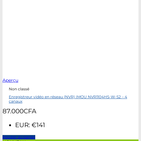
Aperçu
Non classé
Enregistreur vidéo en réseau (NVR) IMOU NVR1104HS-W-S2 – 4
canaux
87.000
CFA
EUR
:
€141
Ajouter au panier