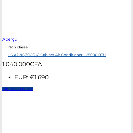
Aperçu
Non classé
LG APNQ30GS1K1 Cabinet Air Conditioner – 25000 BTU
1.040.000
CFA
EUR
:
€1.690
Ajouter au panier