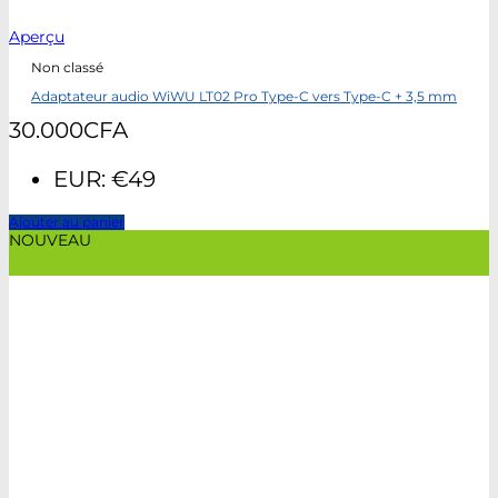
Aperçu
Non classé
Adaptateur audio WiWU LT02 Pro Type-C vers Type-C + 3,5 mm
30.000
CFA
EUR
:
€49
Ajouter au panier
NOUVEAU