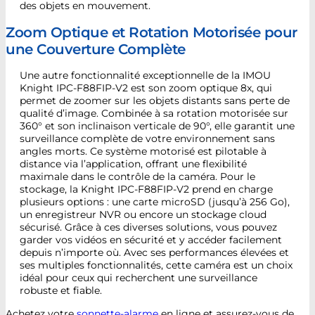
des objets en mouvement.
Zoom Optique et Rotation Motorisée pour
une Couverture Complète
Une autre fonctionnalité exceptionnelle de la IMOU
Knight IPC-F88FIP-V2 est son zoom optique 8x, qui
permet de zoomer sur les objets distants sans perte de
qualité d’image. Combinée à sa rotation motorisée sur
360° et son inclinaison verticale de 90°, elle garantit une
surveillance complète de votre environnement sans
angles morts. Ce système motorisé est pilotable à
distance via l’application, offrant une flexibilité
maximale dans le contrôle de la caméra. Pour le
stockage, la Knight IPC-F88FIP-V2 prend en charge
plusieurs options : une carte microSD (jusqu’à 256 Go),
un enregistreur NVR ou encore un stockage cloud
sécurisé. Grâce à ces diverses solutions, vous pouvez
garder vos vidéos en sécurité et y accéder facilement
depuis n’importe où. Avec ses performances élevées et
ses multiples fonctionnalités, cette caméra est un choix
idéal pour ceux qui recherchent une surveillance
robuste et fiable.
Achetez votre
sonnette-alarme
en ligne et assurez-vous de