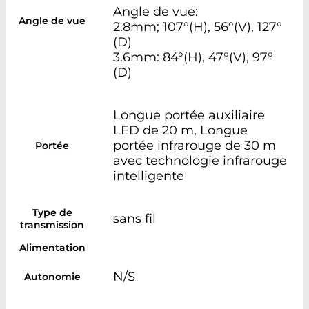
Angle de vue:
Angle de vue
2.8mm; 107°(H), 56°(V), 127°
(D)
3.6mm: 84°(H), 47°(V), 97°
(D)
Longue portée auxiliaire
LED de 20 m, Longue
portée infrarouge de 30 m
Portée
avec technologie infrarouge
intelligente
Type de
sans fil
transmission
Alimentation
N/S
Autonomie