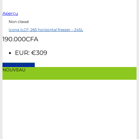
Aperçu
Non classé
Icona ILCF-265 horizontal freezer – 245L
190.000
CFA
EUR
:
€309
Ajouter au panier
NOUVEAU