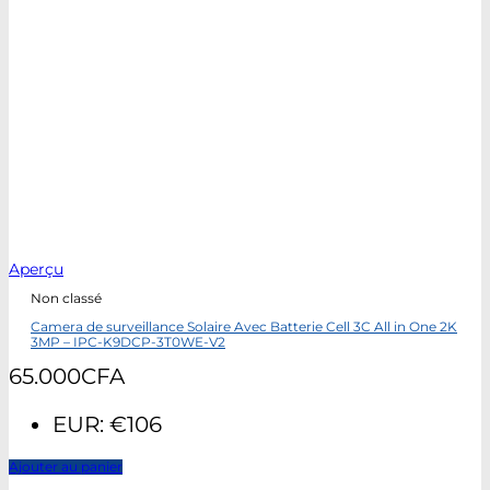
Aperçu
Non classé
Camera de surveillance Solaire Avec Batterie Cell 3C All in One 2K
3MP – IPC-K9DCP-3T0WE-V2
65.000
CFA
EUR
:
€106
Ajouter au panier