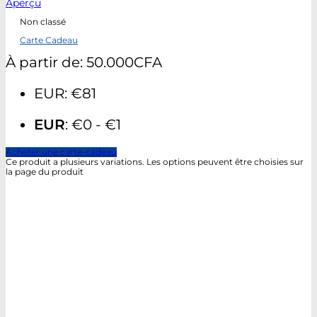
Aperçu
Non classé
Carte Cadeau
À partir de:
50.000
CFA
EUR
:
€81
EUR
:
€0
-
€1
Acheter une carte-cadeau
Ce produit a plusieurs variations. Les options peuvent être choisies sur
la page du produit