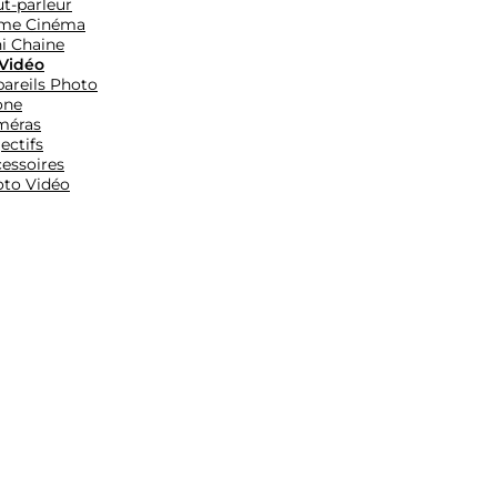
t-parleur
me Cinéma
i Chaine
Vidéo
areils Photo
one
méras
ectifs
essoires
to Vidéo