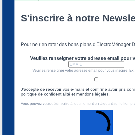
S'inscrire à notre Newsle
Pour ne rien rater des bons plans d'ElectroMénager D
Veuillez renseigner votre adresse email pour v
Veuillez renseigner votre adresse email pour vous inscrire. Ex.
J'accepte de recevoir vos e-mails et confirme avoir pris co
politique de confidentialité et mentions légales.
Vous pouvez vous désinscrire à tout moment en cliquant sur le lien p