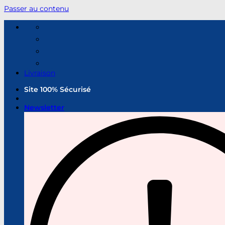
Passer au contenu
Livraison
Site 100% Sécurisé
Newsletter