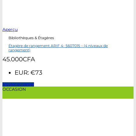
Aperçu
Bibliothèques & Étagères
Étagère de rangement ARIF 4- 5607015 – (4 niveaux de
rangement)
45.000
CFA
EUR
:
€73
Ajouter au panier
OCCASION