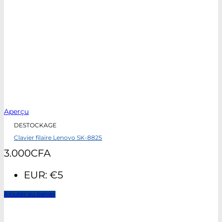
Aperçu
DESTOCKAGE
Clavier filaire Lenovo SK-8825
3.000
CFA
EUR
:
€5
Ajouter au panier