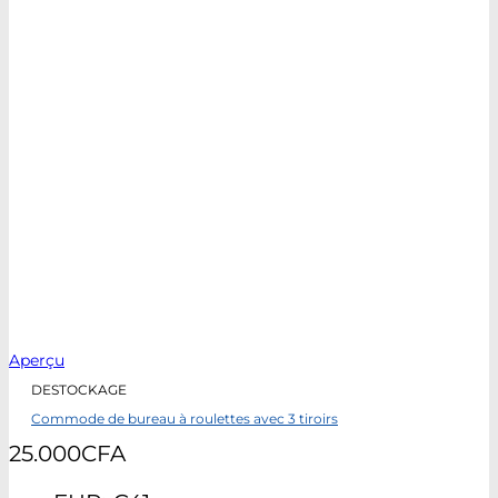
Aperçu
DESTOCKAGE
Commode de bureau à roulettes avec 3 tiroirs
25.000
CFA