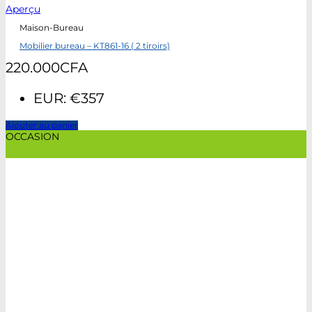
Aperçu
Maison-Bureau
Mobilier bureau – KT861-16 ( 2 tiroirs)
220.000
CFA
EUR
:
€357
Ajouter au panier
OCCASION