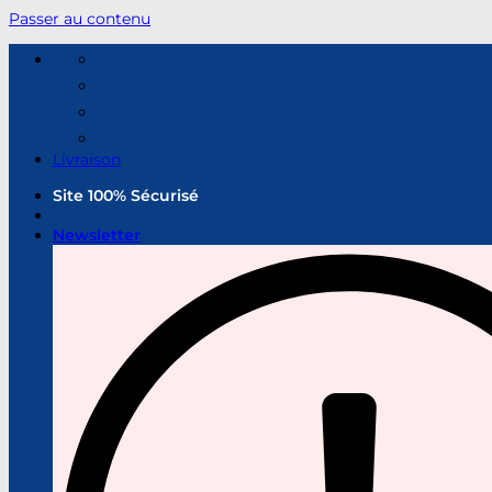
Passer au contenu
Livraison
Site 100% Sécurisé
Newsletter