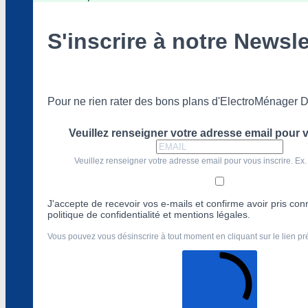
S'inscrire à notre Newsle
Pour ne rien rater des bons plans d'ElectroMénager D
Veuillez renseigner votre adresse email pour v
Veuillez renseigner votre adresse email pour vous inscrire. Ex.
J'accepte de recevoir vos e-mails et confirme avoir pris co
politique de confidentialité et mentions légales.
Vous pouvez vous désinscrire à tout moment en cliquant sur le lien p