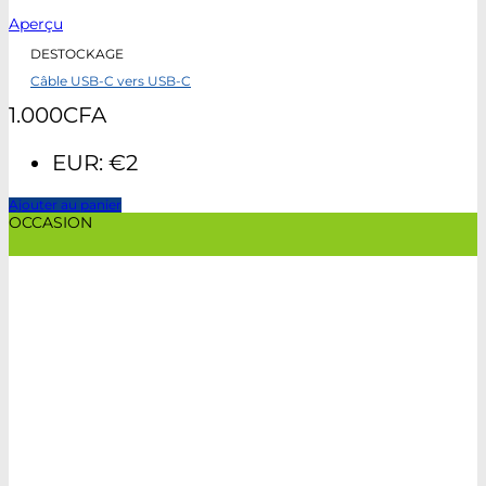
Aperçu
DESTOCKAGE
Câble USB-C vers USB-C
1.000
CFA
EUR
:
€2
Ajouter au panier
OCCASION