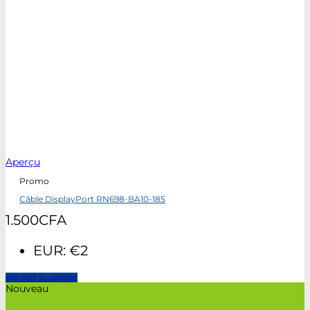
Aperçu
Promo
Câble DisplayPort RN698-BA10-185
1.500
CFA
EUR
:
€2
Ajouter au panier
Nouveau