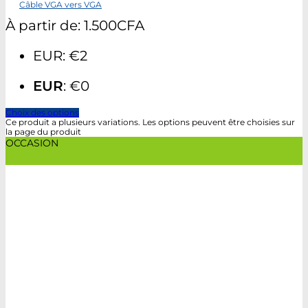
Câble VGA vers VGA
À partir de:
1.500
CFA
EUR
:
€2
EUR
:
€0
Choix des options
Ce produit a plusieurs variations. Les options peuvent être choisies sur
la page du produit
OCCASION