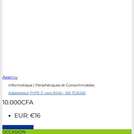
Aperçu
Informatique | Périphériques et Consommables
Adaptateur TYPE-C vers RJ45 – RS-TCRJ45
10.000
CFA
EUR
:
€16
Ajouter au panier
OCCASION