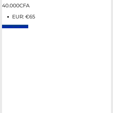
40.000
CFA
EUR
:
€65
Ajouter au panier