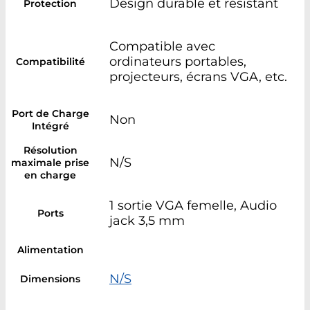
Design durable et résistant
Protection
Compatible avec
ordinateurs portables,
Compatibilité
projecteurs, écrans VGA, etc.
Port de Charge
Non
Intégré
Résolution
N/S
maximale prise
en charge
1 sortie VGA femelle, Audio
Ports
jack 3,5 mm
Alimentation
N/S
Dimensions