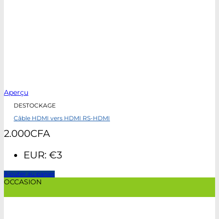
Aperçu
DESTOCKAGE
Câble HDMI vers HDMI RS-HDMI
2.000
CFA
EUR
:
€3
Ajouter au panier
OCCASION