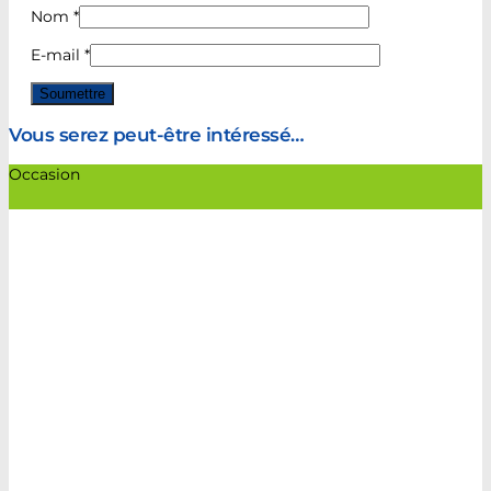
Nom
*
E-mail
*
Vous serez peut-être intéressé…
Occasion