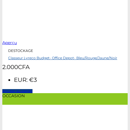
Aperçu
DESTOCKAGE
Classeur Lyreco Budget- Office Depot- Bleu/Rouge/Jaune/Noir
2.000
CFA
EUR
:
€3
Ajouter au panier
OCCASION