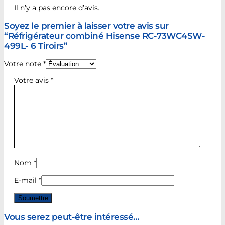
Il n’y a pas encore d’avis.
Soyez le premier à laisser votre avis sur
“Réfrigérateur combiné Hisense RC-73WC4SW-
499L- 6 Tiroirs”
Votre note
*
Votre avis
*
Nom
*
E-mail
*
Vous serez peut-être intéressé…