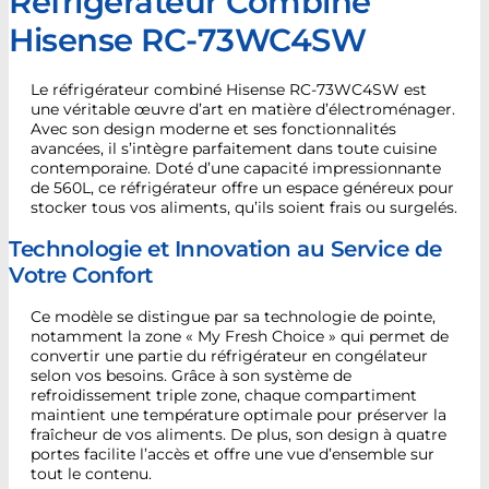
Réfrigérateur Combiné
Hisense RC-73WC4SW
Le réfrigérateur combiné Hisense RC-73WC4SW est
une véritable œuvre d’art en matière d’électroménager.
Avec son design moderne et ses fonctionnalités
avancées, il s’intègre parfaitement dans toute cuisine
contemporaine. Doté d’une capacité impressionnante
de 560L, ce réfrigérateur offre un espace généreux pour
stocker tous vos aliments, qu’ils soient frais ou surgelés.
Technologie et Innovation au Service de
Votre Confort
Ce modèle se distingue par sa technologie de pointe,
notamment la zone « My Fresh Choice » qui permet de
convertir une partie du réfrigérateur en congélateur
selon vos besoins. Grâce à son système de
refroidissement triple zone, chaque compartiment
maintient une température optimale pour préserver la
fraîcheur de vos aliments. De plus, son design à quatre
portes facilite l’accès et offre une vue d’ensemble sur
tout le contenu.