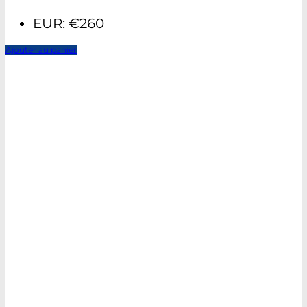
EUR
:
€260
Ajouter au panier