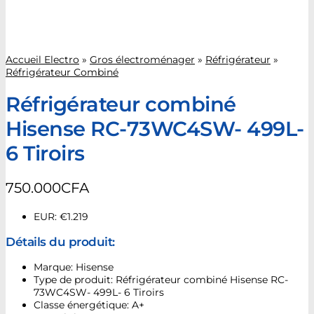
Accueil Electro
»
Gros électroménager
»
Réfrigérateur
»
Réfrigérateur Combiné
Réfrigérateur combiné
Hisense RC-73WC4SW- 499L-
6 Tiroirs
750.000
CFA
EUR
:
€1.219
Détails du produit:
Marque: Hisense
Type de produit: Réfrigérateur combiné Hisense RC-
73WC4SW- 499L- 6 Tiroirs
Classe énergétique: A+