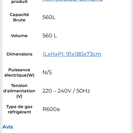
produit
Capacité
560L
Brute
560 L
Volume
(LxHxP): 91x180x73cm
Dimensions
Puissance
N/S
électrique(W)
Tension
220 – 240V / 50Hz
d'alimentation
(V)
Type de gaz
R600a
réfrigérant
Avis