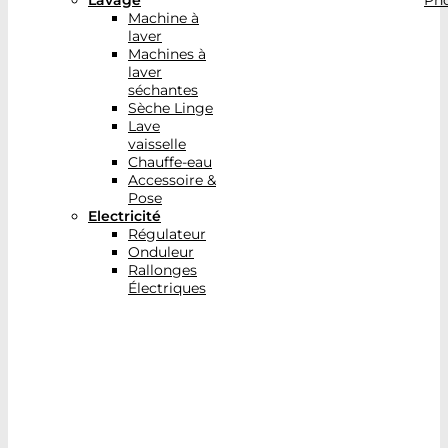
Lavage
Pho
Machine à
laver
Machines à
laver
séchantes
Sèche Linge
Lave
vaisselle
Chauffe-eau
Accessoire &
Pose
Electricité
Régulateur
Onduleur
Rallonges
Électriques