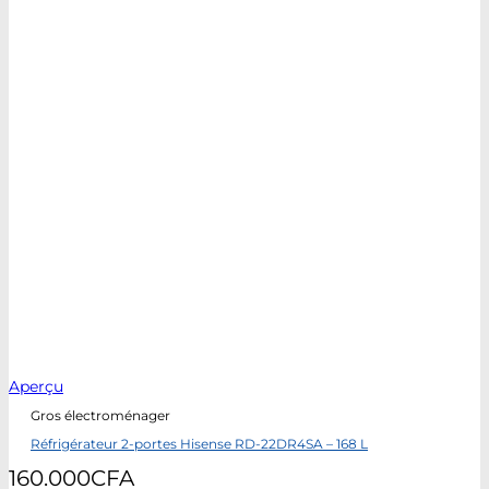
Aperçu
Gros électroménager
Réfrigérateur 2-portes Hisense RD-22DR4SA – 168 L
160.000
CFA