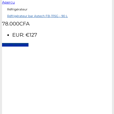
Aperçu
Réfrigérateur
Réfrigérateur bar Astech FB-111SG – 90 L
78.000
CFA
EUR
:
€127
Ajouter au panier