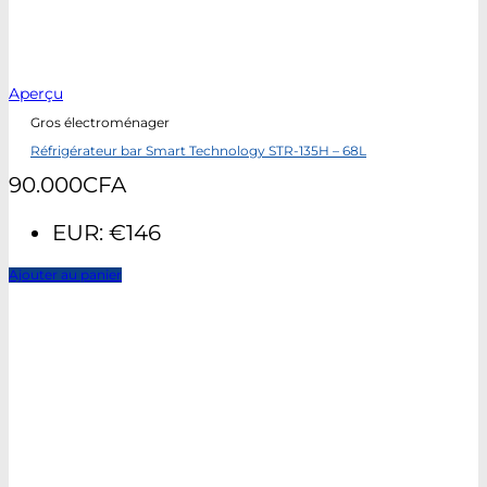
Aperçu
Gros électroménager
Réfrigérateur bar Smart Technology STR-135H – 68L
90.000
CFA
EUR
:
€146
Ajouter au panier