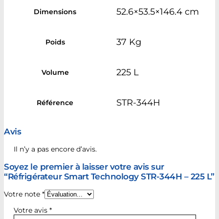
52.6×53.5×146.4 cm
Dimensions
37 Kg
Poids
225 L
Volume
STR-344H
Référence
Avis
Il n’y a pas encore d’avis.
Soyez le premier à laisser votre avis sur
“Réfrigérateur Smart Technology STR-344H – 225 L”
Votre note
*
Votre avis
*