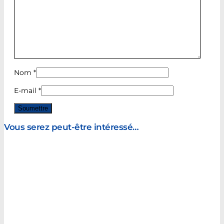
Nom
*
E-mail
*
Vous serez peut-être intéressé…