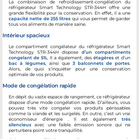
La combinaison de refroidissement-congélation du
réfrigérateur Smart Technology STR-344H offre une
grande flexibilité pour la conservation. En effet, il a une
capacité nette de
255 litres
qui vous permet de garder
tous vos aliments de manière saine.
Intérieur spacieux
Le compartiment congélateur du réfrigérateur Smart
Technology STR-344H dispose
d’un compartiments
congelant de 51L
. Il a également, des
étagères
et d’un
bac à légumes
, ainsi que
3
balconnets de portes
.
Alors, de quoi s’inquiéter pour une conservation
optimale de vos produits.
Mode de congélation rapide
En dépit du vaste espace de rangement, ce réfrigérateur
dispose d’une mode congélation rapide. D’ailleurs, vous
pouvez très vite congeler vos produits périssables
comme la viande et les surgelés. En outre, c’est un vrai
économiseur d’énergie . Il est également
très
silencieux
avec une faible émission sonore qui ne
perturbera point votre tranquillité.