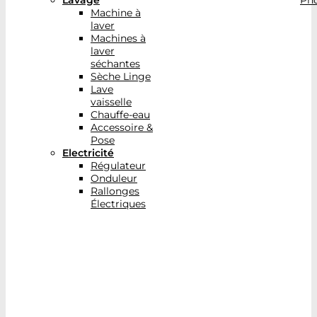
Lavage
Pho
Machine à
laver
Machines à
laver
séchantes
Sèche Linge
Lave
vaisselle
Chauffe-eau
Accessoire &
Pose
Electricité
Régulateur
Onduleur
Rallonges
Électriques