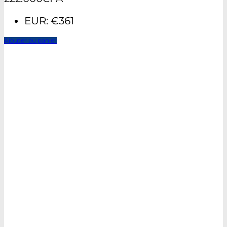
EUR
:
€361
Ajouter au panier