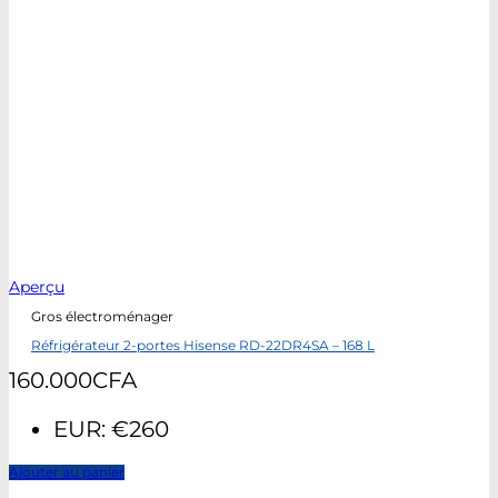
Aperçu
Gros électroménager
Réfrigérateur 2-portes Hisense RD-22DR4SA – 168 L
160.000
CFA
EUR
:
€260
Ajouter au panier