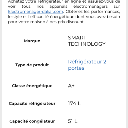
Achetez votre réfrigérateur en ligne et assurez-vous de
voir tous nos appareils électroménagers sur
Electromenager-dakar.com
. Obtenez les performances,
le style et l’efficacité énergétique dont vous avez besoin
pour votre maison à des prix discount.
SMART
Marque
TECHNOLOGY
Réfrigérateur 2
Type de produit
portes
A+
Classe énergétique
174 L
Capacité réfrigérateur
51 L
Capacité congélateur