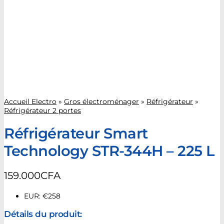
Accueil Electro
»
Gros électroménager
»
Réfrigérateur
»
Réfrigérateur 2 portes
Réfrigérateur Smart
Technology STR-344H – 225 L
159.000
CFA
EUR
:
€258
Détails du produit: