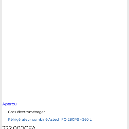
Aperçu
Gros électroménager
Réfrigérateur combiné Astech FC-280PS – 260 L
222.000
CFA