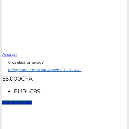
Aperçu
Gros électroménager
Réfrigérateur mini bar Astech FB-50 – 46 L
55.000
CFA
EUR
:
€89
Ajouter au panier