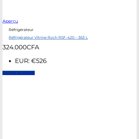
Aperçu
Réfrigérateur
Réfrigérateur Vitrine Roch RSF-420 – 363 L
324.000
CFA
EUR
:
€526
Ajouter au panier