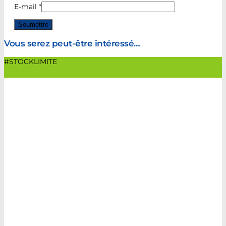
E-mail
*
Vous serez peut-être intéressé…
#STOCKLIMITE