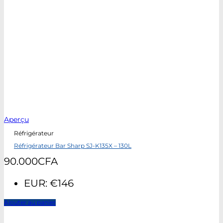
Aperçu
Réfrigérateur
Réfrigérateur Bar Sharp SJ-K135X – 130L
90.000
CFA
EUR
:
€146
Ajouter au panier