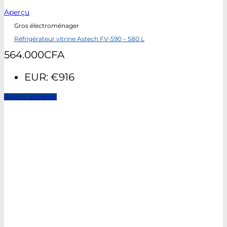
Aperçu
Gros électroménager
Réfrigérateur vitrine Astech FV-590 – 580 L
564.000
CFA
EUR
:
€916
Ajouter au panier