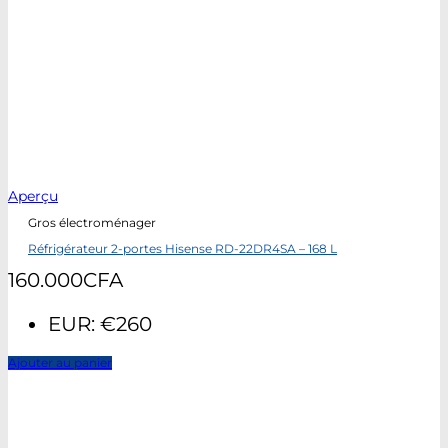
Aperçu
Gros électroménager
Réfrigérateur 2-portes Hisense RD-22DR4SA – 168 L
160.000
CFA
EUR
:
€260
Ajouter au panier