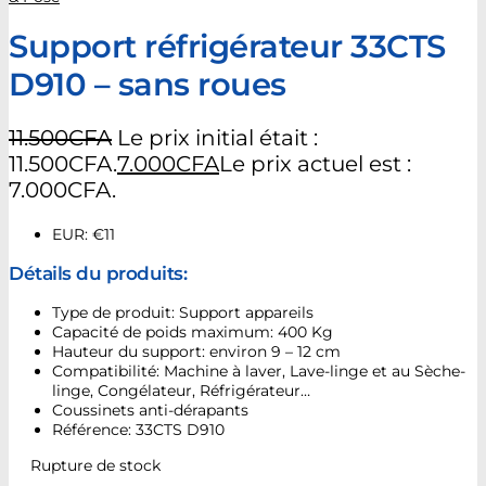
Support réfrigérateur 33CTS
D910 – sans roues
11.500
CFA
Le prix initial était :
11.500CFA.
7.000
CFA
Le prix actuel est :
7.000CFA.
EUR
:
€11
Détails du produits:
Type de produit: Support appareils
Capacité de poids maximum: 400 Kg
Hauteur du support: environ 9 – 12 cm
Compatibilité: Machine à laver, Lave-linge et au Sèche-
linge, Congélateur, Réfrigérateur…
Coussinets anti-dérapants
Référence: 33CTS D910
Rupture de stock