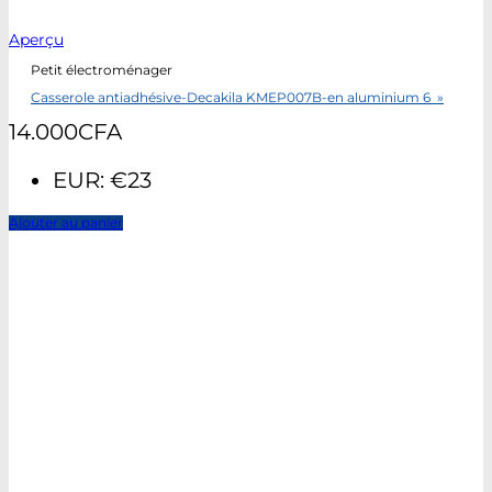
Aperçu
Petit électroménager
Casserole antiadhésive-Decakila KMEP007B-en aluminium 6 »
14.000
CFA
EUR
:
€23
Ajouter au panier