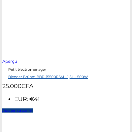
Aperçu
Petit électroménager
Blender Brühm BBP-15500PSM – 1,5L – 500W
25.000
CFA
EUR
:
€41
Ajouter au panier