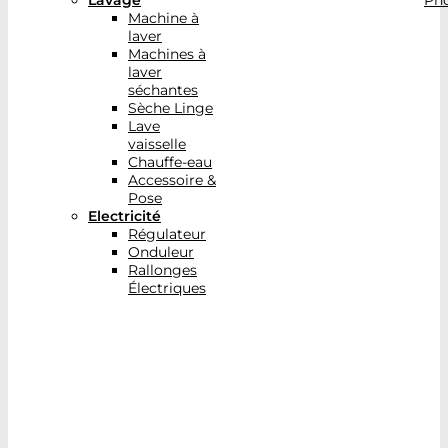
Lavage
Pho
Machine à
laver
Machines à
laver
séchantes
Sèche Linge
Lave
vaisselle
Chauffe-eau
Accessoire &
Pose
Electricité
Régulateur
Onduleur
Rallonges
Électriques