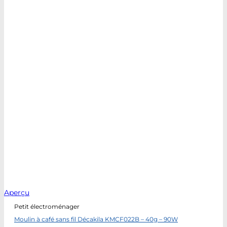
Aperçu
Petit électroménager
Moulin à café sans fil Décakila KMCF022B – 40g – 90W