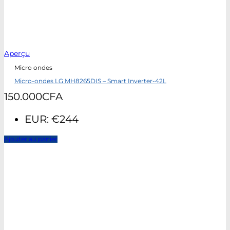
Aperçu
Micro ondes
Micro-ondes LG MH8265DIS – Smart Inverter-42L
150.000
CFA
EUR
:
€244
Ajouter au panier