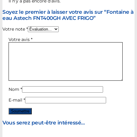
Il n’y a pas encore d’avis.
Soyez le premier à laisser votre avis sur “Fontaine à
eau Astech FNT400GH AVEC FRIGO”
Votre note
*
Votre avis
*
Nom
*
E-mail
*
Vous serez peut-être intéressé…