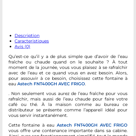
Description
Caracteristiques
Avis (0)
Qu’est-ce qu’il y a de plus simple que d’avoir de l’eau
fraîche ou chaude quand on le souhaite ? À tout
moment de la journée, vous vous plaisez à se rafraîchir
avec de l’eau et ce quand vous en avez besoin. Alors,
pour assouvir à ce besoin, choisissez
cette fontaine
à
eau
Astech FNT400GH AVEC FRIGO
.
. Non seulement vous aurez de l’eau fraîche pour vous
rafraîchir, mais aussi de l’eau chaude pour faire votre
café ou thé. À la maison comme au bureau ce
distributeur se présente comme l’appareil idéal pour
vous servir instantanément.
Cette fontaine
à eau
Astech FNT400GH AVEC FRIGO
vous offre une contenance importante dans sa cabine.