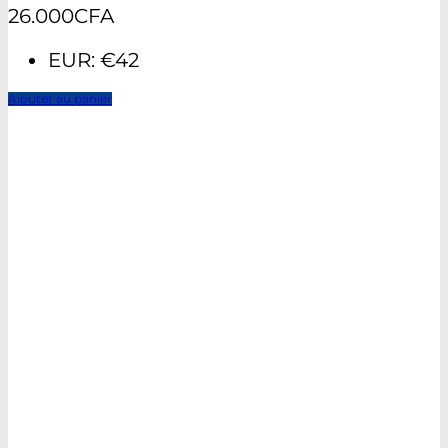
26.000
CFA
EUR
:
€42
Ajouter au panier