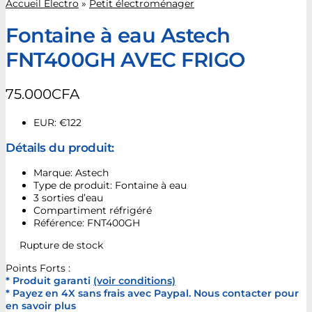
Accueil Electro
»
Petit électroménager
Fontaine à eau Astech
FNT400GH AVEC FRIGO
75.000
CFA
EUR
:
€122
Détails du produit:
Marque: Astech
Type de produit: Fontaine à eau
3 sorties d’eau
Compartiment réfrigéré
Référence: FNT400GH
Rupture de stock
Points Forts :
* Produit garanti
(voir conditions)
* Payez en 4X sans frais avec Paypal. Nous contacter pour
en savoir plus