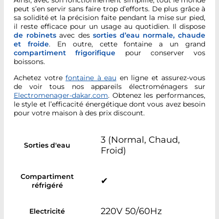
Ainsi, avec son fonctionnement simplifié, tout le monde
peut s’en servir sans faire trop d’efforts. De plus grâce à
sa solidité et la précision faite pendant la mise sur pied,
il reste efficace pour un usage au quotidien. Il dispose
de robinets
avec des
sorties d’eau normale, chaude
et froide
. En outre, cette fontaine a un grand
compartiment frigorifique
pour conserver vos
boissons.
Achetez votre
fontaine à eau
en ligne et assurez-vous
de voir tous nos appareils électroménagers sur
Electromenager-dakar.com
. Obtenez les performances,
le style et l’efficacité énergétique dont vous avez besoin
pour votre maison à des prix discount.
3 (Normal, Chaud,
Sorties d'eau
Froid)
Compartiment
✔
réfrigéré
220V 50/60Hz
Electricité