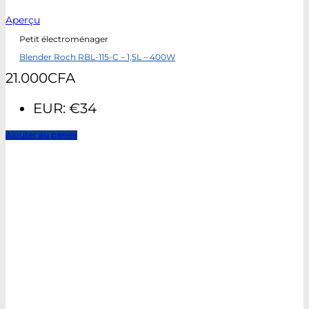
Aperçu
Petit électroménager
Blender Roch RBL-115-C – 1,5L – 400W
21.000
CFA
EUR
:
€34
Ajouter au panier