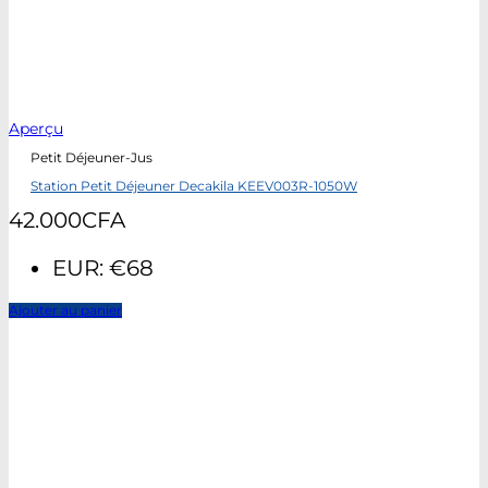
Aperçu
Petit Déjeuner-Jus
Station Petit Déjeuner Decakila KEEV003R-1050W
42.000
CFA
EUR
:
€68
Ajouter au panier