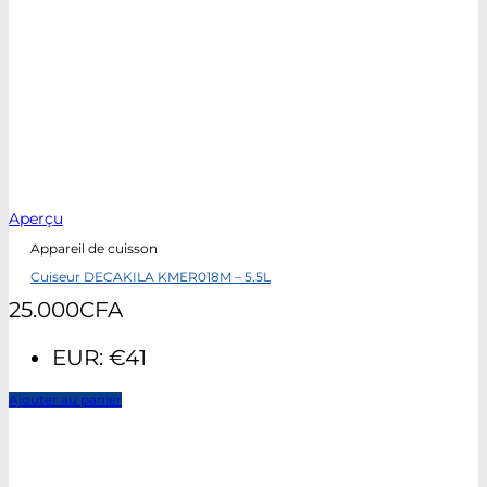
Aperçu
Appareil de cuisson
Cuiseur DECAKILA KMER018M – 5.5L
25.000
CFA
EUR
:
€41
Ajouter au panier