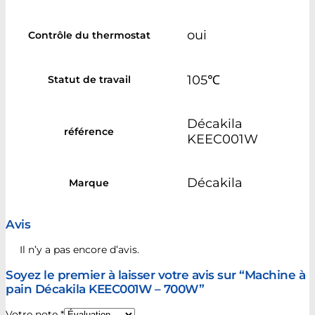
oui
Contrôle du thermostat
105℃
Statut de travail
Décakila
référence
KEEC001W
Décakila
Marque
Avis
Il n’y a pas encore d’avis.
Soyez le premier à laisser votre avis sur “Machine à
pain Décakila KEEC001W – 700W”
Votre note
*