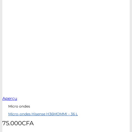
Aperçu
Micro ondes
Micro-ondes Hisense H36MOMMI – 36 L
75.000
CFA