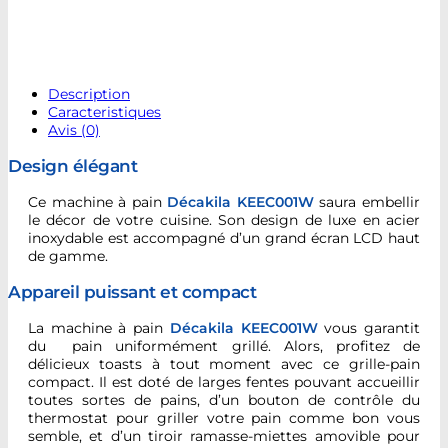
Description
Caracteristiques
Avis (0)
Design élégant
Ce machine à pain
Décakila KEEC001W
saura embellir
le décor de votre cuisine. Son design de luxe en acier
inoxydable est accompagné d’un grand écran LCD haut
de gamme.
Appareil puissant et compact
La machine à pain
Décakila KEEC001W
vous garantit
du pain uniformément grillé. Alors, profitez de
délicieux toasts à tout moment avec ce grille-pain
compact. Il est doté de larges fentes pouvant accueillir
toutes sortes de pains, d’un bouton de contrôle du
thermostat pour griller votre pain comme bon vous
semble, et d’un tiroir ramasse-miettes amovible pour