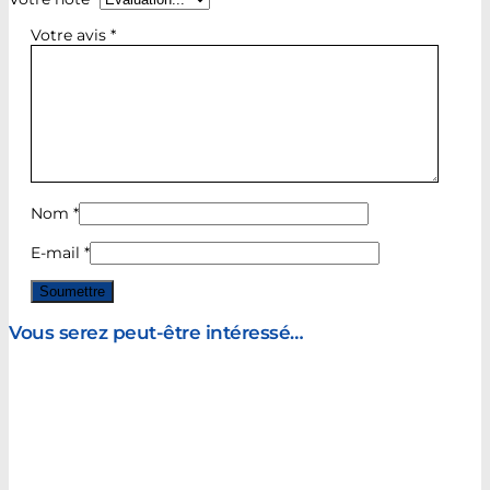
Votre avis
*
Nom
*
E-mail
*
Vous serez peut-être intéressé…