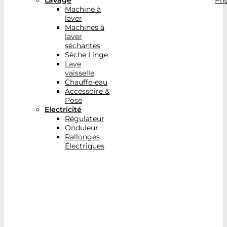
Lavage
Pho
Machine à
laver
Machines à
laver
séchantes
Sèche Linge
Lave
vaisselle
Chauffe-eau
Accessoire &
Pose
Electricité
Régulateur
Onduleur
Rallonges
Électriques