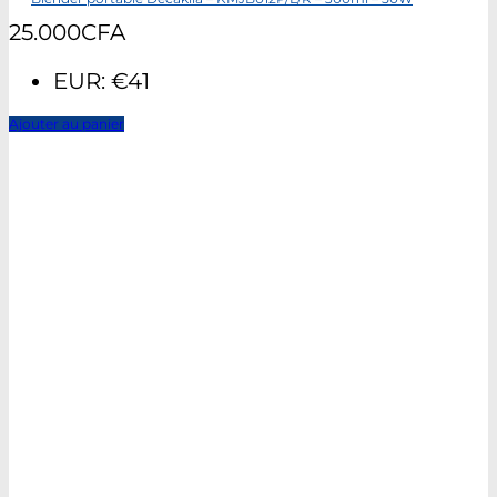
25.000
CFA
EUR
:
€41
Ajouter au panier