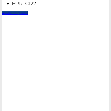
EUR
:
€122
Ajouter au panier