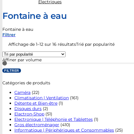
Électriques
Fontaine à eau
Fontaine à eau
Filtrer
Affichage de 1–12 sur 16 résultats
Trié par popularité
Affiner par volume
FILTRER
Catégories de produits
Caméra
(22)
Climatisation | Ventilation
(161)
Détente et Bien-être
(1)
Disques durs
(2)
Elactron-Shop
(51)
Electronique | Téléphonie et Tablettes
(1)
Gros électroménager
(410)
Informatique | Périphériques et Consommables
(25)