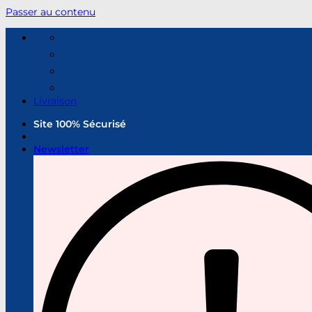
Passer au contenu
Livraison
Site 100% Sécurisé
Newsletter