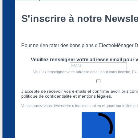
S'inscrire à notre Newsle
Pour ne rien rater des bons plans d'ElectroMénager D
Veuillez renseigner votre adresse email pour v
Veuillez renseigner votre adresse email pour vous inscrire. Ex.
J'accepte de recevoir vos e-mails et confirme avoir pris co
politique de confidentialité et mentions légales.
Vous pouvez vous désinscrire à tout moment en cliquant sur le lien p