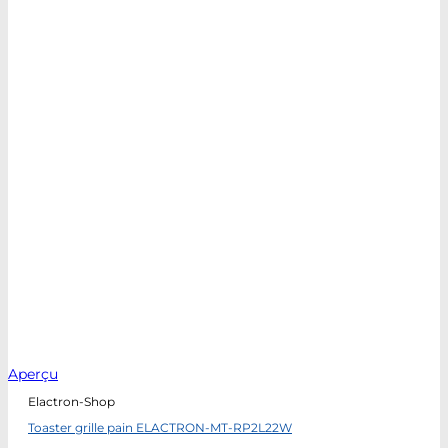
Aperçu
Elactron-Shop
Toaster grille pain ELACTRON-MT-RP2L22W