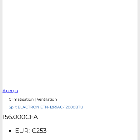
Aperçu
Climatisation | Ventilation
Split ELACTRON ETN-12R1AC-12000BTU
156.000
CFA
EUR
:
€253