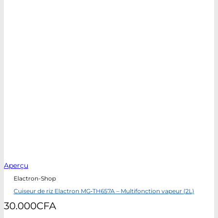
Aperçu
Elactron-Shop
Cuiseur de riz Elactron MG‑TH657A – Multifonction vapeur (2L)
30.000
CFA