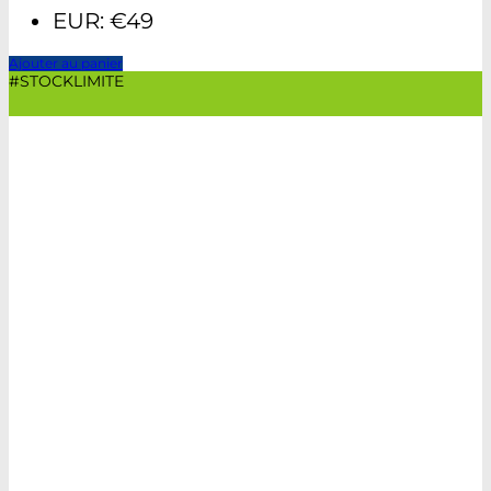
EUR
:
€49
Ajouter au panier
#STOCKLIMITE