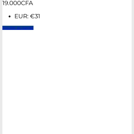
19.000
CFA
EUR
:
€31
Ajouter au panier