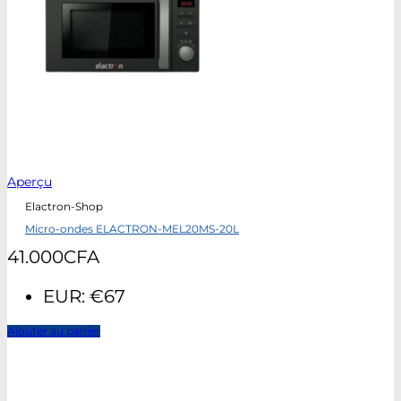
Aperçu
Elactron-Shop
Micro-ondes ELACTRON-MEL20MS-20L
41.000
CFA
EUR
:
€67
Ajouter au panier