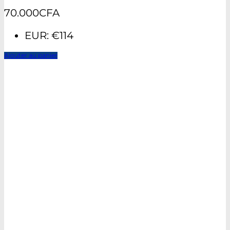
70.000
CFA
EUR
:
€114
Ajouter au panier