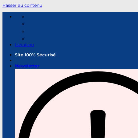
Passer au contenu
Livraison
Site 100% Sécurisé
Newsletter