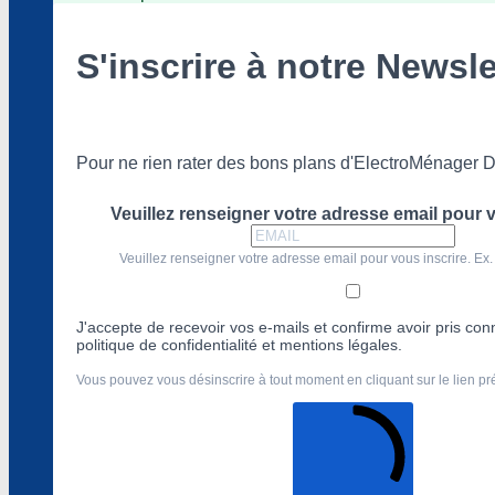
S'inscrire à notre Newsle
Pour ne rien rater des bons plans d'ElectroMénager D
Veuillez renseigner votre adresse email pour v
Veuillez renseigner votre adresse email pour vous inscrire. Ex.
J'accepte de recevoir vos e-mails et confirme avoir pris co
politique de confidentialité et mentions légales.
Vous pouvez vous désinscrire à tout moment en cliquant sur le lien p