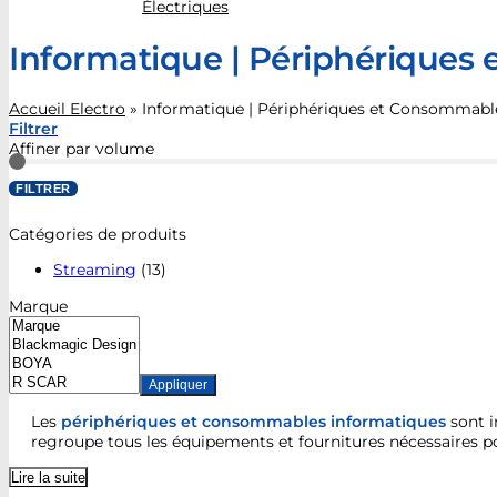
Électriques
Informatique | Périphériques
Accueil Electro
»
Informatique | Périphériques et Consommabl
Filtrer
Affiner par volume
FILTRER
Catégories de produits
Streaming
(13)
Marque
Appliquer
Les
périphériques et consommables informatiques
sont i
regroupe tous les équipements et fournitures nécessaires pou
Lire la suite