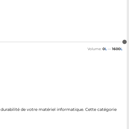
Volume:
0
L
—
1600
L
 durabilité de votre matériel informatique. Cette catégorie