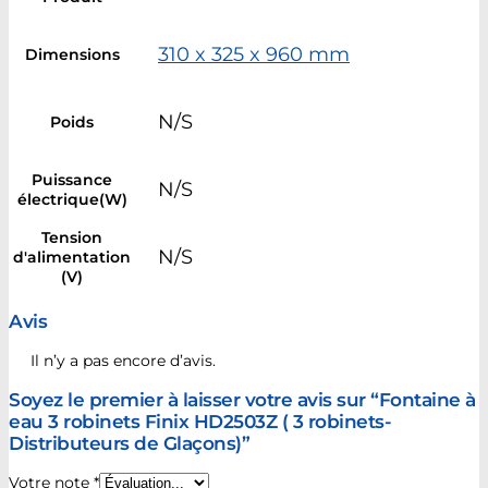
310 x 325 x 960 mm
Dimensions
N/S
Poids
Puissance
N/S
électrique(W)
Tension
N/S
d'alimentation
(V)
Avis
Il n’y a pas encore d’avis.
Soyez le premier à laisser votre avis sur “Fontaine à
eau 3 robinets Finix HD2503Z ( 3 robinets-
Distributeurs de Glaçons)”
Votre note
*