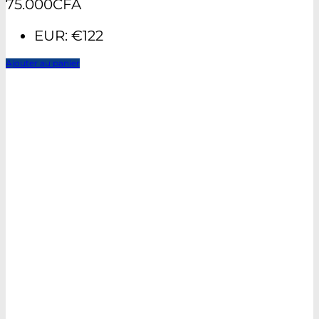
75.000
CFA
EUR
:
€122
Ajouter au panier