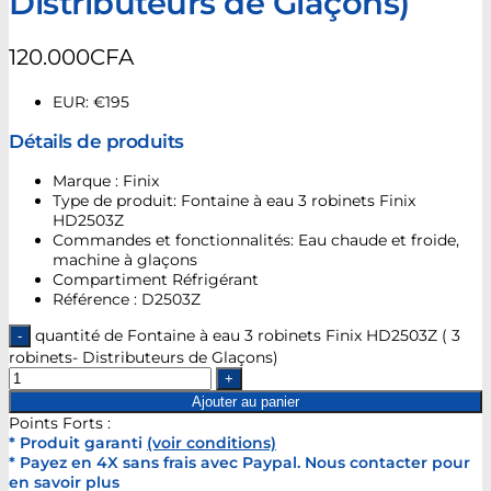
Distributeurs de Glaçons)
120.000
CFA
EUR
:
€195
Détails de produits
Marque : Finix
Type de produit: Fontaine à eau 3 robinets Finix
HD2503Z
Commandes et fonctionnalités: Eau chaude et froide,
machine à glaçons
Compartiment Réfrigérant
Référence : D2503Z
quantité de Fontaine à eau 3 robinets Finix HD2503Z ( 3
robinets- Distributeurs de Glaçons)
Ajouter au panier
Points Forts :
* Produit garanti
(voir conditions)
* Payez en 4X sans frais avec Paypal. Nous contacter pour
en savoir plus