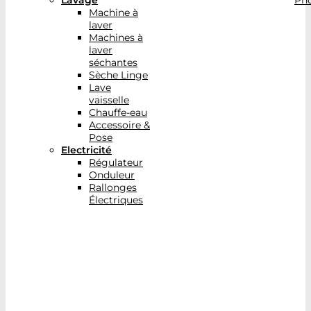
Lavage
Pho
Machine à
laver
Machines à
laver
séchantes
Sèche Linge
Lave
vaisselle
Chauffe-eau
Accessoire &
Pose
Electricité
Régulateur
Onduleur
Rallonges
Électriques