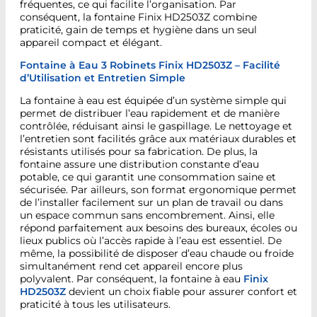
fréquentes, ce qui facilite l’organisation. Par
conséquent, la fontaine Finix HD2503Z combine
praticité, gain de temps et hygiène dans un seul
appareil compact et élégant.
Fontaine à Eau 3 Robinets Finix HD2503Z – Facilité
d’Utilisation et Entretien Simple
La fontaine à eau est équipée d’un système simple qui
permet de distribuer l’eau rapidement et de manière
contrôlée, réduisant ainsi le gaspillage. Le nettoyage et
l’entretien sont facilités grâce aux matériaux durables et
résistants utilisés pour sa fabrication. De plus, la
fontaine assure une distribution constante d’eau
potable, ce qui garantit une consommation saine et
sécurisée. Par ailleurs, son format ergonomique permet
de l’installer facilement sur un plan de travail ou dans
un espace commun sans encombrement. Ainsi, elle
répond parfaitement aux besoins des bureaux, écoles ou
lieux publics où l’accès rapide à l’eau est essentiel. De
même, la possibilité de disposer d’eau chaude ou froide
simultanément rend cet appareil encore plus
polyvalent. Par conséquent, la fontaine à eau
Finix
HD2503Z
devient un choix fiable pour assurer confort et
praticité à tous les utilisateurs.