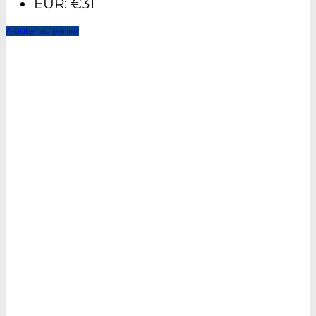
EUR
:
€31
Ajouter au panier