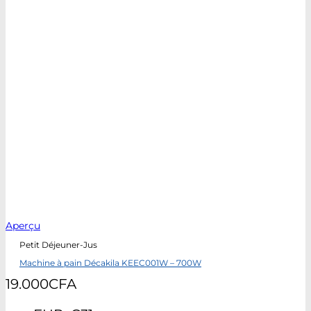
Aperçu
Petit Déjeuner-Jus
Machine à pain Décakila KEEC001W – 700W
19.000
CFA