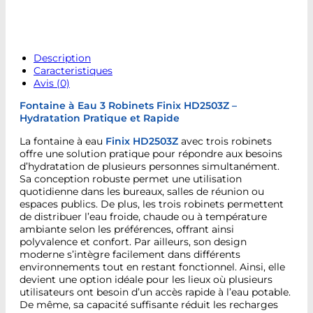
Description
Caracteristiques
Avis (0)
Fontaine à Eau 3 Robinets Finix HD2503Z –
Hydratation Pratique et Rapide
La fontaine à eau
Finix HD2503Z
avec trois robinets
offre une solution pratique pour répondre aux besoins
d’hydratation de plusieurs personnes simultanément.
Sa conception robuste permet une utilisation
quotidienne dans les bureaux, salles de réunion ou
espaces publics. De plus, les trois robinets permettent
de distribuer l’eau froide, chaude ou à température
ambiante selon les préférences, offrant ainsi
polyvalence et confort. Par ailleurs, son design
moderne s’intègre facilement dans différents
environnements tout en restant fonctionnel. Ainsi, elle
devient une option idéale pour les lieux où plusieurs
utilisateurs ont besoin d’un accès rapide à l’eau potable.
De même, sa capacité suffisante réduit les recharges