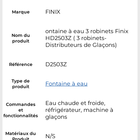
FINIX
Marque
ontaine à eau 3 robinets Finix
Nom du
HD2503Z ( 3 robinets-
produit
Distributeurs de Glaçons)
D2503Z
Référence
Type de
Fontaine à eau
produit
Eau chaude et froide,
Commandes
réfrigérateur, machine à
et
fonctionnalités
glaçons
Matériaux du
N/S
Produit