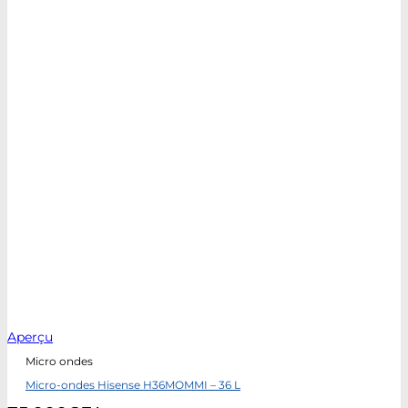
Aperçu
Micro ondes
Micro-ondes Hisense H36MOMMI – 36 L