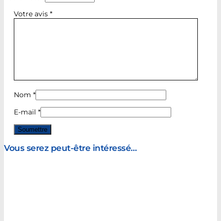
Votre avis
*
Nom
*
E-mail
*
Vous serez peut-être intéressé…