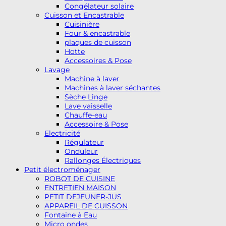
Congélateur solaire
Cuisson et Encastrable
Cuisinière
Four & encastrable
plaques de cuisson
Hotte
Accessoires & Pose
Lavage
Machine à laver
Machines à laver séchantes
Sèche Linge
Lave vaisselle
Chauffe-eau
Accessoire & Pose
Electricité
Régulateur
Onduleur
Rallonges Électriques
Petit électroménager
ROBOT DE CUISINE
ENTRETIEN MAISON
PETIT DEJEUNER-JUS
APPAREIL DE CUISSON
Fontaine à Eau
Micro ondes