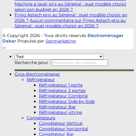
Machine à laver prix au Sénégal : quel modèle choisir
selon son budget en 2026 ?
Frigo Astech prix au Sénégal : quel modèle choisir en
2026 ?
Aucun commentaire
sur Frigo Astech prix au
Sénégal : quel modèle choisir en 2026 ?
© Copyright 2026 - Tous droits réservés
Electroménager
Dakar
Propulsé par
Senmarketing
Recherche pour :
Gros électroménager
Réfrigérateur
Réfrigérateur 1 porte
Réfrigérateur 2 portes
Réfrigérateur Combiné
Réfrigérateur Side-by-Side
Réfrigérateur Bar
Réfrigérateur vitrine
Congélateurs
Congélateur Vertical
Congélateur horizontal
Congélateur Bar