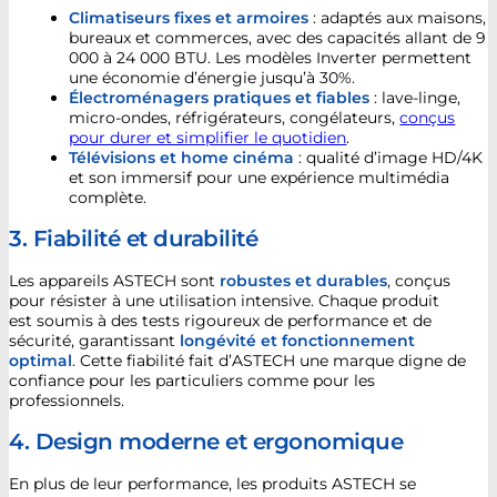
Climatiseurs fixes et armoires
: adaptés aux maisons,
bureaux et commerces, avec des capacités allant de 9
000 à 24 000 BTU. Les modèles Inverter permettent
une économie d’énergie jusqu’à 30%.
Électroménagers pratiques et fiables
: lave-linge,
micro-ondes, réfrigérateurs, congélateurs,
conçus
pour durer et simplifier le quotidien
.
Télévisions et home cinéma
: qualité d’image HD/4K
et son immersif pour une expérience multimédia
complète.
3. Fiabilité et durabilité
Les appareils ASTECH sont
robustes et durables
, conçus
pour résister à une utilisation intensive. Chaque produit
est soumis à des tests rigoureux de performance et de
sécurité, garantissant
longévité et fonctionnement
optimal
. Cette fiabilité fait d’ASTECH une marque digne de
confiance pour les particuliers comme pour les
professionnels.
4. Design moderne et ergonomique
En plus de leur performance, les produits ASTECH se