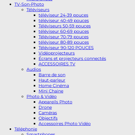
TV-Son-Photo
Téléviseurs
téléviseur 24-39 pouces
téléviseur 40-49 pouces
Téléviseurs 50-59 pouces
téléviseur 60-69 pouces
Téléviseur 70-79 pouces
téléviseur 80-89 pouces
Téléviseur 90-120 POUCES
Vidéoprojecteurs
Écrans et projecteurs connectés
ACCESSOIRES TV
Audios
Barre de son
Haut-parleur
Home Cinéma
Mini Chaine
Photo & Vidéo
Appareils Photo
Drone
Caméras
Objectifs
Accessoires Photo Vidéo
Téléphonie
Smartphones