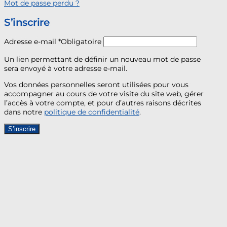
Mot de passe perdu ?
S’inscrire
Adresse e-mail
*
Obligatoire
Un lien permettant de définir un nouveau mot de passe
sera envoyé à votre adresse e-mail.
Vos données personnelles seront utilisées pour vous
accompagner au cours de votre visite du site web, gérer
l’accès à votre compte, et pour d’autres raisons décrites
dans notre
politique de confidentialité
.
S’inscrire