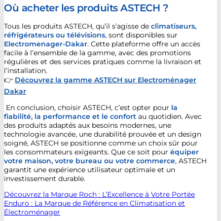
Où acheter les produits ASTECH ?
Tous les produits ASTECH, qu’il s’agisse de
climatiseurs,
réfrigérateurs ou télévisions
, sont disponibles sur
Electromenager-Dakar
. Cette plateforme offre un accès
facile à l’ensemble de la gamme, avec des promotions
régulières et des services pratiques comme la livraison et
l’installation.
👉
Découvrez la gamme ASTECH sur Electroménager
Dakar
En conclusion, choisir ASTECH, c’est opter pour
la
fiabilité, la performance et le confort
au quotidien. Avec
des produits adaptés aux besoins modernes, une
technologie avancée, une durabilité prouvée et un design
soigné, ASTECH se positionne comme un choix sûr pour
les consommateurs exigeants. Que ce soit pour
équiper
votre maison, votre bureau ou votre commerce
, ASTECH
garantit une expérience utilisateur optimale et un
investissement durable.
Découvrez la Marque Roch : L’Excellence à Votre Portée
Enduro : La Marque de Référence en Climatisation et
Électroménager