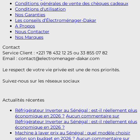
Conditions générales de vente des chèques cadeaux
Conditions d'utilisation
Nos Garanties
Les conseils d’Électroménager-Dakar
A Propos
Nous Contacter
Nos Marques
Contact
Service Client : +221 78 432 12 25 ou 33 855 07 82
Email :
contact@electromenager-dakar.com
Le respect de votre vie privée est une de nos priorités.
Suivez-nous sur les réseaux sociaux
Actualités récentes
Réfrigérateur Inverter au Sénégal : est-il réellement plus
économique en 2026 ?
Aucun commentaire
sur
Réfrigérateur Inverter au Sénégal : est-il réellement plus
économique en 2026 ?
Machine à laver prix au Sénégal : quel modèle choisir
selon son budget en 2026 ?
Aucun commentaire
sur