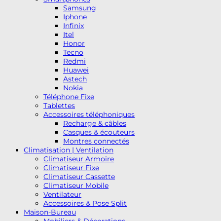
Samsung
Iphone
Infinix
Itel
Honor
Tecno
Redmi
Huawei
Astech
Nokia
Téléphone Fixe
Tablettes
Accessoires téléphoniques
Recharge & câbles
Casques & écouteurs
Montres connectés
Climatisation | Ventilation
Climatiseur Armoire
Climatiseur Fixe
Climatiseur Cassette
Climatiseur Mobile
Ventilateur
Accessoires & Pose Split
Maison-Bureau
Mobiliers & Décorations