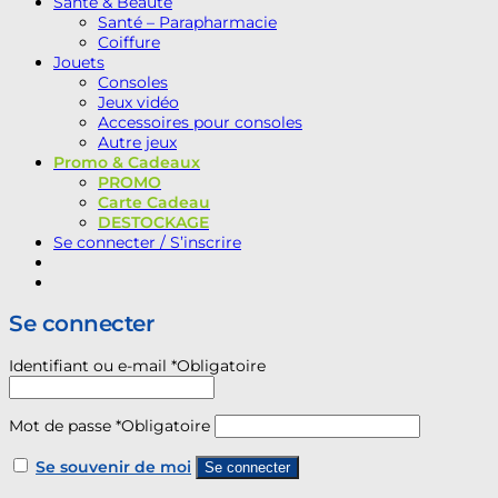
Santé & Beauté
Santé – Parapharmacie
Coiffure
Jouets
Consoles
Jeux vidéo
Accessoires pour consoles
Autre jeux
Promo & Cadeaux
PROMO
Carte Cadeau
DESTOCKAGE
Se connecter / S’inscrire
Se connecter
Identifiant ou e-mail
*
Obligatoire
Mot de passe
*
Obligatoire
Se souvenir de moi
Se connecter