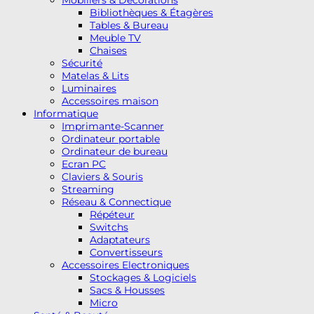
Bibliothèques & Étagères
Tables & Bureau
Meuble TV
Chaises
Sécurité
Matelas & Lits
Luminaires
Accessoires maison
Informatique
Imprimante-Scanner
Ordinateur portable
Ordinateur de bureau
Ecran PC
Claviers & Souris
Streaming
Réseau & Connectique
Répéteur
Switchs
Adaptateurs
Convertisseurs
Accessoires Electroniques
Stockages & Logiciels
Sacs & Housses
Micro