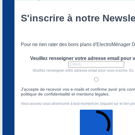
S'inscrire à notre Newsle
Pour ne rien rater des bons plans d'ElectroMénager D
Veuillez renseigner votre adresse email pour v
Veuillez renseigner votre adresse email pour vous inscrire. Ex.
J'accepte de recevoir vos e-mails et confirme avoir pris co
politique de confidentialité et mentions légales.
Vous pouvez vous désinscrire à tout moment en cliquant sur le lien p