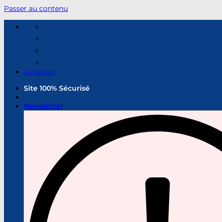
Passer au contenu
Livraison
Site 100% Sécurisé
Newsletter