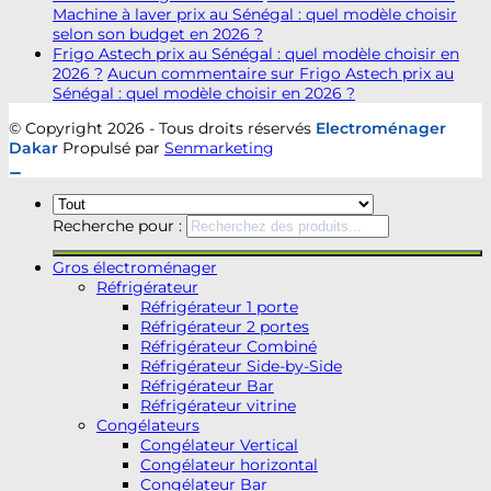
Machine à laver prix au Sénégal : quel modèle choisir
selon son budget en 2026 ?
Frigo Astech prix au Sénégal : quel modèle choisir en
2026 ?
Aucun commentaire
sur Frigo Astech prix au
Sénégal : quel modèle choisir en 2026 ?
© Copyright 2026 - Tous droits réservés
Electroménager
Dakar
Propulsé par
Senmarketing
Recherche pour :
Gros électroménager
Réfrigérateur
Réfrigérateur 1 porte
Réfrigérateur 2 portes
Réfrigérateur Combiné
Réfrigérateur Side-by-Side
Réfrigérateur Bar
Réfrigérateur vitrine
Congélateurs
Congélateur Vertical
Congélateur horizontal
Congélateur Bar