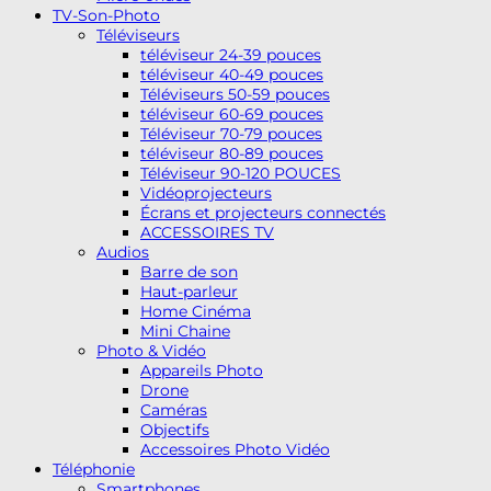
TV-Son-Photo
Téléviseurs
téléviseur 24-39 pouces
téléviseur 40-49 pouces
Téléviseurs 50-59 pouces
téléviseur 60-69 pouces
Téléviseur 70-79 pouces
téléviseur 80-89 pouces
Téléviseur 90-120 POUCES
Vidéoprojecteurs
Écrans et projecteurs connectés
ACCESSOIRES TV
Audios
Barre de son
Haut-parleur
Home Cinéma
Mini Chaine
Photo & Vidéo
Appareils Photo
Drone
Caméras
Objectifs
Accessoires Photo Vidéo
Téléphonie
Smartphones