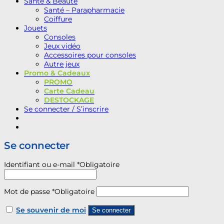
Santé & Beauté
Santé – Parapharmacie
Coiffure
Jouets
Consoles
Jeux vidéo
Accessoires pour consoles
Autre jeux
Promo & Cadeaux
PROMO
Carte Cadeau
DESTOCKAGE
Se connecter / S’inscrire
Se connecter
Identifiant ou e-mail
*
Obligatoire
Mot de passe
*
Obligatoire
Se souvenir de moi
Se connecter