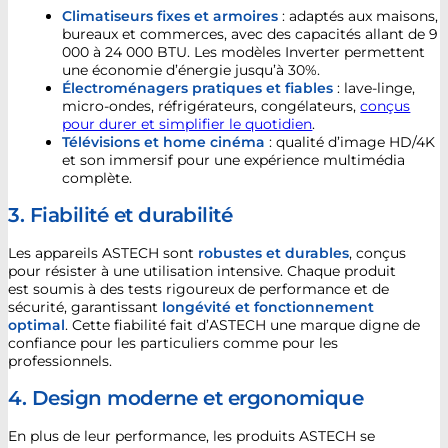
Climatiseurs fixes et armoires
: adaptés aux maisons,
bureaux et commerces, avec des capacités allant de 9
000 à 24 000 BTU. Les modèles Inverter permettent
une économie d’énergie jusqu’à 30%.
Électroménagers pratiques et fiables
: lave-linge,
micro-ondes, réfrigérateurs, congélateurs,
conçus
pour durer et simplifier le quotidien
.
Télévisions et home cinéma
: qualité d’image HD/4K
et son immersif pour une expérience multimédia
complète.
3. Fiabilité et durabilité
Les appareils ASTECH sont
robustes et durables
, conçus
pour résister à une utilisation intensive. Chaque produit
est soumis à des tests rigoureux de performance et de
sécurité, garantissant
longévité et fonctionnement
optimal
. Cette fiabilité fait d’ASTECH une marque digne de
confiance pour les particuliers comme pour les
professionnels.
4. Design moderne et ergonomique
En plus de leur performance, les produits ASTECH se