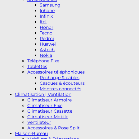
Samsung
Iphone
Infinix
Itel
Honor
Tecno
Redmi
Huawei
Astech
Nokia
Téléphone Fixe
Tablettes
Accessoires téléphoniques
Recharge & câbles
Casques & écouteurs
Montres connectés
Climatisation | Ventilation
Climatiseur Armoire
Climatiseur Fixe
Climatiseur Cassette
Climatiseur Mobile
Ventilateur
Accessoires & Pose Split
Maison-Bureau
Mobiliers & Décorations