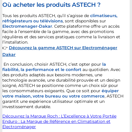
Où acheter les produits ASTECH ?
Tous les produits ASTECH, qu’il s’agisse de
climatiseurs,
réfrigérateurs ou télévisions
, sont disponibles sur
Electromenager-Dakar
. Cette plateforme offre un accès
facile à l’ensemble de la gamme, avec des promotions
régulières et des services pratiques comme la livraison et
l’installation.
👉
Découvrez la gamme ASTECH sur Electroménager
Dakar
En conclusion, choisir ASTECH, c’est opter pour
la
fiabilité, la performance et le confort
au quotidien. Avec
des produits adaptés aux besoins modernes, une
technologie avancée, une durabilité prouvée et un design
soigné, ASTECH se positionne comme un choix sûr pour
les consommateurs exigeants. Que ce soit pour
équiper
votre maison, votre bureau ou votre commerce
, ASTECH
garantit une expérience utilisateur optimale et un
investissement durable.
Découvrez la Marque Roch : L’Excellence à Votre Portée
Enduro : La Marque de Référence en Climatisation et
Électroménager