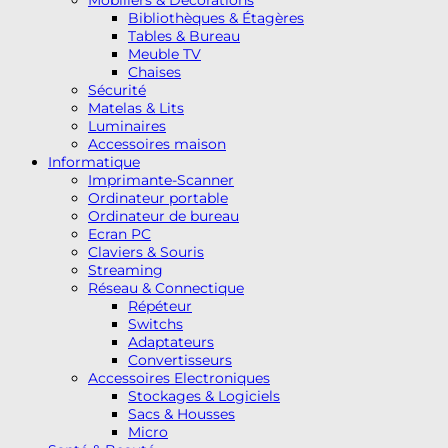
Bibliothèques & Étagères
Tables & Bureau
Meuble TV
Chaises
Sécurité
Matelas & Lits
Luminaires
Accessoires maison
Informatique
Imprimante-Scanner
Ordinateur portable
Ordinateur de bureau
Ecran PC
Claviers & Souris
Streaming
Réseau & Connectique
Répéteur
Switchs
Adaptateurs
Convertisseurs
Accessoires Electroniques
Stockages & Logiciels
Sacs & Housses
Micro