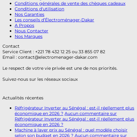
Conditions générales de vente des chèques cadeaux
Conditions d'utilisation
Nos Garanties
Les conseils d’Électroménager-Dakar
A Propos
Nous Contacter
Nos Marques
Contact
Service Client : +221 78 432 12 25 ou 33 855 07 82
Email :
contact@electromenager-dakar.com
Le respect de votre vie privée est une de nos priorités.
Suivez-nous sur les réseaux sociaux
Actualités récentes
Réfrigérateur Inverter au Sénégal : est-il réellement plus
économique en 2026 ?
Aucun commentaire
sur
Réfrigérateur Inverter au Sénégal : est-il réellement plus
économique en 2026 ?
Machine à laver prix au Sénégal : quel modèle choisir
selon son budget en 2026 ?
Aucun commentaire
sur