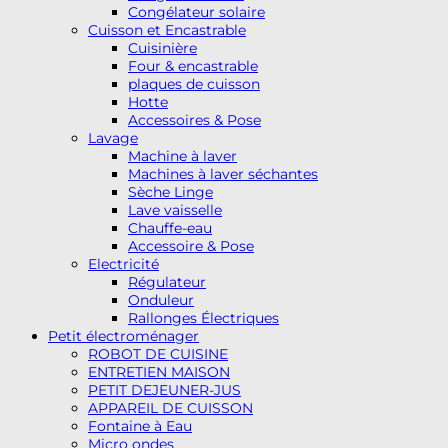
Congélateur solaire
Cuisson et Encastrable
Cuisinière
Four & encastrable
plaques de cuisson
Hotte
Accessoires & Pose
Lavage
Machine à laver
Machines à laver séchantes
Sèche Linge
Lave vaisselle
Chauffe-eau
Accessoire & Pose
Electricité
Régulateur
Onduleur
Rallonges Électriques
Petit électroménager
ROBOT DE CUISINE
ENTRETIEN MAISON
PETIT DEJEUNER-JUS
APPAREIL DE CUISSON
Fontaine à Eau
Micro ondes