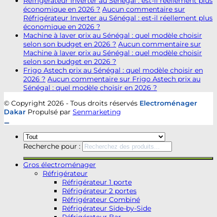
Réfrigérateur Inverter au Sénégal : est-il réellement plus
économique en 2026 ?
Aucun commentaire
sur
Réfrigérateur Inverter au Sénégal : est-il réellement plus
économique en 2026 ?
Machine à laver prix au Sénégal : quel modèle choisir
selon son budget en 2026 ?
Aucun commentaire
sur
Machine à laver prix au Sénégal : quel modèle choisir
selon son budget en 2026 ?
Frigo Astech prix au Sénégal : quel modèle choisir en
2026 ?
Aucun commentaire
sur Frigo Astech prix au
Sénégal : quel modèle choisir en 2026 ?
© Copyright 2026 - Tous droits réservés
Electroménager
Dakar
Propulsé par
Senmarketing
Recherche pour :
Gros électroménager
Réfrigérateur
Réfrigérateur 1 porte
Réfrigérateur 2 portes
Réfrigérateur Combiné
Réfrigérateur Side-by-Side
Réfrigérateur Bar