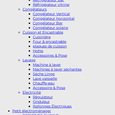
Réfrigérateur vitrine
Congélateurs
Congélateur Vertical
Congélateur horizontal
Congélateur Bar
Congélateur solaire
Cuisson et Encastrable
Cuisinière
Four & encastrable
plaques de cuisson
Hotte
Accessoires & Pose
Lavage
Machine à laver
Machines à laver séchantes
Sèche Linge
Lave vaisselle
Chauffe-eau
Accessoire & Pose
Electricité
Régulateur
Onduleur
Rallonges Électriques
Petit électroménager