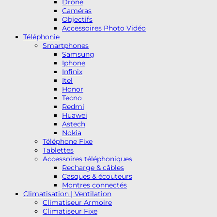
Drone
Caméras
Objectifs
Accessoires Photo Vidéo
Téléphonie
Smartphones
Samsung
Iphone
Infinix
Itel
Honor
Tecno
Redmi
Huawei
Astech
Nokia
Téléphone Fixe
Tablettes
Accessoires téléphoniques
Recharge & câbles
Casques & écouteurs
Montres connectés
Climatisation | Ventilation
Climatiseur Armoire
Climatiseur Fixe