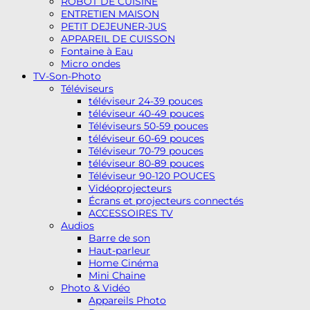
ROBOT DE CUISINE
ENTRETIEN MAISON
PETIT DEJEUNER-JUS
APPAREIL DE CUISSON
Fontaine à Eau
Micro ondes
TV-Son-Photo
Téléviseurs
téléviseur 24-39 pouces
téléviseur 40-49 pouces
Téléviseurs 50-59 pouces
téléviseur 60-69 pouces
Téléviseur 70-79 pouces
téléviseur 80-89 pouces
Téléviseur 90-120 POUCES
Vidéoprojecteurs
Écrans et projecteurs connectés
ACCESSOIRES TV
Audios
Barre de son
Haut-parleur
Home Cinéma
Mini Chaine
Photo & Vidéo
Appareils Photo