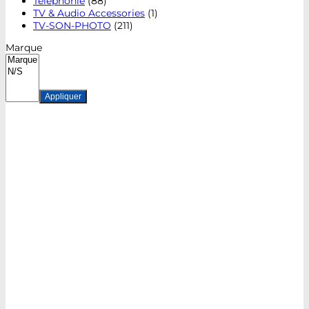
Téléphonie
(88)
TV & Audio Accessories
(1)
TV-SON-PHOTO
(211)
Marque
Appliquer