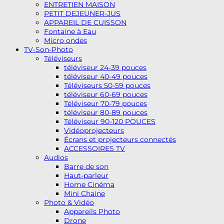
ENTRETIEN MAISON
PETIT DEJEUNER-JUS
APPAREIL DE CUISSON
Fontaine à Eau
Micro ondes
TV-Son-Photo
Téléviseurs
téléviseur 24-39 pouces
téléviseur 40-49 pouces
Téléviseurs 50-59 pouces
téléviseur 60-69 pouces
Téléviseur 70-79 pouces
téléviseur 80-89 pouces
Téléviseur 90-120 POUCES
Vidéoprojecteurs
Écrans et projecteurs connectés
ACCESSOIRES TV
Audios
Barre de son
Haut-parleur
Home Cinéma
Mini Chaine
Photo & Vidéo
Appareils Photo
Drone