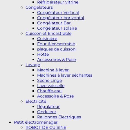
Réfrigérateur vitrine
Congélateurs
Congélateur Vertical
Congélateur horizontal
Congélateur Bar
Congélateur solaire
Cuisson et Encastrable
Cuisinière
Four & encastrable
plaques de cuisson
Hotte
Accessoires & Pose
Lavage
Machine à laver
Machines à laver séchantes
Sèche Linge
Lave vaisselle
Chauffe-eau
Accessoire & Pose
Electricité
Régulateur
Onduleur
Rallonges Électriques
Petit électroménager
ROBOT DE CUISINE