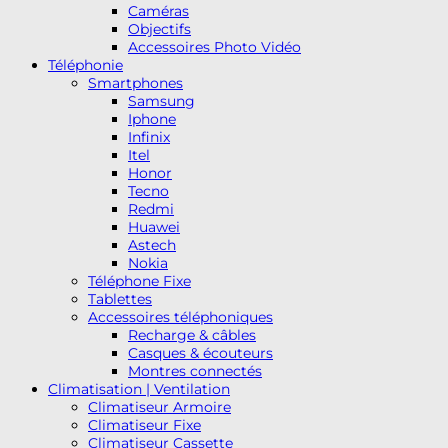
Caméras
Objectifs
Accessoires Photo Vidéo
Téléphonie
Smartphones
Samsung
Iphone
Infinix
Itel
Honor
Tecno
Redmi
Huawei
Astech
Nokia
Téléphone Fixe
Tablettes
Accessoires téléphoniques
Recharge & câbles
Casques & écouteurs
Montres connectés
Climatisation | Ventilation
Climatiseur Armoire
Climatiseur Fixe
Climatiseur Cassette