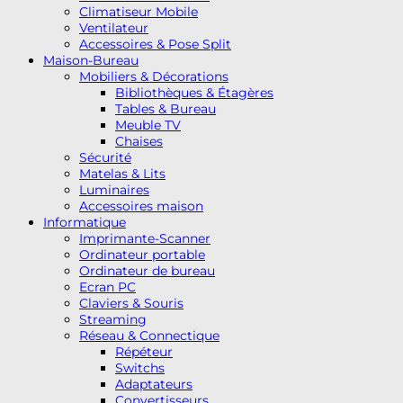
Climatiseur Mobile
Ventilateur
Accessoires & Pose Split
Maison-Bureau
Mobiliers & Décorations
Bibliothèques & Étagères
Tables & Bureau
Meuble TV
Chaises
Sécurité
Matelas & Lits
Luminaires
Accessoires maison
Informatique
Imprimante-Scanner
Ordinateur portable
Ordinateur de bureau
Ecran PC
Claviers & Souris
Streaming
Réseau & Connectique
Répéteur
Switchs
Adaptateurs
Convertisseurs