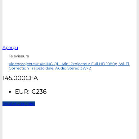
Aperçu
Téléviseurs
Vidéoprojecteur XMING Q1 – Mini Projecteur Full HD 1080p, Wi-Fi,
Correction Trapézoïdale, Audio Stéréo 3W×2
145.000
CFA
EUR
:
€236
Ajouter au panier