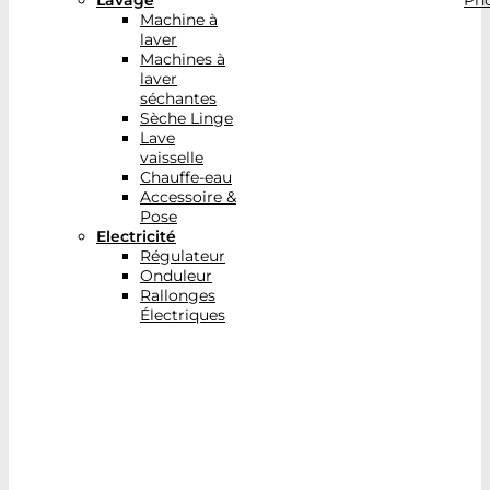
Lavage
Pho
Machine à
laver
Machines à
laver
séchantes
Sèche Linge
Lave
vaisselle
Chauffe-eau
Accessoire &
Pose
Electricité
Régulateur
Onduleur
Rallonges
Électriques