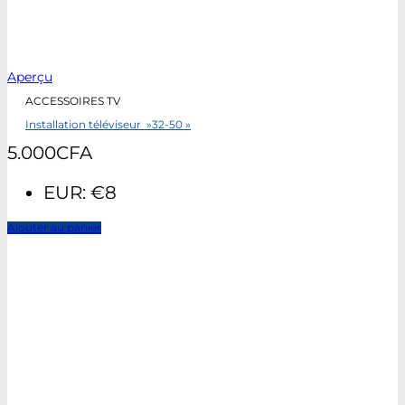
Aperçu
ACCESSOIRES TV
Installation téléviseur »32-50 »
5.000
CFA
EUR
:
€8
Ajouter au panier