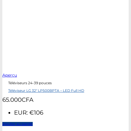
Aperçu
Téléviseurs 24-39 pouces
Téléviseur LG 32″ LP500BPTA – LED Full HD
65.000
CFA
EUR
:
€106
Ajouter au panier