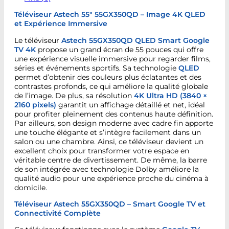
Téléviseur Astech 55″ 55GX350QD – Image 4K QLED
et Expérience Immersive
Le téléviseur
Astech 55GX350QD QLED Smart Google
TV 4K
propose un grand écran de 55 pouces qui offre
une expérience visuelle immersive pour regarder films,
séries et événements sportifs. Sa technologie
QLED
permet d’obtenir des couleurs plus éclatantes et des
contrastes profonds, ce qui améliore la qualité globale
de l’image. De plus, sa résolution
4K Ultra HD (3840 ×
2160 pixels)
garantit un affichage détaillé et net, idéal
pour profiter pleinement des contenus haute définition.
Par ailleurs, son design moderne avec cadre fin apporte
une touche élégante et s’intègre facilement dans un
salon ou une chambre. Ainsi, ce téléviseur devient un
excellent choix pour transformer votre espace en
véritable centre de divertissement. De même, la barre
de son intégrée avec technologie Dolby améliore la
qualité audio pour une expérience proche du cinéma à
domicile.
Téléviseur Astech 55GX350QD – Smart Google TV et
Connectivité Complète