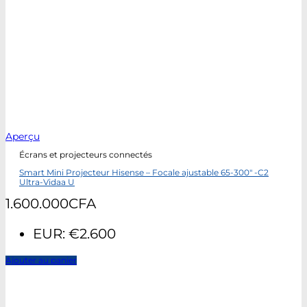
Aperçu
Écrans et projecteurs connectés
Smart Mini Projecteur Hisense – Focale ajustable 65-300″ -C2
Ultra-Vidaa U
1.600.000
CFA
EUR
:
€2.600
Ajouter au panier