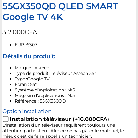
55GX350QD QLED SMART
Google TV 4K
312.000
CFA
EUR
:
€507
Détails du produit:
Marque : Astech
Type de produit: Téléviseur Astech 55″
Type :Google TV
Ecran : 55″
Système d’exploitation : N/S
Magasin d’applications : Non
Référence : 55GX350QD
Option Installation
Installation téléviseur
(+10.000CFA)
L'installation d'un téléviseur requièrent toujours une
attention particulière. Afin de ne pas gâter le matériel, le
mieux c'est de faire appel à un technicien.