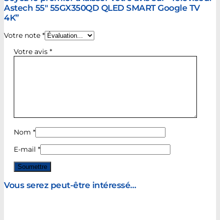
Astech 55″ 55GX350QD QLED SMART Google TV
4K”
Votre note
*
Votre avis
*
Nom
*
E-mail
*
Vous serez peut-être intéressé…