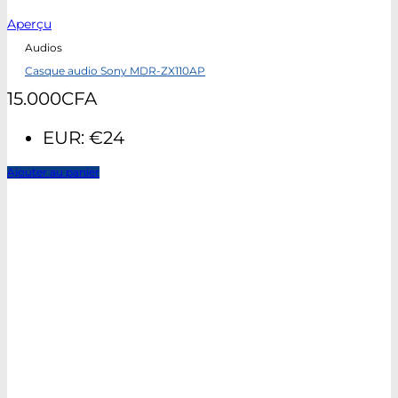
Aperçu
Audios
Casque audio Sony MDR-ZX110AP
15.000
CFA
EUR
:
€24
Ajouter au panier