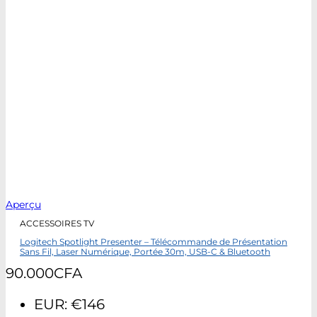
Aperçu
ACCESSOIRES TV
Logitech Spotlight Presenter – Télécommande de Présentation
Sans Fil, Laser Numérique, Portée 30m, USB-C & Bluetooth
90.000
CFA
EUR
:
€146