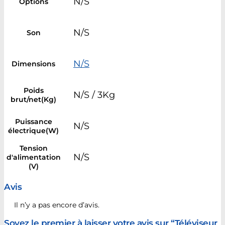
N/S
Options
N/S
Son
N/S
Dimensions
Poids
N/S / 3Kg
brut/net(Kg)
Puissance
N/S
électrique(W)
Tension
N/S
d'alimentation
(V)
Avis
Il n’y a pas encore d’avis.
Soyez le premier à laisser votre avis sur “Téléviseur