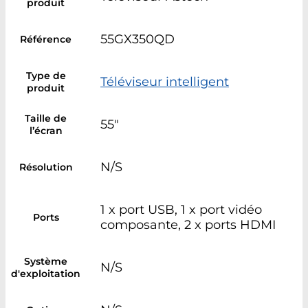
produit
55GX350QD
Référence
Type de
Téléviseur intelligent
produit
Taille de
55"
l’écran
N/S
Résolution
1 x port USB, 1 x port vidéo
Ports
composante, 2 x ports HDMI
Système
N/S
d'exploitation