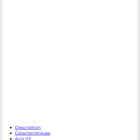
Description
Caracteristiques
Avis (0)