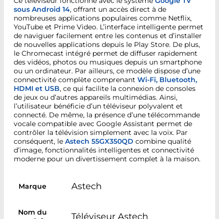
Ce téléviseur fonctionne avec le système
Google TV
sous Android 14
, offrant un accès direct à de
nombreuses applications populaires comme Netflix,
YouTube et Prime Video. L’interface intelligente permet
de naviguer facilement entre les contenus et d’installer
de nouvelles applications depuis le Play Store. De plus,
le Chromecast intégré permet de diffuser rapidement
des vidéos, photos ou musiques depuis un smartphone
ou un ordinateur. Par ailleurs, ce modèle dispose d’une
connectivité complète comprenant
Wi-Fi, Bluetooth,
HDMI et USB
, ce qui facilite la connexion de consoles
de jeux ou d’autres appareils multimédias. Ainsi,
l’utilisateur bénéficie d’un téléviseur polyvalent et
connecté. De même, la présence d’une télécommande
vocale compatible avec Google Assistant permet de
contrôler la télévision simplement avec la voix. Par
conséquent, le
Astech 55GX350QD
combine qualité
d’image, fonctionnalités intelligentes et connectivité
moderne pour un divertissement complet à la maison.
Astech
Marque
Nom du
Téléviseur Astech