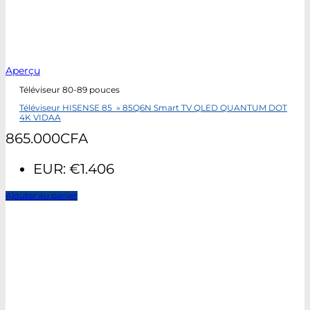
Aperçu
Téléviseur 80-89 pouces
Téléviseur HISENSE 85 » 85Q6N Smart TV QLED QUANTUM DOT
4K VIDAA
865.000
CFA
EUR
:
€1.406
Ajouter au panier