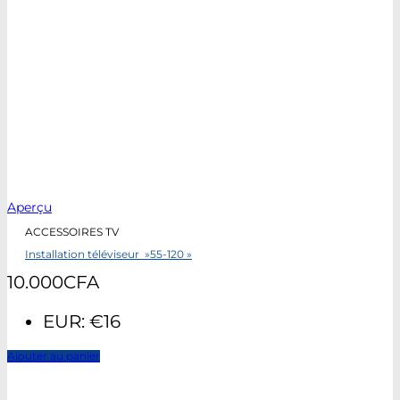
Aperçu
ACCESSOIRES TV
Installation téléviseur »55-120 »
10.000
CFA
EUR
:
€16
Ajouter au panier