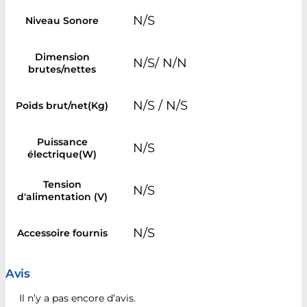
N/S
Niveau Sonore
Dimension
N/S/ N/N
brutes/nettes
N/S / N/S
Poids brut/net(Kg)
Puissance
N/S
électrique(W)
Tension
N/S
d'alimentation (V)
N/S
Accessoire fournis
Avis
Il n’y a pas encore d’avis.