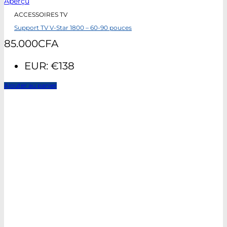
Aperçu
ACCESSOIRES TV
Support TV V-Star 1800 – 60-90 pouces
85.000
CFA
EUR
:
€138
Ajouter au panier