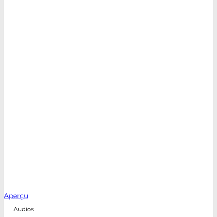
Aperçu
Audios