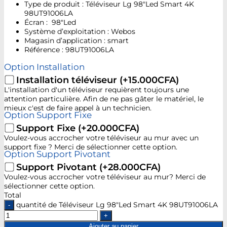
Type de produit : Téléviseur Lg 98″Led Smart 4K
98UT91006LA
Écran : 98″Led
Système d’exploitation : Webos
Magasin d’application : smart
Référence : 98UT91006LA
Option Installation
Installation téléviseur
(+15.000CFA)
L'installation d'un téléviseur requièrent toujours une
attention particulière. Afin de ne pas gâter le matériel, le
mieux c'est de faire appel à un technicien.
Option Support Fixe
Support Fixe
(+20.000CFA)
Voulez-vous accrocher votre téléviseur au mur avec un
support fixe ? Merci de sélectionner cette option.
Option Support Pivotant
Support Pivotant
(+28.000CFA)
Voulez-vous accrocher votre téléviseur au mur? Merci de
sélectionner cette option.
Total
quantité de Téléviseur Lg 98"Led Smart 4K 98UT91006LA
Ajouter au panier