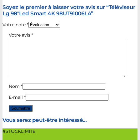
Soyez le premier à laisser votre avis sur “Téléviseur
Lg 98″Led Smart 4K 98UT91006LA”
Votre note
*
Votre avis
*
Nom
*
E-mail
*
Vous serez peut-être intéressé…
#STOCKLIMITE