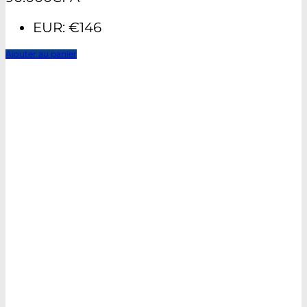
EUR
:
€146
Ajouter au panier