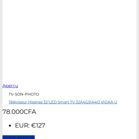
Aperçu
TV-SON-PHOTO
Téléviseur Hisense 32″LED Smart TV 32A4GS|A4Q VIDAA U
78.000
CFA
EUR
:
€127
Ajouter au panier