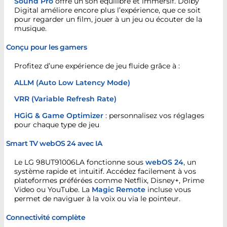
Sound Pro
offre un son équilibré et immersif. Dolby
Digital améliore encore plus l’expérience, que ce soit
pour regarder un film, jouer à un jeu ou écouter de la
musique.
Conçu pour les gamers
Profitez d’une expérience de jeu fluide grâce à :
ALLM (Auto Low Latency Mode)
VRR (Variable Refresh Rate)
HGiG & Game Optimizer
: personnalisez vos réglages
pour chaque type de jeu
Smart TV webOS 24 avec IA
Le LG 98UT91006LA fonctionne sous
webOS 24
, un
système rapide et intuitif. Accédez facilement à vos
plateformes préférées comme Netflix, Disney+, Prime
Video ou YouTube. La
Magic Remote
incluse vous
permet de naviguer à la voix ou via le pointeur.
Connectivité complète