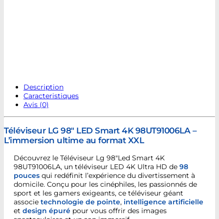
Description
Caracteristiques
Avis (0)
Téléviseur LG 98″ LED Smart 4K 98UT91006LA –
L’immersion ultime au format XXL
Découvrez le Téléviseur Lg 98″Led Smart 4K
98UT91006LA, un téléviseur LED 4K Ultra HD de
98
pouces
qui redéfinit l’expérience du divertissement à
domicile. Conçu pour les cinéphiles, les passionnés de
sport et les gamers exigeants, ce téléviseur géant
associe
technologie de pointe
,
intelligence artificielle
et
design épuré
pour vous offrir des images