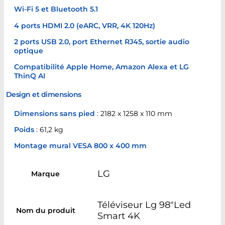
Wi-Fi 5 et Bluetooth 5.1
4 ports HDMI 2.0 (eARC, VRR, 4K 120Hz)
2 ports USB 2.0, port Ethernet RJ45, sortie audio
optique
Compatibilité Apple Home, Amazon Alexa et LG
ThinQ AI
Design et dimensions
Dimensions sans pied
: 2182 x 1258 x 110 mm
Poids
: 61,2 kg
Montage mural VESA 800 x 400 mm
LG
Marque
Téléviseur Lg 98"Led
Nom du produit
Smart 4K