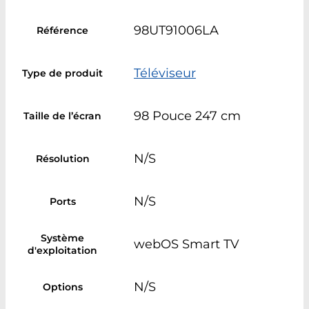
98UT91006LA
Référence
Téléviseur
Type de produit
98 Pouce 247 cm
Taille de l’écran
N/S
Résolution
N/S
Ports
Système
webOS Smart TV
d'exploitation
N/S
Options