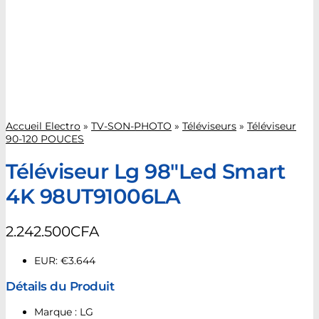
Accueil Electro
»
TV-SON-PHOTO
»
Téléviseurs
»
Téléviseur
90-120 POUCES
Téléviseur Lg 98″Led Smart
4K 98UT91006LA
2.242.500
CFA
EUR
:
€3.644
Détails du Produit
Marque : LG