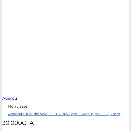
Aperçu
Non classé
Adaptateur audio WiWU LT02 Pro Type-C vers Type-C + 3,5 mm
30.000
CFA