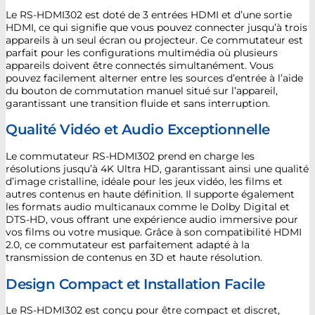
Le RS-HDMI302 est doté de 3 entrées HDMI et d’une sortie
HDMI, ce qui signifie que vous pouvez connecter jusqu’à trois
appareils à un seul écran ou projecteur. Ce commutateur est
parfait pour les configurations multimédia où plusieurs
appareils doivent être connectés simultanément. Vous
pouvez facilement alterner entre les sources d’entrée à l’aide
du bouton de commutation manuel situé sur l’appareil,
garantissant une transition fluide et sans interruption.
Qualité Vidéo et Audio Exceptionnelle
Le commutateur RS-HDMI302 prend en charge les
résolutions jusqu’à 4K Ultra HD, garantissant ainsi une qualité
d’image cristalline, idéale pour les jeux vidéo, les films et
autres contenus en haute définition. Il supporte également
les formats audio multicanaux comme le Dolby Digital et
DTS-HD, vous offrant une expérience audio immersive pour
vos films ou votre musique. Grâce à son compatibilité HDMI
2.0, ce commutateur est parfaitement adapté à la
transmission de contenus en 3D et haute résolution.
Design Compact et Installation Facile
Le RS-HDMI302 est conçu pour être compact et discret,