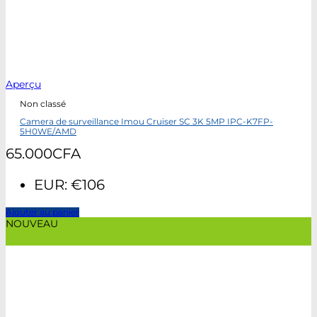
Aperçu
Non classé
Camera de surveillance Imou Cruiser SC 3K 5MP IPC-K7FP-
5H0WE/AMD
65.000
CFA
EUR
:
€106
Ajouter au panier
NOUVEAU