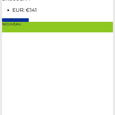
EUR
:
€141
Ajouter au panier
NOUVEAU