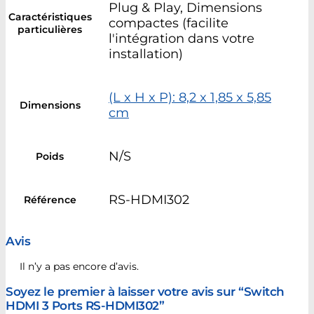
Plug & Play, Dimensions
Caractéristiques
compactes (facilite
particulières
l'intégration dans votre
installation)
(L x H x P): 8,2 x 1,85 x 5,85
Dimensions
cm
N/S
Poids
RS-HDMI302
Référence
Avis
Il n’y a pas encore d’avis.
Soyez le premier à laisser votre avis sur “Switch
HDMI 3 Ports RS-HDMI302”