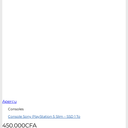
Aperçu
Consoles
Console Sony PlayStation 5 Slim – SSD 1 To
450.000
CFA