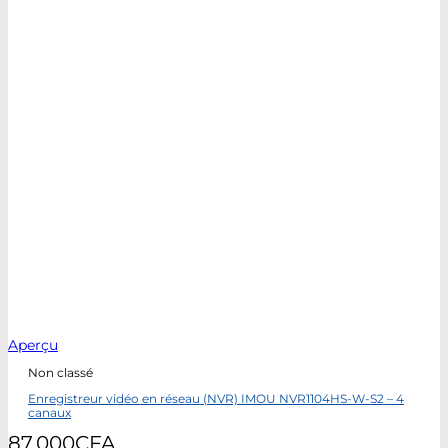
Aperçu
Non classé
Enregistreur vidéo en réseau (NVR) IMOU NVR1104HS-W-S2 – 4
canaux
87.000
CFA