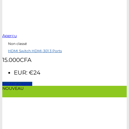
Aperçu
Non classé
HDMI Switch HDMI-301 3 Ports
15.000
CFA
EUR
:
€24
Ajouter au panier
NOUVEAU