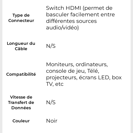
Switch HDMI (permet de
basculer facilement entre
Type de
Connecteur
différentes sources
audio/vidéo)
Longueur du
N/S
Câble
Moniteurs, ordinateurs,
console de jeu, Télé,
Compatibilité
projecteurs, écrans LED, box
TV, etc
Vitesse de
N/S
Transfert de
Données
Noir
Couleur