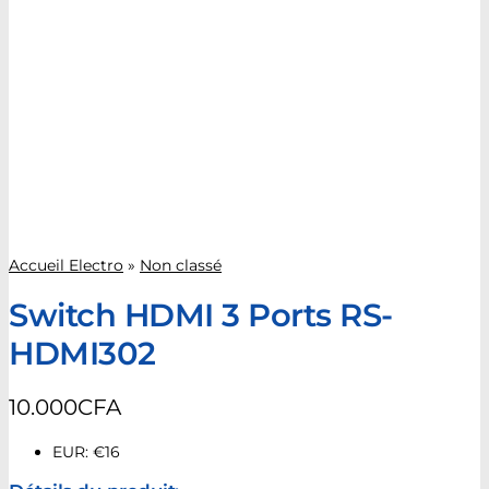
Accueil Electro
»
Non classé
Switch HDMI 3 Ports RS-
HDMI302
10.000
CFA
EUR
:
€16