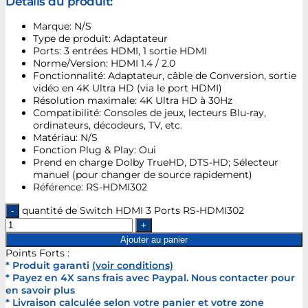
Détails du produit:
Marque: N/S
Type de produit: Adaptateur
Ports: 3 entrées HDMI, 1 sortie HDMI
Norme/Version: HDMI 1.4 / 2.0
Fonctionnalité: Adaptateur, câble de Conversion, sortie
vidéo en 4K Ultra HD (via le port HDMI)
Résolution maximale: 4K Ultra HD à 30Hz
Compatibilité: Consoles de jeux, lecteurs Blu-ray,
ordinateurs, décodeurs, TV, etc.
Matériau: N/S
Fonction Plug & Play: Oui
Prend en charge Dolby TrueHD, DTS-HD; Sélecteur
manuel (pour changer de source rapidement)
Référence: RS-HDMI302
quantité de Switch HDMI 3 Ports RS-HDMI302
Ajouter au panier
Points Forts :
* Produit garanti
(voir conditions)
* Payez en 4X sans frais avec Paypal. Nous contacter pour
en savoir plus
* Livraison calculée selon votre panier et votre zone