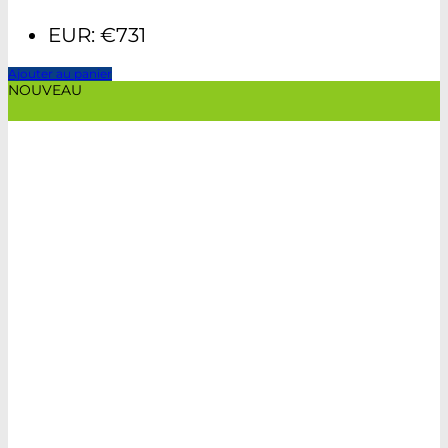
EUR
:
€731
Ajouter au panier
NOUVEAU