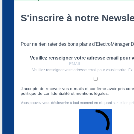
S'inscrire à notre Newsle
Pour ne rien rater des bons plans d'ElectroMénager D
Veuillez renseigner votre adresse email pour v
Veuillez renseigner votre adresse email pour vous inscrire. Ex.
J'accepte de recevoir vos e-mails et confirme avoir pris co
politique de confidentialité et mentions légales.
Vous pouvez vous désinscrire à tout moment en cliquant sur le lien p