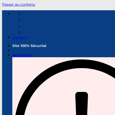
Passer au contenu
Livraison
Site 100% Sécurisé
Newsletter