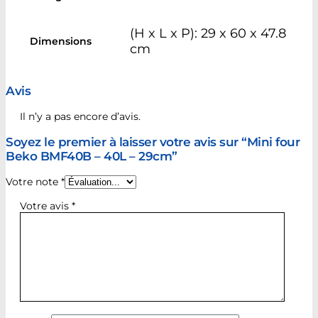
(H x L x P): 29 x 60 x 47.8
Dimensions
cm
Avis
Il n’y a pas encore d’avis.
Soyez le premier à laisser votre avis sur “Mini four
Beko BMF40B – 40L – 29cm”
Votre note
*
Votre avis
*