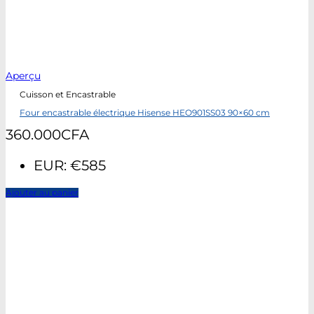
Aperçu
Cuisson et Encastrable
Four encastrable électrique Hisense HEO901SS03 90×60 cm
360.000
CFA
EUR
:
€585
Ajouter au panier