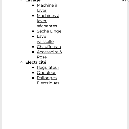
Lavage
Pho
Machine à
laver
Machines à
laver
séchantes
Sèche Linge
Lave
vaisselle
Chauffe-eau
Accessoire &
Pose
Electricité
Régulateur
Onduleur
Rallonges
Électriques