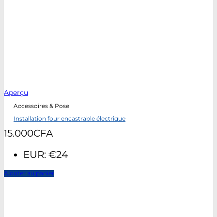
Aperçu
Accessoires & Pose
Installation four encastrable électrique
15.000
CFA
EUR
:
€24
Ajouter au panier