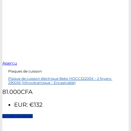
Aperçu
Plaques de cuisson
Plaque de cuisson électrique Beko HDCC32200X – 2 foyers-
2900W (Vitrocéramique – Encastrable)
81.000
CFA
EUR
:
€132
Ajouter au panier