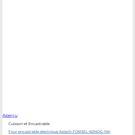
Aperçu
Cuisson et Encastrable
Four encastrable électrique Astech FO613EL-60NOG-MA