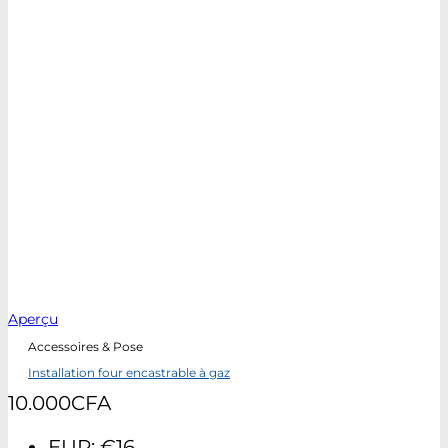
Aperçu
Accessoires & Pose
Installation four encastrable à gaz
10.000
CFA
EUR
:
€16