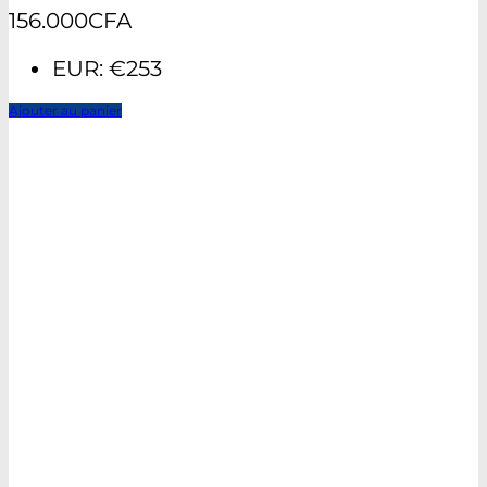
156.000
CFA
EUR
:
€253
Ajouter au panier