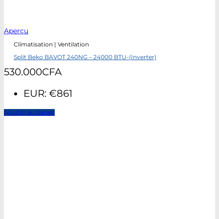
Aperçu
Climatisation | Ventilation
Split Beko BAVOT 240NG – 24000 BTU-(Inverter)
530.000
CFA
EUR
:
€861
Ajouter au panier