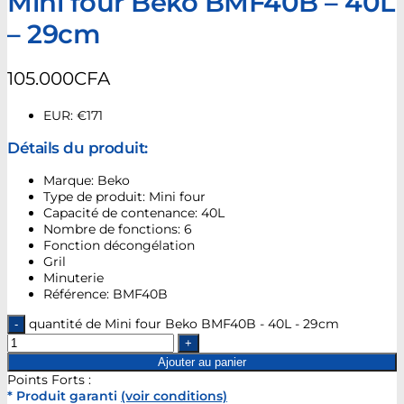
Mini four Beko BMF40B – 40L
– 29cm
105.000
CFA
EUR
:
€171
Détails du produit:
Marque: Beko
Type de produit: Mini four
Capacité de contenance: 40L
Nombre de fonctions: 6
Fonction décongélation
Gril
Minuterie
Référence: BMF40B
quantité de Mini four Beko BMF40B - 40L - 29cm
Ajouter au panier
Points Forts :
* Produit garanti
(voir conditions)