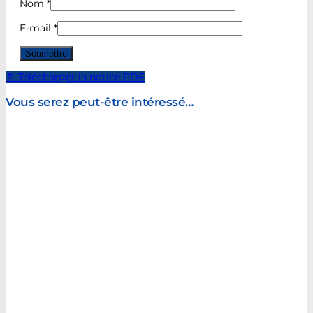
Nom
*
E-mail
*
📄 Télécharger la notice PDF
Vous serez peut-être intéressé…