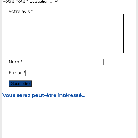
Votre note
*
Votre avis
*
Nom
*
E-mail
*
Vous serez peut-être intéressé…