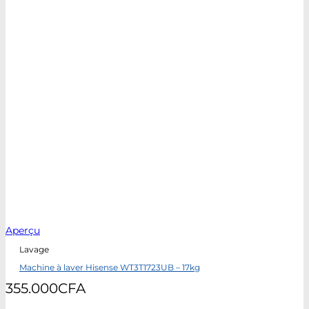
Aperçu
Lavage
Machine à laver Hisense WT3T1723UB – 17kg
355.000
CFA