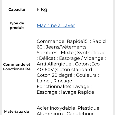
6 Kg
Capacité
Type de
Machine à Laver
produit
Commande: Rapide15' ; Rapid
60'; Jeans/Vêtements
Sombres ; Mixte ; Synthétique
; Délicat ; Essorage / Vidange ;
Anti Allergique ; Coton ;Eco
Commande et
Fonctionnalité
40-60V ;Coton standard ;
Coton 20 degré ; Couleurs ;
Laine ; Rincage
Fonctionnalité: Lavage ;
Essorage ; lavage Rapide
Acier Inoxydable ;Plastique
Materiaux du
Aluminium ; Caoutchouc ;