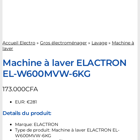
Accueil Electro
»
Gros électroménager
»
Lavage
»
Machine à
laver
Machine à laver ELACTRON
EL-W600MVW-6KG
173.000
CFA
EUR
:
€281
Details du produit:
Marque: ELACTRON
Type de produit: Machine à laver ELACTRON EL-
W600MVW-6KG