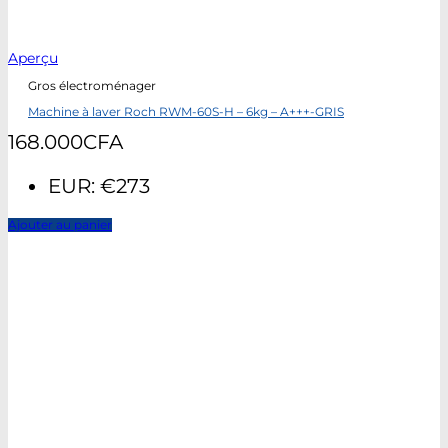
Aperçu
Gros électroménager
Machine à laver Roch RWM-60S-H – 6kg – A+++-GRIS
168.000
CFA
EUR
:
€273
Ajouter au panier