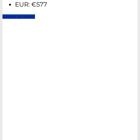
EUR
:
€577
Ajouter au panier