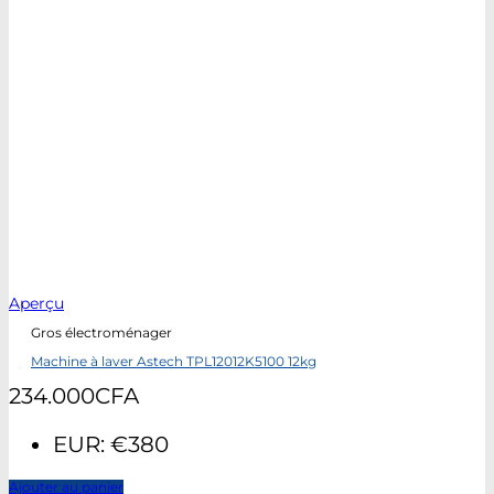
Aperçu
Gros électroménager
Machine à laver Astech TPL12012K5100 12kg
234.000
CFA
EUR
:
€380
Ajouter au panier