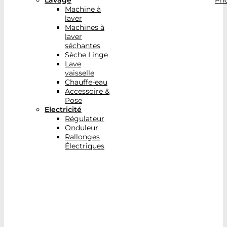
Lavage
Pho
Machine à
laver
Machines à
laver
séchantes
Sèche Linge
Lave
vaisselle
Chauffe-eau
Accessoire &
Pose
Electricité
Régulateur
Onduleur
Rallonges
Électriques