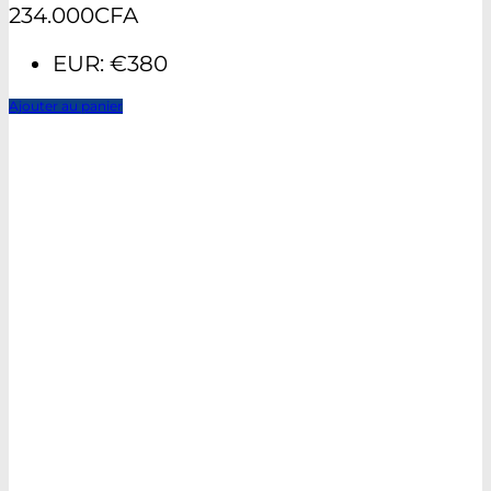
234.000
CFA
EUR
:
€380
Ajouter au panier