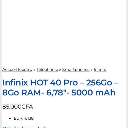
Accueil Electro
»
Téléphonie
»
Smartphones
»
Infinix
Infinix HOT 40 Pro – 256Go –
8Go RAM- 6,78″- 5000 mAh
85.000
CFA
EUR
:
€138