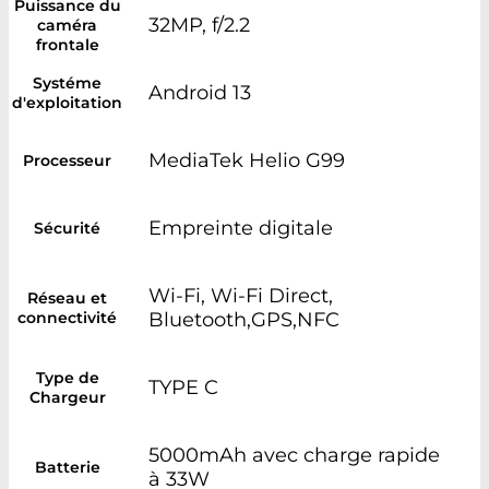
Puissance du
32MP, f/2.2
caméra
frontale
Systéme
Android 13
d'exploitation
MediaTek Helio G99
Processeur
Empreinte digitale
Sécurité
Wi-Fi, Wi-Fi Direct,
Réseau et
connectivité
Bluetooth,GPS,NFC
Type de
TYPE C
Chargeur
5000mAh avec charge rapide
Batterie
à 33W