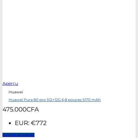
Aperçu
Huawei
Huawei Pura 80 pro 512+12G 6,8 pouces 5170 mAh
475.000
CFA
EUR
:
€772
Ajouter au panier