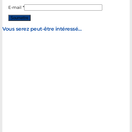
E-mail
*
Vous serez peut-être intéressé…