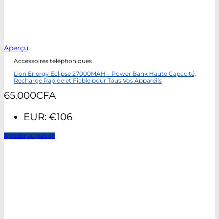
Aperçu
Accessoires téléphoniques
Lion Energy Eclipse 27000MAH – Power Bank Haute Capacité,
Recharge Rapide et Fiable pour Tous Vos Appareils
65.000
CFA
EUR
:
€106
Ajouter au panier