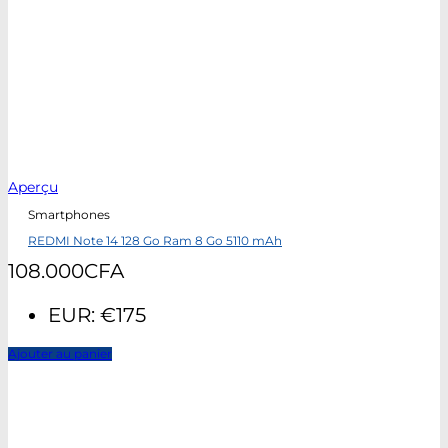
Aperçu
Smartphones
REDMI Note 14 128 Go Ram 8 Go 5110 mAh
108.000
CFA
EUR
:
€175
Ajouter au panier