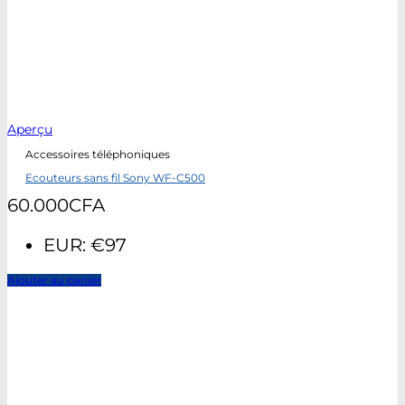
Aperçu
Accessoires téléphoniques
Ecouteurs sans fil Sony WF-C500
60.000
CFA
EUR
:
€97
Ajouter au panier