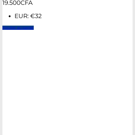
19.500
CFA
EUR
:
€32
Ajouter au panier