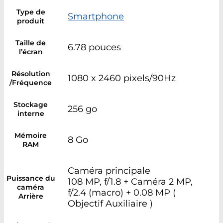
Type de
Smartphone
produit
Taille de
6.78 pouces
l’écran
Résolution
1080 x 2460 pixels/90Hz
/Fréquence
Stockage
256 go
interne
Mémoire
8 Go
RAM
Caméra principale
Puissance du
108 MP, f/1.8 + Caméra 2 MP,
caméra
f/2.4 (macro) + 0.08 MP (
Arrière
Objectif Auxiliaire )