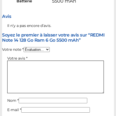
5500 mAh
Batterie
Avis
Il n’y a pas encore d’avis.
Soyez le premier à laisser votre avis sur “REDMI
Note 14 128 Go Ram 6 Go 5500 mAh”
Votre note
*
Votre avis
*
Nom
*
E-mail
*