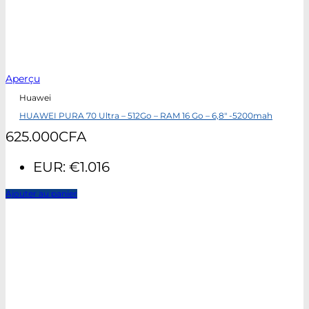
Aperçu
Huawei
HUAWEI PURA 70 Ultra – 512Go – RAM 16 Go – 6,8″ -5200mah
625.000
CFA
EUR
:
€1.016
Ajouter au panier