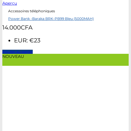
Aperçu
Accessoires téléphoniques
Power Bank -Baraka BRK-PB99 Bleu (5000MAH)
14.000
CFA
EUR
:
€23
Ajouter au panier
NOUVEAU