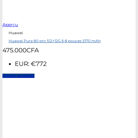
Aperçu
Huawei
Huawei Pura 80 pro 512+12G 6,8 pouces 5170 mAh
475.000
CFA
EUR
:
€772
Ajouter au panier