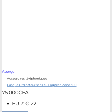
Aperçu
Accessoires téléphoniques
Casque Ordinateur sans fil- Logitech Zone 300
75.000
CFA
EUR
:
€122