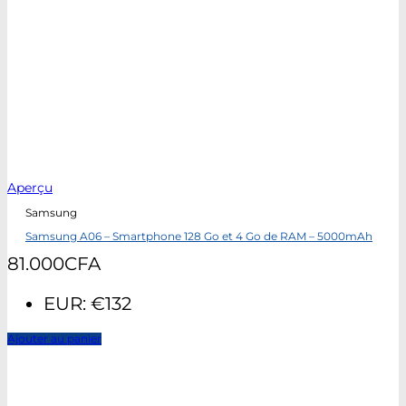
Aperçu
Samsung
Samsung A06 – Smartphone 128 Go et 4 Go de RAM – 5000mAh
81.000
CFA
EUR
:
€132
Ajouter au panier