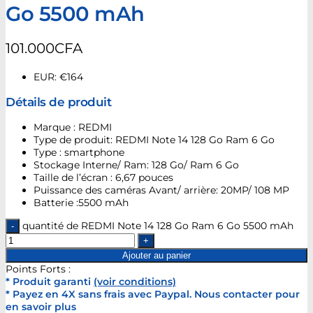
Go 5500 mAh
101.000
CFA
EUR
:
€164
Détails de produit
Marque : REDMI
Type de produit: REDMI Note 14 128 Go Ram 6 Go
Type : smartphone
Stockage Interne/ Ram: 128 Go/ Ram 6 Go
Taille de l’écran : 6,67 pouces
Puissance des caméras Avant/ arrière: 20MP/ 108 MP
Batterie :5500 mAh
quantité de REDMI Note 14 128 Go Ram 6 Go 5500 mAh
Ajouter au panier
Points Forts :
* Produit garanti
(voir conditions)
* Payez en 4X sans frais avec Paypal. Nous contacter pour
en savoir plus