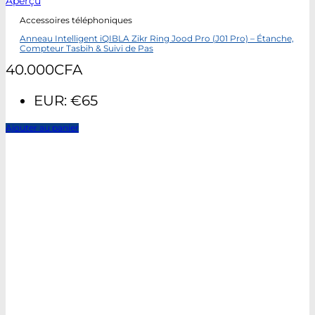
Aperçu
Accessoires téléphoniques
Anneau Intelligent iQIBLA Zikr Ring Jood Pro (J01 Pro) – Étanche,
Compteur Tasbih & Suivi de Pas
40.000
CFA
EUR
:
€65
Ajouter au panier