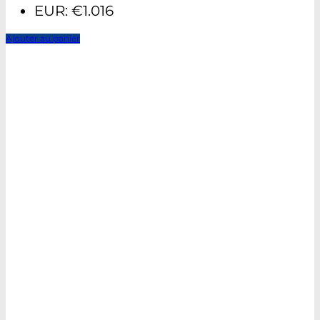
EUR
:
€1.016
Ajouter au panier