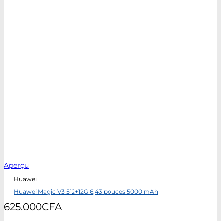
Aperçu
Huawei
Huawei Magic V3 512+12G 6,43 pouces 5000 mAh
625.000
CFA