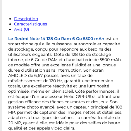
Description
Caracteristiques
Avis (0)
Le Redmi Note 14 128 Go Ram 6 Go 5500 mAh
est un
smartphone qui allie puissance, autonomie et capacité
de stockage, conçu pour répondre aux besoins des
utilisateurs exigeants. Doté de 128 Go de stockage
interne, de 6 Go de RAM et d’une batterie de 5500 mAh,
ce modèle offre une excellente fluidité et une longue
durée d’utilisation sans interruption. Son écran
AMOLED de 6,67 pouces, avec un taux de
rafraîchissement de 120 Hz, garantit une immersion
totale, une excellente réactivité et une luminosité
optimisée, même en plein soleil. Côté performances, il
est équipé d’un processeur Helio G99-Ultra, offrant une
gestion efficace des tâches courantes et des jeux. Son
système photo avancé, avec un capteur principal de 108
MP, permet de capturer des images nettes et détaillées,
adaptées à tous types de scènes. La caméra frontale de
20 MP, quant à elle, est idéale pour des selfies de haute
qualité et des appels vidéo clairs.