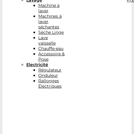
Lavage
Pho
Machine à
laver
Machines à
laver
séchantes
Sèche Linge
Lave
vaisselle
Chauffe-eau
Accessoire &
Pose
Electricité
Régulateur
Onduleur
Rallonges
Électriques