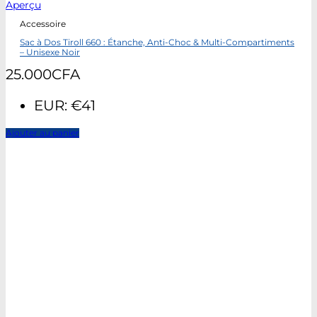
Aperçu
Accessoire
Sac à Dos Tiroll 660 : Étanche, Anti-Choc & Multi-Compartiments
– Unisexe Noir
25.000
CFA
EUR
:
€41
Ajouter au panier