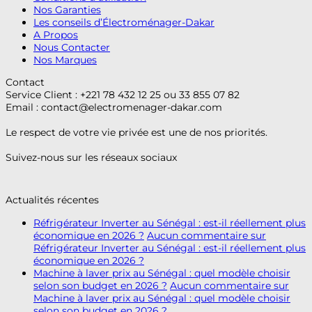
Nos Garanties
Les conseils d’Électroménager-Dakar
A Propos
Nous Contacter
Nos Marques
Contact
Service Client : +221 78 432 12 25 ou 33 855 07 82
Email :
contact@electromenager-dakar.com
Le respect de votre vie privée est une de nos priorités.
Suivez-nous sur les réseaux sociaux
Actualités récentes
Réfrigérateur Inverter au Sénégal : est-il réellement plus
économique en 2026 ?
Aucun commentaire
sur
Réfrigérateur Inverter au Sénégal : est-il réellement plus
économique en 2026 ?
Machine à laver prix au Sénégal : quel modèle choisir
selon son budget en 2026 ?
Aucun commentaire
sur
Machine à laver prix au Sénégal : quel modèle choisir
selon son budget en 2026 ?