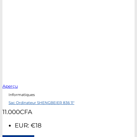
Aperçu
Informatiques
Sac Ordinateur SHENGBEIER 836 11″
11.000
CFA
EUR
:
€18