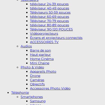
téléviseur 24-39 pouces
téléviseur 40-49 pouces
Téléviseurs 50-59 pouces
téléviseur 60-69 pouces
Téléviseur 70-79 pouces
téléviseur 80-89 pouces
Téléviseur 90-120 POUCES
Vidéoprojecteurs
Écrans et projecteurs connectés
ACCESSOIRES TV
Audios
Barre de son
Haut-parleur
Home Cinéma
Mini Chaine
Photo & Vidéo
Appareils Photo
Drone
Caméras
Objectifs
Accessoires Photo Vidéo
Téléphonie
Smartphones
Samsung