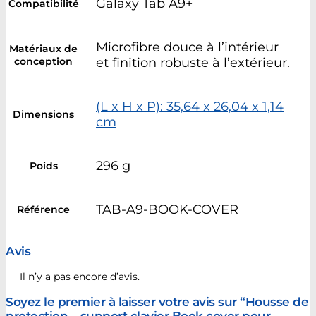
Galaxy Tab A9+
Compatibilité
Microfibre douce à l’intérieur
Matériaux de
conception
et finition robuste à l’extérieur.
(L x H x P): 35,64 x 26,04 x 1,14
Dimensions
cm
296 g
Poids
TAB-A9-BOOK-COVER
Référence
Avis
Il n’y a pas encore d’avis.
Soyez le premier à laisser votre avis sur “Housse de
protection – support clavier Book cover pour