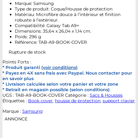
Marque: Samsung
Type de produit: Coque/Housse de protection
Matériau: Microfibre douce à l’intérieur et finition
robuste à l’extérieur.
Compatibilité: Galaxy Tab A9+
Dimensions: 35,64 x 26,04 x 1,14 cm.
Poids: 296 g
Référence: TAB-A9-BOOK-COVER
Rupture de stock
Points Forts :
* Produit garanti
(voir conditions)
* Payez en 4X sans frais avec Paypal. Nous contacter pour
en savoir plus
* Livraison calculée selon votre panier et votre zone
* Retrait en magasin possible (selon conditions)
UGS :
TAB-A9-BOOK-COVER
Catégorie :
Sacs & Housses
Étiquettes :
Book cover
,
housse de protection
,
support clavier
Marque :
Samsung
ANNONCE