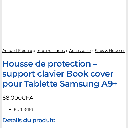
Accueil Electro
»
Informatiques
»
Accessoire
»
Sacs & Housses
Housse de protection –
support clavier Book cover
pour Tablette Samsung A9+
68.000
CFA
EUR
:
€110
Details du produit: