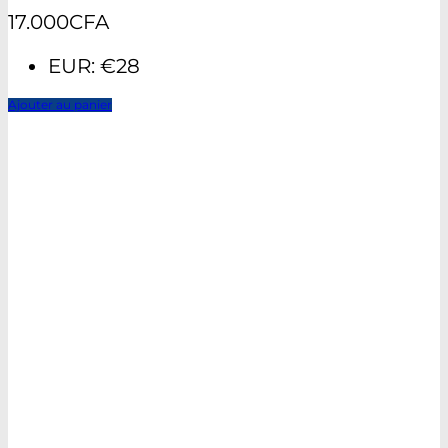
17.000
CFA
EUR
:
€28
Ajouter au panier