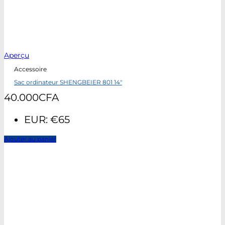
Aperçu
Accessoire
Sac ordinateur SHENGBEIER 801 14″
40.000
CFA
EUR
:
€65
Ajouter au panier