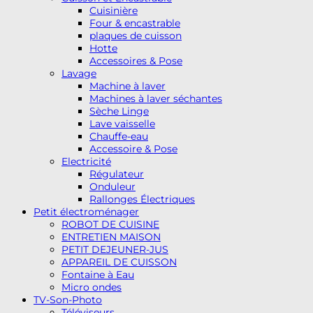
Cuisinière
Four & encastrable
plaques de cuisson
Hotte
Accessoires & Pose
Lavage
Machine à laver
Machines à laver séchantes
Sèche Linge
Lave vaisselle
Chauffe-eau
Accessoire & Pose
Electricité
Régulateur
Onduleur
Rallonges Électriques
Petit électroménager
ROBOT DE CUISINE
ENTRETIEN MAISON
PETIT DEJEUNER-JUS
APPAREIL DE CUISSON
Fontaine à Eau
Micro ondes
TV-Son-Photo
Téléviseurs