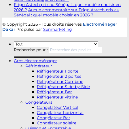
Frigo Astech prix au Sénégal : quel modèle choisir en
2026 ?
Aucun commentaire
sur Frigo Astech prix au
Sénégal : quel modèle choisir en 2026 ?
© Copyright 2026 - Tous droits réservés
Electroménager
Dakar
Propulsé par
Senmarketing
Recherche pour :
Gros électroménager
Réfrigérateur
Réfrigérateur 1 porte
Réfrigérateur 2 portes
Réfrigérateur Combiné
Réfrigérateur Side-by-Side
Réfrigérateur Bar
Réfrigérateur vitrine
Congélateurs
Congélateur Vertical
Congélateur horizontal
Congélateur Bar
Congélateur solaire
Cuisson et Encastrable