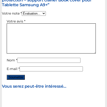
Tablette Samsung A9+”
Votre note
*
Votre avis
*
Nom
*
E-mail
*
Vous serez peut-être intéressé…