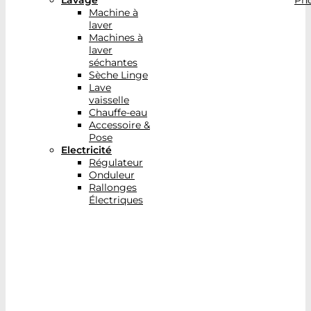
Lavage
Pho
Machine à
laver
Machines à
laver
séchantes
Sèche Linge
Lave
vaisselle
Chauffe-eau
Accessoire &
Pose
Electricité
Régulateur
Onduleur
Rallonges
Électriques