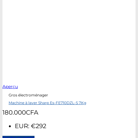
Aperçu
Gros électroménager
Machine à laver Sharp Es-FE710DZL-S 7Kg
180.000
CFA
EUR
:
€292
Ajouter au panier