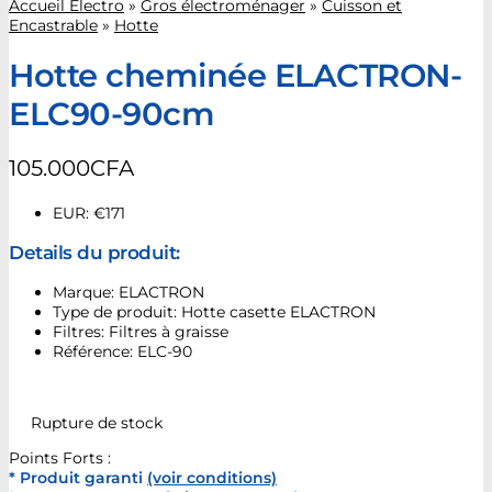
Accueil Electro
»
Gros électroménager
»
Cuisson et
Encastrable
»
Hotte
Hotte cheminée ELACTRON-
ELC90-90cm
105.000
CFA
EUR
:
€171
Details du produit:
Marque: ELACTRON
Type de produit: Hotte casette ELACTRON
Filtres: Filtres à graisse
Référence: ELC-90
Rupture de stock
Points Forts :
* Produit garanti
(voir conditions)