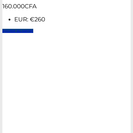
160.000
CFA
EUR
:
€260
Ajouter au panier