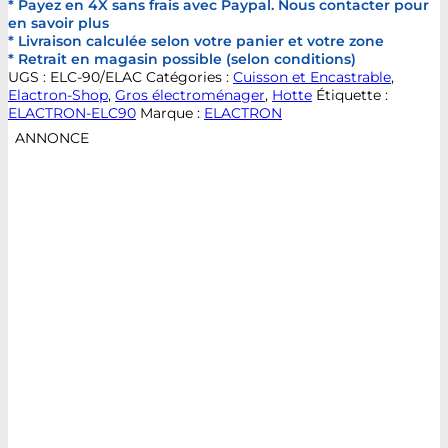
* Payez en 4X sans frais avec Paypal. Nous contacter pour
en savoir plus
* Livraison calculée selon votre panier et votre zone
* Retrait en magasin possible (selon conditions)
UGS :
ELC-90/ELAC
Catégories :
Cuisson et Encastrable
,
Elactron-Shop
,
Gros électroménager
,
Hotte
Étiquette :
ELACTRON-ELC90
Marque :
ELACTRON
ANNONCE