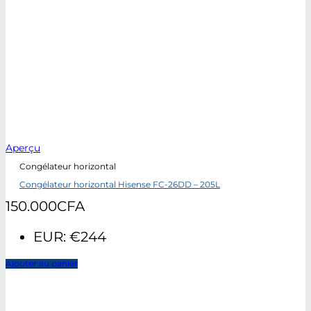
Aperçu
Congélateur horizontal
Congélateur horizontal Hisense FC-26DD – 205L
150.000
CFA
EUR
:
€244
Ajouter au panier