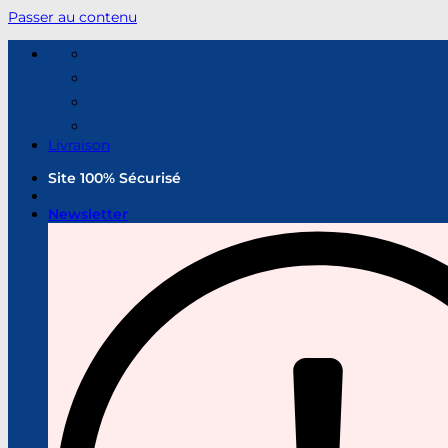
Passer au contenu
Livraison
Site 100% Sécurisé
Newsletter