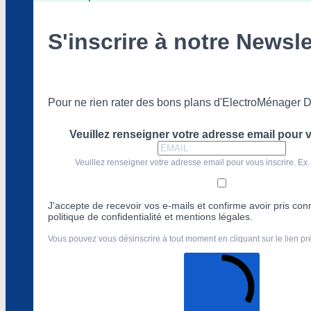
S'inscrire à notre Newsle
Pour ne rien rater des bons plans d'ElectroMénager D
Veuillez renseigner votre adresse email pour v
Veuillez renseigner votre adresse email pour vous inscrire. Ex.
J'accepte de recevoir vos e-mails et confirme avoir pris co
politique de confidentialité et mentions légales.
Vous pouvez vous désinscrire à tout moment en cliquant sur le lien p