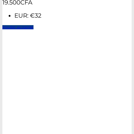
19.500
CFA
EUR
:
€32
Ajouter au panier