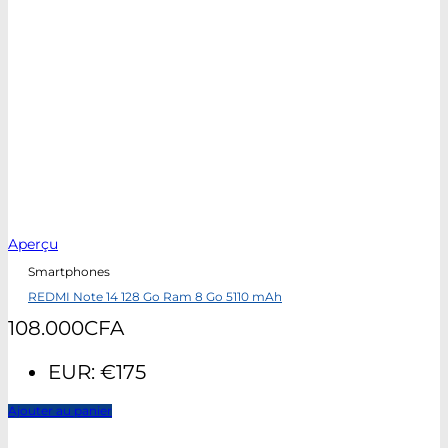
Aperçu
Smartphones
REDMI Note 14 128 Go Ram 8 Go 5110 mAh
108.000
CFA
EUR
:
€175
Ajouter au panier