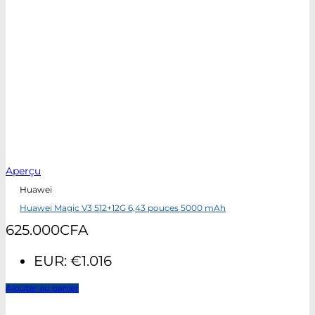
Aperçu
Huawei
Huawei Magic V3 512+12G 6,43 pouces 5000 mAh
625.000
CFA
EUR
:
€1.016
Ajouter au panier