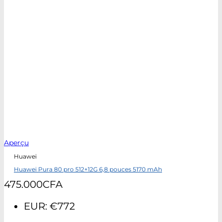
Aperçu
Huawei
Huawei Pura 80 pro 512+12G 6,8 pouces 5170 mAh
475.000
CFA
EUR
:
€772