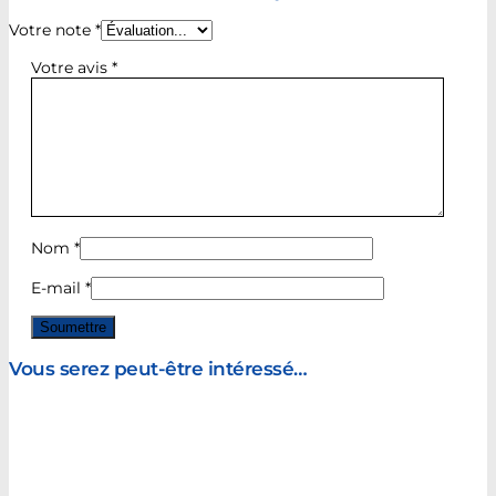
Votre note
*
Votre avis
*
Nom
*
E-mail
*
Vous serez peut-être intéressé…