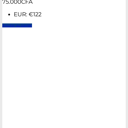
75.000
CFA
EUR
:
€122
Ajouter au panier