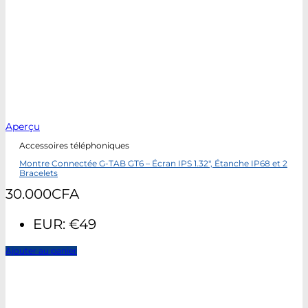
Aperçu
Accessoires téléphoniques
Montre Connectée G-TAB GT6 – Écran IPS 1.32″, Étanche IP68 et 2
Bracelets
30.000
CFA
EUR
:
€49
Ajouter au panier