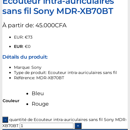
Ecouteur intra-auriculaires
sans fil Sony MDR-XB70BT
À partir de:
45.000
CFA
EUR
:
€73
EUR
:
€0
Détails du produit:
Marque: Sony
Type de produit: Ecouteur intra-auriculaires sans fil
Référence: MDR-XB70BT
Bleu
Couleur
Rouge
quantité de Ecouteur intra-auriculaires sans fil Sony MDR-
XB70BT