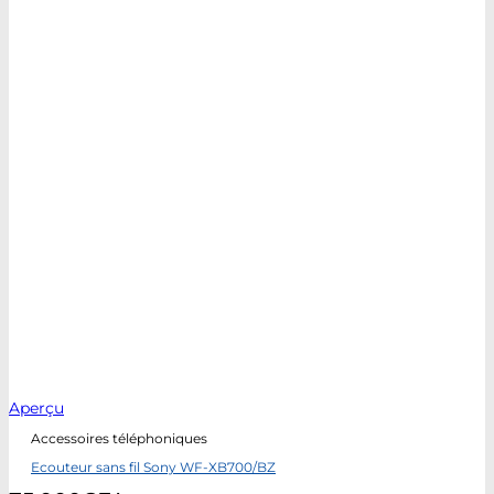
Aperçu
Accessoires téléphoniques
Ecouteur sans fil Sony WF-XB700/BZ