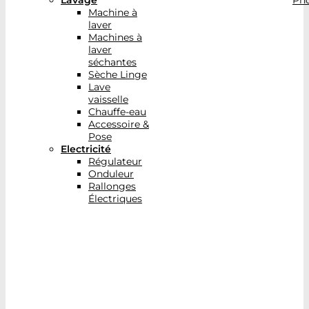
Lavage
Pho
Machine à
laver
Machines à
laver
séchantes
Sèche Linge
Lave
vaisselle
Chauffe-eau
Accessoire &
Pose
Electricité
Régulateur
Onduleur
Rallonges
Électriques