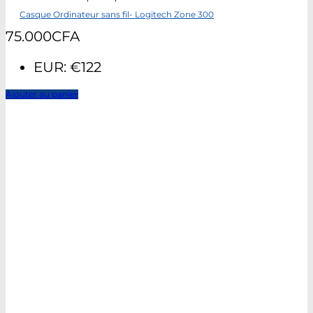
Casque Ordinateur sans fil- Logitech Zone 300
75.000
CFA
EUR
:
€122
Ajouter au panier