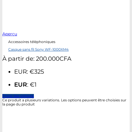
Aperçu
Accessoires téléphoniques
Casque sans fil Sony WF-1000XM4
À partir de:
200.000
CFA
EUR
:
€325
EUR
:
€1
Choix des options
Ce produit a plusieurs variations. Les options peuvent être choisies sur
la page du produit