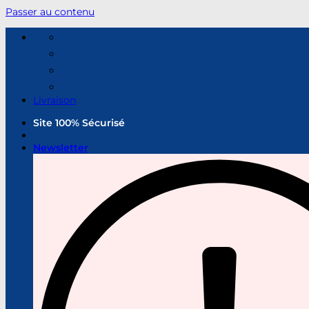
Passer au contenu
Livraison
Site 100% Sécurisé
Newsletter