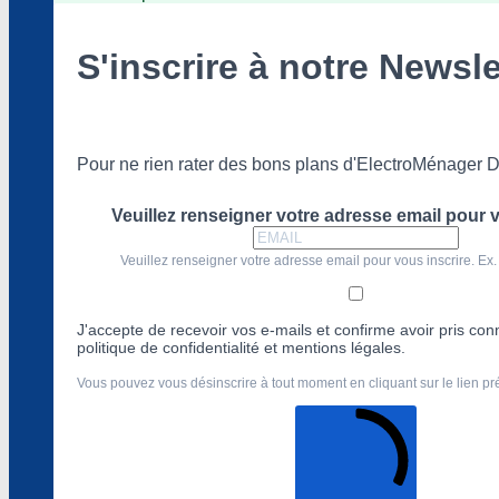
S'inscrire à notre Newsle
Pour ne rien rater des bons plans d'ElectroMénager D
Veuillez renseigner votre adresse email pour v
Veuillez renseigner votre adresse email pour vous inscrire. Ex.
J'accepte de recevoir vos e-mails et confirme avoir pris co
politique de confidentialité et mentions légales.
Vous pouvez vous désinscrire à tout moment en cliquant sur le lien p