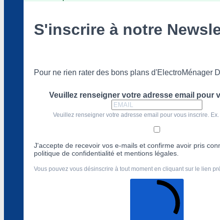
S'inscrire à notre Newsle
Pour ne rien rater des bons plans d'ElectroMénager D
Veuillez renseigner votre adresse email pour v
Veuillez renseigner votre adresse email pour vous inscrire. Ex.
J'accepte de recevoir vos e-mails et confirme avoir pris co
politique de confidentialité et mentions légales.
Vous pouvez vous désinscrire à tout moment en cliquant sur le lien p