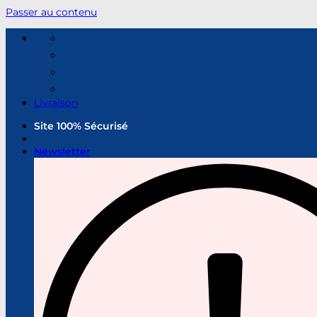
Passer au contenu
Livraison
Site 100% Sécurisé
Newsletter