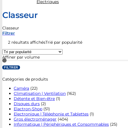
Électriques
Classeur
Classeur
Filtrer
2 résultats affichés
Trié par popularité
Affiner par volume
FILTRER
Catégories de produits
Caméra
(22)
Climatisation | Ventilation
(162)
Détente et Bien-être
(1)
Disques durs
(2)
Elactron-Shop
(51)
Electronique | Téléphonie et Tablettes
(1)
Gros électroménager
(404)
Informatique | Périphériques et Consommables
(25)