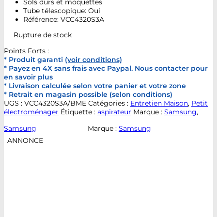
Sols durs et moquettes
Tube télescopique: Oui
Référence: VCC4320S3A
Rupture de stock
Points Forts :
* Produit garanti
(voir conditions)
* Payez en 4X sans frais avec Paypal. Nous contacter pour
en savoir plus
* Livraison calculée selon votre panier et votre zone
* Retrait en magasin possible (selon conditions)
UGS :
VCC4320S3A/BME
Catégories :
Entretien Maison
,
Petit
électroménager
Étiquette :
aspirateur
Marque :
Samsung
,
Samsung
Marque :
Samsung
ANNONCE