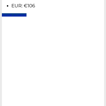
EUR
:
€106
Ajouter au panier