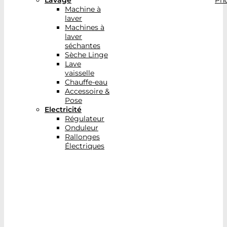
Lavage
Pho
Machine à
laver
Machines à
laver
séchantes
Sèche Linge
Lave
vaisselle
Chauffe-eau
Accessoire &
Pose
Electricité
Régulateur
Onduleur
Rallonges
Électriques