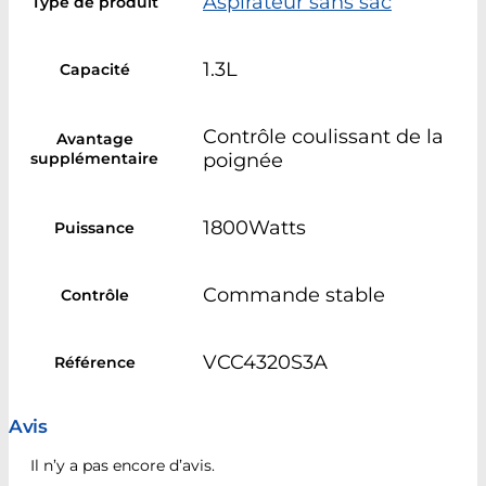
Aspirateur sans sac
Type de produit
1.3L
Capacité
Contrôle coulissant de la
Avantage
supplémentaire
poignée
1800Watts
Puissance
Commande stable
Contrôle
VCC4320S3A
Référence
Avis
Il n’y a pas encore d’avis.