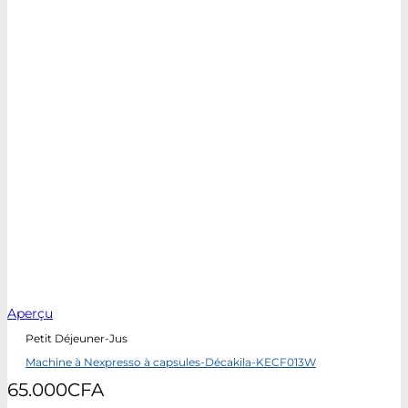
Aperçu
Petit Déjeuner-Jus
Machine à Nexpresso à capsules-Décakila-KECF013W
65.000
CFA