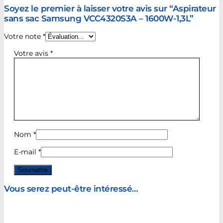
Soyez le premier à laisser votre avis sur “Aspirateur
sans sac Samsung VCC4320S3A – 1600W-1,3L”
Votre note
*
Votre avis
*
Nom
*
E-mail
*
Vous serez peut-être intéressé…