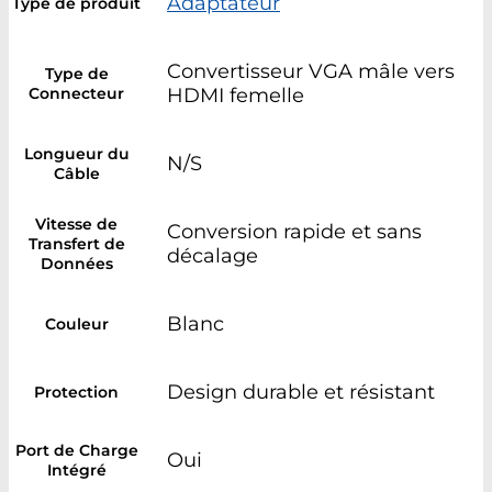
Adaptateur
Type de produit
Convertisseur VGA mâle vers
Type de
Connecteur
HDMI femelle
Longueur du
N/S
Câble
Vitesse de
Conversion rapide et sans
Transfert de
décalage
Données
Blanc
Couleur
Design durable et résistant
Protection
Port de Charge
Oui
Intégré