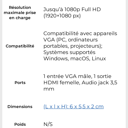
Résolution
Jusqu’à 1080p Full HD
maximale prise
(1920×1080 px)
en charge
Compatibilité avec appareils
VGA (PC, ordinateurs
portables, projecteurs);
Compatibilité
Systèmes supportés
Windows, macOS, Linux
1 entrée VGA mâle, 1 sortie
HDMI femelle, Audio jack 3,5
Ports
mm
(L x l x H): 6 x 5,5 x 2 cm
Dimensions
N/S
Poids