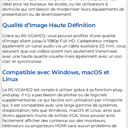
idéal pour les bureaux, les écoles, ou les utilisateurs à
domicile qui ont besoin de moderniser leurs équipements de
présentation ou de divertissement.
Qualité d’Image Haute Définition
Grâce au RS-VGAHD2, vous pouvez profiter d’une qualité
d’image allant jusqu’à 1080p Full HD. L’adaptateur intègre
également un canal audio via un câble auxiliaire 3,5 mm, vous
assurant que vos vidéos soient non seulement transmises
avec une haute qualité visuelle mais également avec un son
clair et synchronisé.
Compatible avec Windows, macOS et
Linux
Le RS-VGAHD2 est simple à utiliser grâce à sa fonction plug-
and-play. Il n’y a pas besoin de pilotes ou de logiciels
supplémentaires, ce qui facilite son utilisation par n’importe
qui. Il est compatible avec une large gamme de systèmes
d’exploitation, tels que Windows, macOS et Linux, ainsi que
divers appareils munis de sorties VGA. Vous pouvez ainsi
facilement afficher des contenus sur des moniteurs,
téléviseurs ou projecteurs HDMI sans aucun problème de