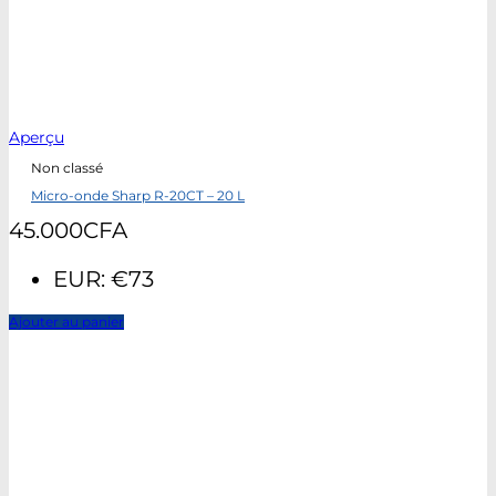
Aperçu
Non classé
Micro-onde Sharp R-20CT – 20 L
45.000
CFA
EUR
:
€73
Ajouter au panier