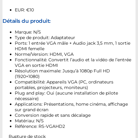
EUR
:
€10
Détails du produit:
Marque: N/S
Type de produit: Adaptateur
Ports: 1 entrée VGA mâle + Audio jack 3,5 mm, 1 sortie
HDMI femelle
Norme/Version: HDMI, VGA
Fonctionnalité: Convertit l’audio et la vidéo de l’entrée
VGA en sortie HDMI
Résolution maximale: Jusqu’à 1080p Full HD
(1920×1080)
Compatibilité: Appareils VGA (PC, ordinateurs
portables, projecteurs, moniteurs)
Plug and play: Oui (aucune installation de pilote
nécessaire)
Applications: Présentations, home cinéma, affichage
sur grand écran
Conversion rapide et sans décalage
Matériau: N/S
Référence: RS-VGAHD2
Rupture de stock