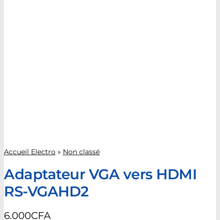
Accueil Electro
»
Non classé
Adaptateur VGA vers HDMI
RS-VGAHD2
6.000
CFA