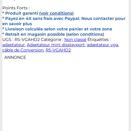
Points Forts :
* Produit garanti
(voir conditions)
* Payez en 4X sans frais avec Paypal. Nous contacter pour
en savoir plus
* Livraison calculée selon votre panier et votre zone
* Retrait en magasin possible (selon conditions)
UGS :
RS-VGAHD2
Catégorie :
Non classé
Étiquettes :
adaptateur
,
Adaptateur mini displayport
,
adaptateur vga
,
câble de Conversion
,
RS-VGAHD2
ANNONCE