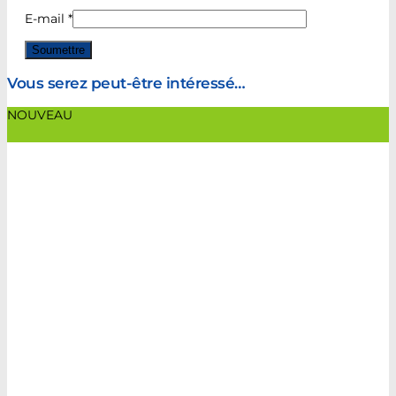
E-mail
*
Vous serez peut-être intéressé…
NOUVEAU