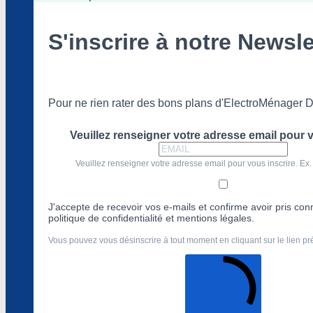
S'inscrire à notre Newsle
Pour ne rien rater des bons plans d'ElectroMénager D
Veuillez renseigner votre adresse email pour v
Veuillez renseigner votre adresse email pour vous inscrire. Ex.
J'accepte de recevoir vos e-mails et confirme avoir pris co
politique de confidentialité et mentions légales.
Vous pouvez vous désinscrire à tout moment en cliquant sur le lien p