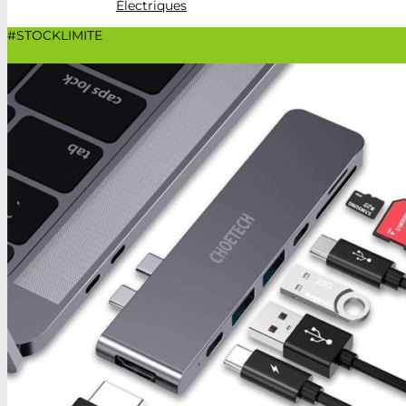
Électriques
#STOCKLIMITE