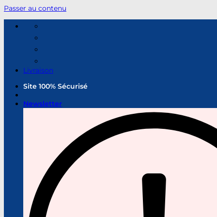
Passer au contenu
Livraison
Site 100% Sécurisé
Newsletter