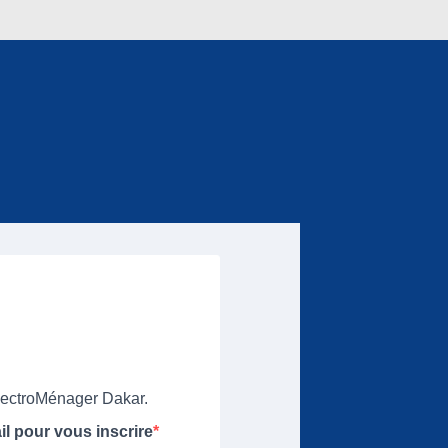
ElectroMénager Dakar.
il pour vous inscrire