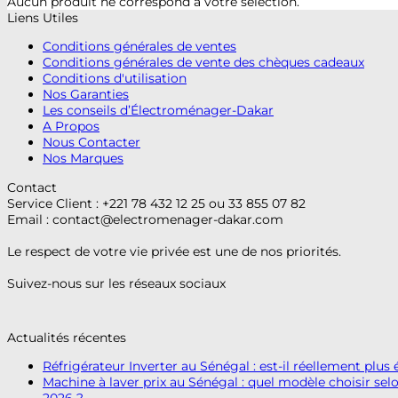
Aucun produit ne correspond à votre sélection.
Liens Utiles
Conditions générales de ventes
Conditions générales de vente des chèques cadeaux
Conditions d'utilisation
Nos Garanties
Les conseils d’Électroménager-Dakar
A Propos
Nous Contacter
Nos Marques
Contact
Service Client : +221 78 432 12 25 ou 33 855 07 82
Email :
contact@electromenager-dakar.com
Le respect de votre vie privée est une de nos priorités.
Suivez-nous sur les réseaux sociaux
Actualités récentes
Réfrigérateur Inverter au Sénégal : est-il réellement plu
Machine à laver prix au Sénégal : quel modèle choisir se