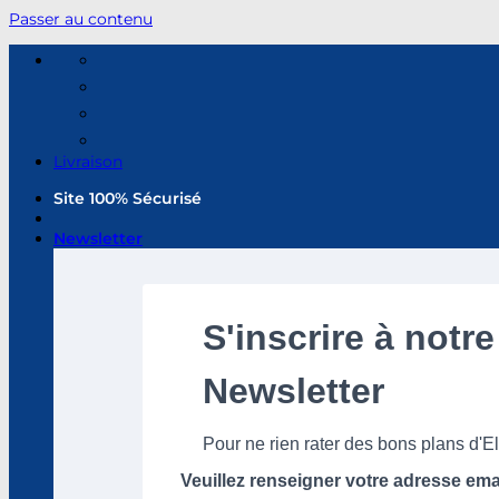
Passer au contenu
Livraison
Site 100% Sécurisé
Newsletter
S'inscrire à notre
Newsletter
Pour ne rien rater des bons plans d'
Veuillez renseigner votre adresse ema