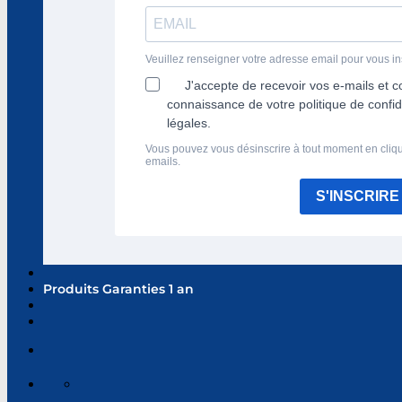
Veuillez renseigner votre adresse email pour vous ins
J'accepte de recevoir vos e-mails et c
connaissance de votre politique de confid
légales.
Vous pouvez vous désinscrire à tout moment en cliqu
emails.
S'INSCRIRE
Produits Garanties 1 an