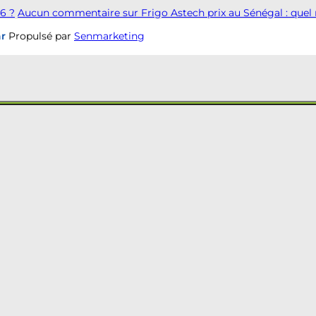
6 ?
Aucun commentaire
sur Frigo Astech prix au Sénégal : quel
ar
Propulsé par
Senmarketing