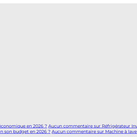
s économique en 2026 ?
Aucun commentaire
sur Réfrigérateur In
lon son budget en 2026 ?
Aucun commentaire
sur Machine à lave