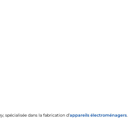
ny
, spécialisée dans la fabrication d’
appareils électroménagers
.