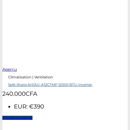
Aperçu
Climatisation | Ventilation
Split Sharp AH/AU-A12CTMP 12000 BTU-Inverter
240.000
CFA
EUR
:
€390
Ajouter au panier