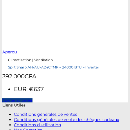
Aperçu
Climatisation | Ventilation
Split Sharp AH/AU-A24CTMP – 24000 BTU – Inverter
392.000
CFA
EUR
:
€637
Ajouter au panier
Liens Utiles
Conditions générales de ventes
Conditions générales de vente des chèques cadeaux
Conditions d'utilisation