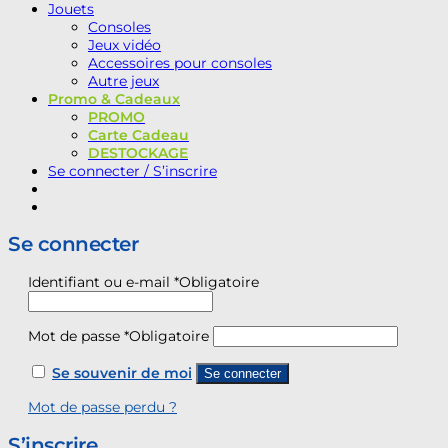
Jouets
Consoles
Jeux vidéo
Accessoires pour consoles
Autre jeux
Promo & Cadeaux
PROMO
Carte Cadeau
DESTOCKAGE
Se connecter / S’inscrire
Se connecter
Identifiant ou e-mail
*
Obligatoire
Mot de passe
*
Obligatoire
Se souvenir de moi
Se connecter
Mot de passe perdu ?
S’inscrire