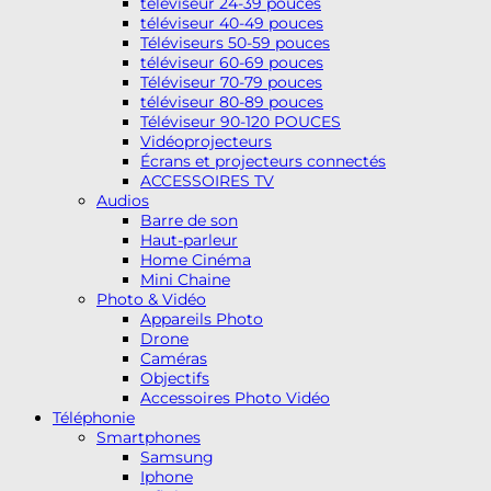
téléviseur 24-39 pouces
téléviseur 40-49 pouces
Téléviseurs 50-59 pouces
téléviseur 60-69 pouces
Téléviseur 70-79 pouces
téléviseur 80-89 pouces
Téléviseur 90-120 POUCES
Vidéoprojecteurs
Écrans et projecteurs connectés
ACCESSOIRES TV
Audios
Barre de son
Haut-parleur
Home Cinéma
Mini Chaine
Photo & Vidéo
Appareils Photo
Drone
Caméras
Objectifs
Accessoires Photo Vidéo
Téléphonie
Smartphones
Samsung
Iphone