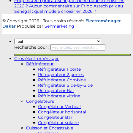
Frigo Astech prix au Sénégal : quel modèle choisir en
2026 ?
Aucun commentaire
sur Frigo Astech prix au
Sénégal : quel modèle choisir en 2026 ?
© Copyright 2026 - Tous droits réservés
Electroménager
Dakar
Propulsé par
Senmarketing
Recherche pour :
Gros électroménager
Réfrigérateur
Réfrigérateur 1 porte
Réfrigérateur 2 portes
Réfrigérateur Combiné
Réfrigérateur Side-by-Side
Réfrigérateur Bar
Réfrigérateur vitrine
Congélateurs
Congélateur Vertical
Congélateur horizontal
Congélateur Bar
Congélateur solaire
Cuisson et Encastrable