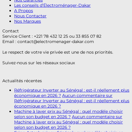
Nos Garanties
Les conseils d’Électroménager-Dakar
A Propos
Nous Contacter
Nos Marques
Contact
Service Client : +221 78 432 12 25 ou 33 855 07 82
Email :
contact@electromenager-dakar.com
Le respect de votre vie privée est une de nos priorités.
Suivez-nous sur les réseaux sociaux
Actualités récentes
Réfrigérateur Inverter au Sénégal : est-il réellement plus
économique en 2026 ?
Aucun commentaire
sur
Réfrigérateur Inverter au Sénégal : est-il réellement plus
économique en 2026 ?
Machine à laver prix au Sénégal : quel modèle choisir
selon son budget en 2026 ?
Aucun commentaire
sur
Machine à laver prix au Sénégal : quel modèle choisir
selon son budget en 2026 ?