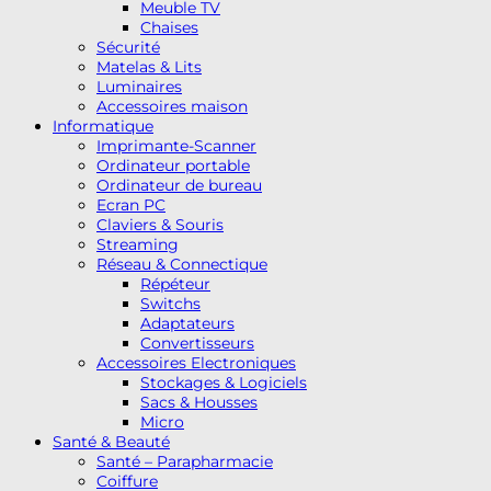
Meuble TV
Chaises
Sécurité
Matelas & Lits
Luminaires
Accessoires maison
Informatique
Imprimante-Scanner
Ordinateur portable
Ordinateur de bureau
Ecran PC
Claviers & Souris
Streaming
Réseau & Connectique
Répéteur
Switchs
Adaptateurs
Convertisseurs
Accessoires Electroniques
Stockages & Logiciels
Sacs & Housses
Micro
Santé & Beauté
Santé – Parapharmacie
Coiffure