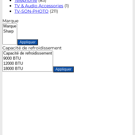
Téléphonie
(83)
TV & Audio Accessories
(1)
TV-SON-PHOTO
(211)
Marque
Appliquer
Capacité de refroidissement
Appliquer