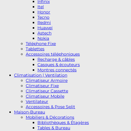
Infinix
Itel
Honor
Tecno
Redmi
Huawei
Astech
Nokia
Téléphone Fixe
Tablettes
Accessoires téléphoniques
Recharge & câbles
Casques & écouteurs
Montres connectés
Climatisation | Ventilation
Climatiseur Armoire
Climatiseur Fixe
Climatiseur Cassette
Climatiseur Mobile
Ventilateur
Accessoires & Pose Split
Maison-Bureau
Mobiliers & Décorations
Bibliothèques & Étagères
Tables & Bureau