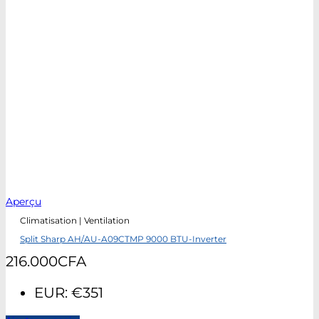
Aperçu
Climatisation | Ventilation
Split Sharp AH/AU-A09CTMP 9000 BTU-Inverter
216.000
CFA
EUR
:
€351