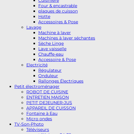
Cuisinière
Four & encastrable
plaques de cuisson
Hotte
Accessoires & Pose
Lavage
Machine à laver
Machines à laver séchantes
Sèche Linge
Lave vaisselle
Chauffe-eau
Accessoire & Pose
Electricité
Régulateur
Onduleur
Rallonges Électriques
Petit électroménager
ROBOT DE CUISINE
ENTRETIEN MAISON
PETIT DEJEUNER-JUS
APPAREIL DE CUISSON
Fontaine à Eau
Micro ondes
TV-Son-Photo
Téléviseurs