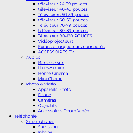
téléviseur 24-39 pouces
téléviseur 40-49 pouces
Téléviseurs 50-59 pouces
téléviseur 60-69 pouces
Téléviseur 70-79 pouces
téléviseur 80-89 pouces
Téléviseur 90-120 POUCES
Vidéoprojecteurs
Écrans et projecteurs connectés
ACCESSOIRES TV
Audios
Barre de son
Haut-parleur
Home Cinéma
Mini Chaine
Photo & Vidéo
Appareils Photo
Drone
Caméras
Objectifs
Accessoires Photo Vidéo
Téléphonie
Smartphones
Samsung
Iphone