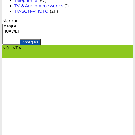
Téléphonie
(87)
TV & Audio Accessories
(1)
TV-SON-PHOTO
(211)
Marque
Appliquer
NOUVEAU