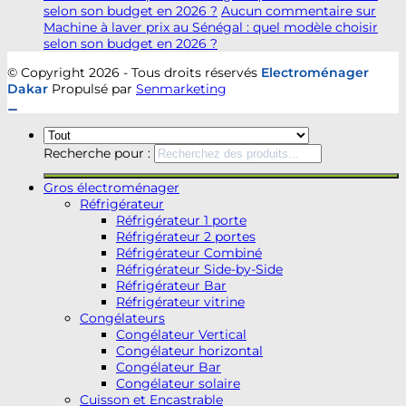
selon son budget en 2026 ?
Aucun commentaire
sur
Machine à laver prix au Sénégal : quel modèle choisir
selon son budget en 2026 ?
© Copyright 2026 - Tous droits réservés
Electroménager
Dakar
Propulsé par
Senmarketing
Recherche pour :
Gros électroménager
Réfrigérateur
Réfrigérateur 1 porte
Réfrigérateur 2 portes
Réfrigérateur Combiné
Réfrigérateur Side-by-Side
Réfrigérateur Bar
Réfrigérateur vitrine
Congélateurs
Congélateur Vertical
Congélateur horizontal
Congélateur Bar
Congélateur solaire
Cuisson et Encastrable