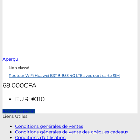
Aperçu
Non classé
Routeur WiFi Huawei B311B-853 4G LTE avec port carte SIM
68.000
CFA
EUR
:
€110
Ajouter au panier
Liens Utiles
Conditions générales de ventes
Conditions générales de vente des chèques cadeaux
Conditions d'utilisation