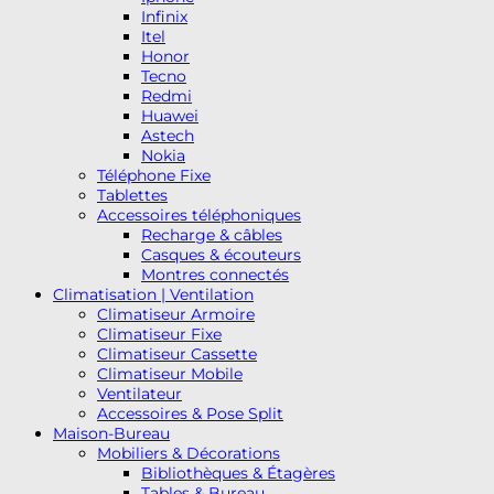
Infinix
Itel
Honor
Tecno
Redmi
Huawei
Astech
Nokia
Téléphone Fixe
Tablettes
Accessoires téléphoniques
Recharge & câbles
Casques & écouteurs
Montres connectés
Climatisation | Ventilation
Climatiseur Armoire
Climatiseur Fixe
Climatiseur Cassette
Climatiseur Mobile
Ventilateur
Accessoires & Pose Split
Maison-Bureau
Mobiliers & Décorations
Bibliothèques & Étagères
Tables & Bureau