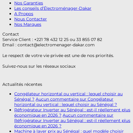
Nos Garanties
Les conseils d’Électroménager-Dakar
A Propos
Nous Contacter
Nos Marques
Contact
Service Client : +221 78 432 12 25 ou 33 855 07 82
Email :
contact@electromenager-dakar.com
Le respect de votre vie privée est une de nos priorités.
Suivez-nous sur les réseaux sociaux
Actualités récentes
Congélateur horizontal ou vertical : lequel choisir au
Sénégal ?
Aucun commentaire
sur Congélateur
horizontal ou vertical : lequel choisir au Sénégal ?
Réfrigérateur Inverter au Sénégal : est-il réellement plus
économique en 2026 ?
Aucun commentaire
sur
Réfrigérateur Inverter au Sénégal : est-il réellement plus
économique en 2026 ?
Machine à laver prix au Sénégal : quel modèle choisir