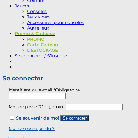
Coiffure
Jouets
Consoles
Jeux vidéo
Accessoires pour consoles
Autre jeux
Promo & Cadeaux
PROMO
Carte Cadeau
DESTOCKAGE
Se connecter / S’inscrire
Se connecter
Identifiant ou e-mail
*
Obligatoire
Mot de passe
*
Obligatoire
Se souvenir de moi
Se connecter
Mot de passe perdu ?