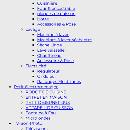
Cuisinière
Four & encastrable
plaques de cuisson
Hotte
Accessoires & Pose
Lavage
Machine à laver
Machines à laver séchantes
Sèche Linge
Lave vaisselle
Chauffe-eau
Accessoire & Pose
Electricité
Régulateur
Onduleur
Rallonges Électriques
Petit électroménager
ROBOT DE CUISINE
ENTRETIEN MAISON
PETIT DEJEUNER-JUS
APPAREIL DE CUISSON
Fontaine à Eau
Micro ondes
TV-Son-Photo
Téléviseurs