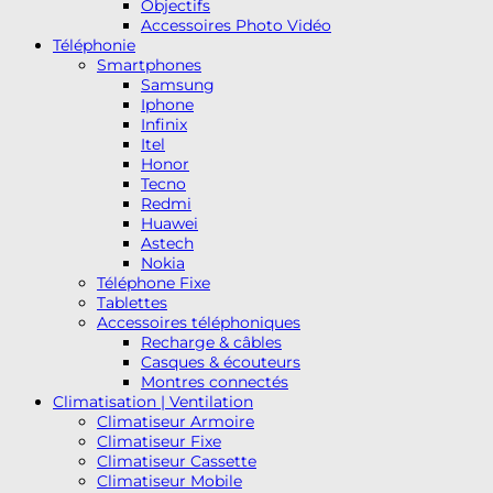
Objectifs
Accessoires Photo Vidéo
Téléphonie
Smartphones
Samsung
Iphone
Infinix
Itel
Honor
Tecno
Redmi
Huawei
Astech
Nokia
Téléphone Fixe
Tablettes
Accessoires téléphoniques
Recharge & câbles
Casques & écouteurs
Montres connectés
Climatisation | Ventilation
Climatiseur Armoire
Climatiseur Fixe
Climatiseur Cassette
Climatiseur Mobile