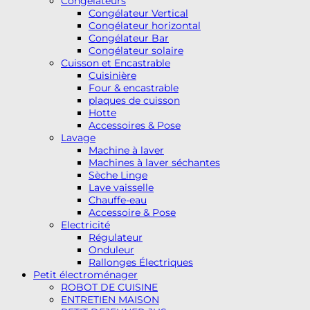
Congélateurs
Congélateur Vertical
Congélateur horizontal
Congélateur Bar
Congélateur solaire
Cuisson et Encastrable
Cuisinière
Four & encastrable
plaques de cuisson
Hotte
Accessoires & Pose
Lavage
Machine à laver
Machines à laver séchantes
Sèche Linge
Lave vaisselle
Chauffe-eau
Accessoire & Pose
Electricité
Régulateur
Onduleur
Rallonges Électriques
Petit électroménager
ROBOT DE CUISINE
ENTRETIEN MAISON