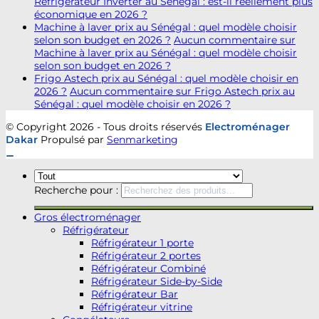
Réfrigérateur Inverter au Sénégal : est-il réellement plus
économique en 2026 ?
Machine à laver prix au Sénégal : quel modèle choisir
selon son budget en 2026 ?
Aucun commentaire
sur
Machine à laver prix au Sénégal : quel modèle choisir
selon son budget en 2026 ?
Frigo Astech prix au Sénégal : quel modèle choisir en
2026 ?
Aucun commentaire
sur Frigo Astech prix au
Sénégal : quel modèle choisir en 2026 ?
© Copyright 2026 - Tous droits réservés
Electroménager
Dakar
Propulsé par
Senmarketing
Recherche pour :
Gros électroménager
Réfrigérateur
Réfrigérateur 1 porte
Réfrigérateur 2 portes
Réfrigérateur Combiné
Réfrigérateur Side-by-Side
Réfrigérateur Bar
Réfrigérateur vitrine