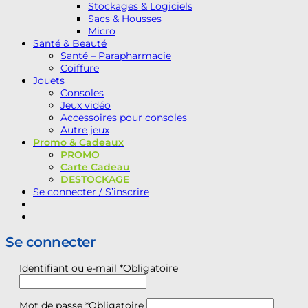
Stockages & Logiciels
Sacs & Housses
Micro
Santé & Beauté
Santé – Parapharmacie
Coiffure
Jouets
Consoles
Jeux vidéo
Accessoires pour consoles
Autre jeux
Promo & Cadeaux
PROMO
Carte Cadeau
DESTOCKAGE
Se connecter / S’inscrire
Se connecter
Identifiant ou e-mail
*
Obligatoire
Mot de passe
*
Obligatoire