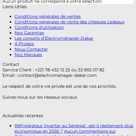
Aucun produit ne correspond à votre sélection.
Liens Utiles
Conditions générales de ventes
Conditions générales de vente des chèques cadeaux
Conditions d'utilisation
Nos Garanties
Les conseils d’Électroménager-Dakar
A Propos
Nous Contacter
Nos Marques
Contact
Service Client : +221 78 432 12 25 ou 33 855 07 82
Email :
contact@electromenager-dakar.com
Le respect de votre vie privée est une de nos priorités.
Suivez-nous sur les réseaux sociaux
Actualités récentes
Réfrigérateur Inverter au Sénégal : est-il réellement plus
économique en 2026 ?
Aucun commentaire
sur