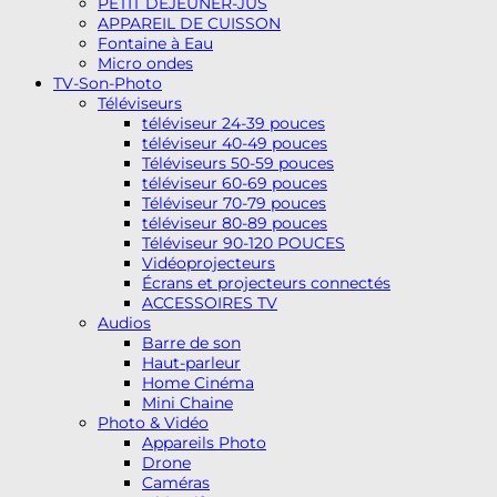
PETIT DEJEUNER-JUS
APPAREIL DE CUISSON
Fontaine à Eau
Micro ondes
TV-Son-Photo
Téléviseurs
téléviseur 24-39 pouces
téléviseur 40-49 pouces
Téléviseurs 50-59 pouces
téléviseur 60-69 pouces
Téléviseur 70-79 pouces
téléviseur 80-89 pouces
Téléviseur 90-120 POUCES
Vidéoprojecteurs
Écrans et projecteurs connectés
ACCESSOIRES TV
Audios
Barre de son
Haut-parleur
Home Cinéma
Mini Chaine
Photo & Vidéo
Appareils Photo
Drone
Caméras